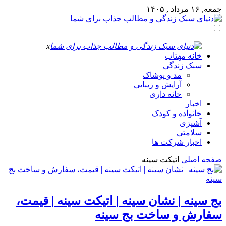
جمعه, ۱۶ مرداد , ۱۴۰۵
x
خانه مهتاب
سبک زندگی
مد و پوشاک
آرایش و زیبایی
خانه داری
اخبار
خانواده و کودک
آشپزی
سلامتی
اخبار شرکت ها
صفحه اصلی
اتیکت سینه
بج سینه | نشان سینه | اتیکت سینه | قیمت،
سفارش و ساخت بج سینه