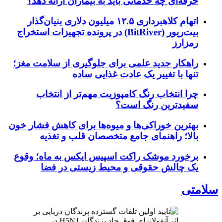
حرفه‌ای چه خدماتی باید به بیماران ارائه دهد؟
اتهام کلاهبرداری ۱۲.۵ میلیون دلاری بنیان‌گذار
بیت‌ریور (BitRiver) در پرونده تجهیزات استخراج
رمزارز
راهکار جدید علمی برای جلوگیری از سلامت مغز؛
تنها با تغییر یک عادت غذایی ساده
چرا انتخاب رنگ کامپوزیت مهم‌تر از انتخاب
سفیدترین رنگ است؟
بهترین خوراکی‌ها و میوه‌ها برای کاهش فشار خون
بالا؛ راهنمای جامع متخصصان قلب و تغذیه
برخورد موشک راکت اسپیس ایکس به ماه؛ وقوع
یک چالش حقوقی و محیط زیستی در فضا
سلامتی