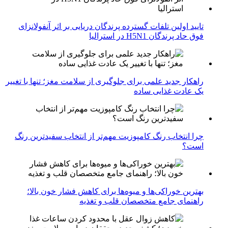
تایید اولین تلفات گسترده پرندگان دریایی بر اثر آنفولانزای
فوق حاد پرندگان H5N1 در استرالیا
راهکار جدید علمی برای جلوگیری از سلامت مغز؛ تنها با تغییر
یک عادت غذایی ساده
چرا انتخاب رنگ کامپوزیت مهم‌تر از انتخاب سفیدترین رنگ
است؟
بهترین خوراکی‌ها و میوه‌ها برای کاهش فشار خون بالا؛
راهنمای جامع متخصصان قلب و تغذیه