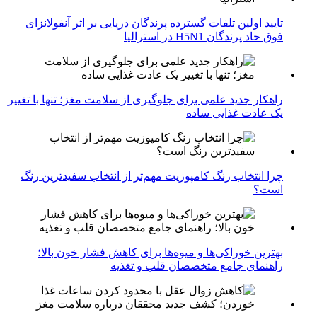
تایید اولین تلفات گسترده پرندگان دریایی بر اثر آنفولانزای
فوق حاد پرندگان H5N1 در استرالیا
راهکار جدید علمی برای جلوگیری از سلامت مغز؛ تنها با تغییر
یک عادت غذایی ساده
چرا انتخاب رنگ کامپوزیت مهم‌تر از انتخاب سفیدترین رنگ
است؟
بهترین خوراکی‌ها و میوه‌ها برای کاهش فشار خون بالا؛
راهنمای جامع متخصصان قلب و تغذیه