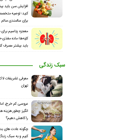
افزایش سن باید بی
کنید؛ توصیه متخصص
برای سالمندی سالم
معجزه پتاسیم برای 
کلیه‌ها؛ ماده مغذی ح
باید بیشتر مصرف کن
سبک زندگی
معرفی تشریفات لاک
تهران
عروسی کم خرج، اما 
انگیز: چطور هزینه 
را کاهش دهیم؟
چگونه عادت‌ های بد 
کنیم و به سبک زندگ