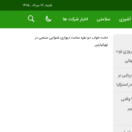
شنبه, ۱۷ مرداد , ۱۴۰۵
آشپزی
سلامتی
اخبار شرکت ها
تخت خواب دو نفره
ساعت دیواری
شنوایی سنجی در
تهرانپارس
روزی نو»؛
ریایی بر
؟ وقتی
یر