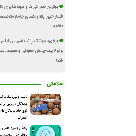
بهترین خوراکی‌ها و میوه‌ها برای 
فشار خون بالا؛ راهنمای جامع متخصص
تغذیه
برخورد موشک راکت اسپیس ایکس ب
وقوع یک چالش حقوقی و محیط زیست
فضا
سلامتی
تایید اولین تلفات گ
پرندگان دریایی بر اثر
استرالیا
راهکار جدید علمی بر
جلوگیری از سلامت مغز؛