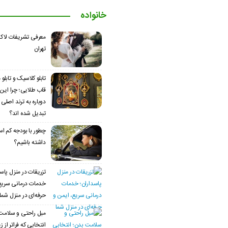
خانواده
معرفی تشریفات لاک
تهران
تابلو کلاسیک و تابلو
قاب طلایی؛ چرا این
دوباره به ترند اصلی
تبدیل شده اند؟
چطور با بودجه کم ا
داشته باشیم؟
تزریقات در منزل پاسد
خدمات درمانی سریع،
حرفه‌ای در منزل شما
مبل راحتی و سلامت
انتخابی که فراتر از 