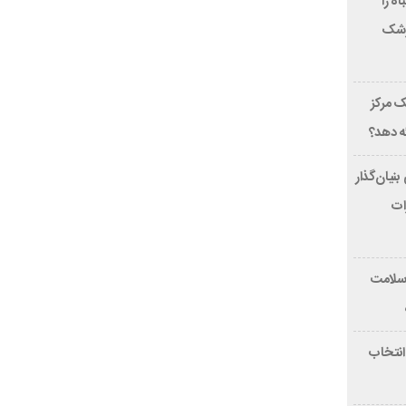
بخند، این 7 اشتباه را
پزشک
 مرکز
ئه دهد؟
ون دلاری بنیان‌گذار
هیزات
 سلامت
 انتخاب