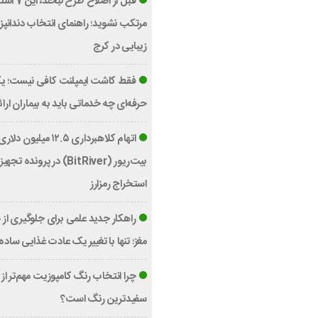
قبل از اصلاح طرح ل
مرتکب نشوید؛ راهنمای انتخاب دندان
زیبایی در کرج
فقط کاشت ایمپلنت کافی نیست؛ یک
حرفه‌ای چه خدماتی باید به بیماران ارا
اتهام کلاهبرداری ۱۲.۵ میلی
بیت‌ریور (BitRiver) در پرونده تج
استخراج رمزارز
راهکار جدید علمی برای جلوگیری از
مغز؛ تنها با تغییر یک عادت غذایی ساده
چرا انتخاب رنگ کامپوزیت مهم‌تر از
سفیدترین رنگ است؟