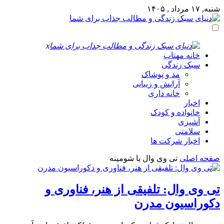
شنبه, ۱۷ مرداد , ۱۴۰۵
x
خانه مهتاب
سبک زندگی
مد و پوشاک
آرایش و زیبایی
خانه داری
اخبار
خانواده و کودک
آشپزی
سلامتی
اخبار شرکت ها
صفحه اصلی
تی وی وال با شومینه
تی وی وال: تلفیقی از هنر، فناوری و
دکوراسیون مدرن