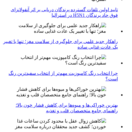
تایید اولین تلفات گسترده پرندگان دریایی بر اثر آنفولانزای
فوق حاد پرندگان H5N1 در استرالیا
راهکار جدید علمی برای جلوگیری از سلامت مغز؛ تنها با تغییر
یک عادت غذایی ساده
چرا انتخاب رنگ کامپوزیت مهم‌تر از انتخاب سفیدترین رنگ
است؟
بهترین خوراکی‌ها و میوه‌ها برای کاهش فشار خون بالا؛
راهنمای جامع متخصصان قلب و تغذیه