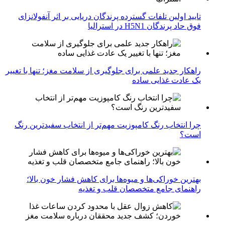
تایید اولین تلفات گسترده پرندگان دریایی بر اثر آنفولانزای
فوق حاد پرندگان H5N1 در استرالیا
راهکار جدید علمی برای جلوگیری از سلامت مغز؛ تنها با تغییر
یک عادت غذایی ساده
چرا انتخاب رنگ کامپوزیت مهم‌تر از انتخاب سفیدترین رنگ
است؟
بهترین خوراکی‌ها و میوه‌ها برای کاهش فشار خون بالا؛
راهنمای جامع متخصصان قلب و تغذیه