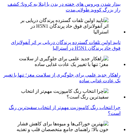
بیدار شدن ویروس‌ های خفته در بدن با ابتلا به کرونا؛ کشف
راز بزرگ کووید طولانی‌مدت
تایید اولین تلفات گسترده پرندگان دریایی بر اثر آنفولانزای
فوق حاد پرندگان H5N1 در استرالیا
راهکار جدید علمی برای جلوگیری از سلامت مغز؛ تنها با تغییر
یک عادت غذایی ساده
چرا انتخاب رنگ کامپوزیت مهم‌تر از انتخاب سفیدترین رنگ
است؟