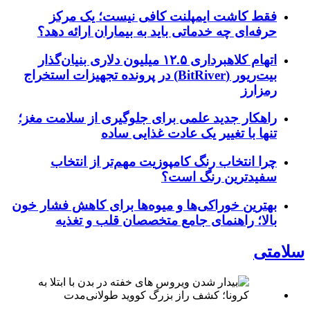
فقط کاشت ایمپلنت کافی نیست؛ یک مرکز
حرفه‌ای چه خدماتی باید به بیماران ارائه دهد؟
اتهام کلاهبرداری ۱۲.۵ میلیون دلاری بنیان‌گذار
بیت‌ریور (BitRiver) در پرونده تجهیزات استخراج
رمزارز
راهکار جدید علمی برای جلوگیری از سلامت مغز؛
تنها با تغییر یک عادت غذایی ساده
چرا انتخاب رنگ کامپوزیت مهم‌تر از انتخاب
سفیدترین رنگ است؟
بهترین خوراکی‌ها و میوه‌ها برای کاهش فشار خون
بالا؛ راهنمای جامع متخصصان قلب و تغذیه
سلامتی