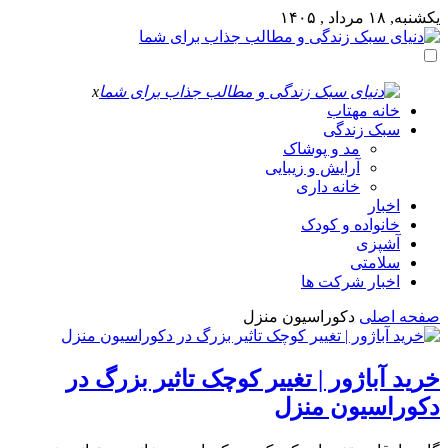
یکشنبه, ۱۸ مرداد , ۱۴۰۵
x
خانه مهتاب
سبک زندگی
مد و پوشاک
آرایش و زیبایی
خانه داری
اخبار
خانواده و کودک
آشپزی
سلامتی
اخبار شرکت ها
صفحه اصلی
دکوراسیون منزل
خرید آباژور | تغییر کوچک تاثیر بزرگ در
دکوراسیون منزل