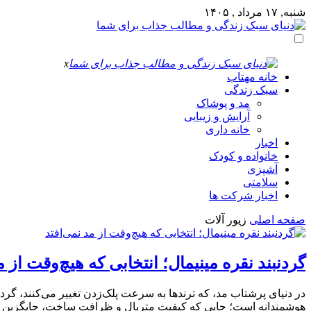
شنبه, ۱۷ مرداد , ۱۴۰۵
x
خانه مهتاب
سبک زندگی
مد و پوشاک
آرایش و زیبایی
خانه داری
اخبار
خانواده و کودک
آشپزی
سلامتی
اخبار شرکت ها
صفحه اصلی
زیور آلات
گردنبند نقره مینیمال؛ انتخابی که هیچ‌وقت از م
در دنیای پرشتاب مد، که ترندها به سرعت پلک‌زدن تغییر می‌کنند، گرد
هوشمندانه است؛ جایی که کیفیت متریال و ظرافت ساخت، جایگزین زر