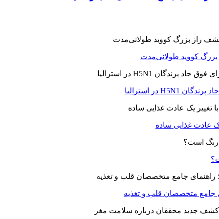
ز بزرگ کووید طولانی‌مدت
H5N در استرالیا
یک عادت غذایی ساده
ت؟
ای جامع متخصصان قلب و تغذیه