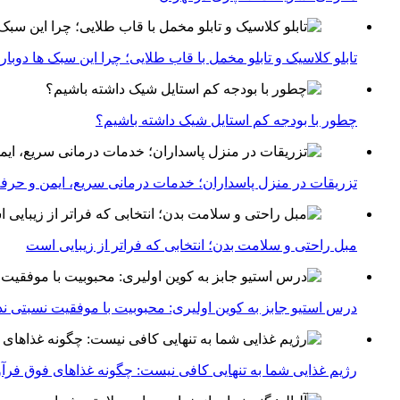
تابلو کلاسیک و تابلو مخمل با قاب طلایی؛ چرا این سبک ها دوبار
چطور با بودجه کم استایل شیک داشته باشیم؟
تزریقات در منزل پاسداران؛ خدمات درمانی سریع، ایمن و حرفه
مبل راحتی و سلامت بدن؛ انتخابی که فراتر از زیبایی است
درس استیو جابز به کوین اولیری: محبوبیت با موفقیت نسبتی ندا
رژیم غذایی شما به تنهایی کافی نیست: چگونه غذاهای فوق فر