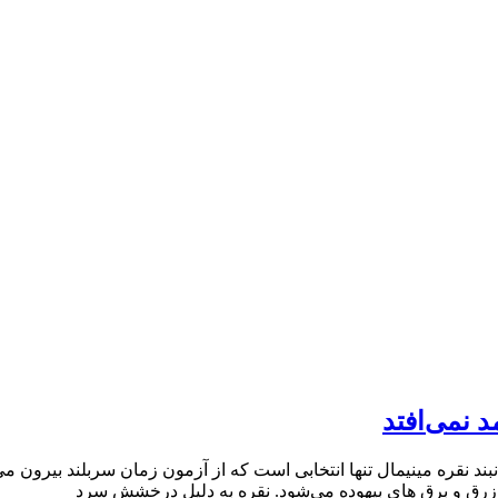
د نمی‌افتد
نبند نقره مینیمال تنها انتخابی است که از آزمون زمان سربلند بیرون
ق‌ و برق ‌های بیهوده می‌شود. نقره به دلیل درخشش سرد