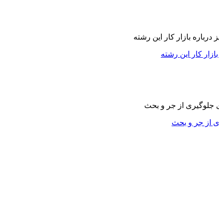
زار کار این رشته
ی از جر و بحث