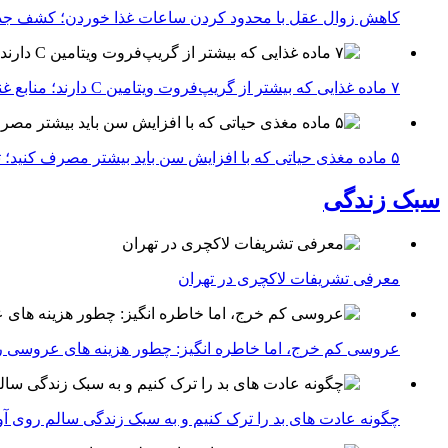
کاهش زوال عقل با محدود کردن ساعات غذا خوردن؛ کشف جدی
۷ ماده غذایی که بیشتر از گریپ‌فروت ویتامین C دارند؛ منابع غنی برای تقویت سیستم ایمنی
۵ ماده مغذی حیاتی که با افزایش سن باید بیشتر مصرف کنید؛ توصیه متخصصان تغذیه برای سالمندی سالم
سبک زندگی
معرفی تشریفات لاکچری در تهران
عروسی کم خرج، اما خاطره انگیز: چطور هزینه های عروسی ر
چگونه عادت‌ های بد را ترک کنیم و به سبک زندگی سالم روی آ