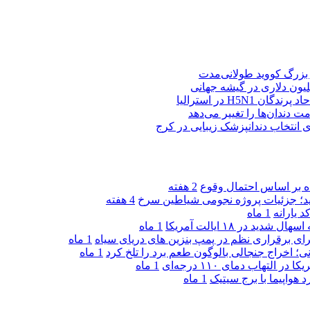
ز بزرگ کووید طولانی‌مدت
H5N در استرالیا
ت دندان‌ها را تغییر می‌دهد
2 هفته
دید؛ جزئیات پروژه نجومی شیاطین سرخ
4 هفته
 یارانه
1 ماه
1 ماه
ی برقراری نظم در پمپ بنزین‌ های دریای سیاه
1 ماه
ی؛ اخراج جنجالی بالوگون طعم برد را تلخ کرد
1 ماه
تهاب دمای ۱۱۰ درجه‌ای
1 ماه
هواپیما با برج سیتیک
1 ماه