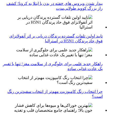
بیدار شدن ویروس‌ های خفته در بدن با ابتلا به کرونا؛ کشف
راز بزرگ کووید طولانی‌مدت
تایید اولین تلفات گسترده پرندگان دریایی بر اثر آنفولانزای
فوق حاد پرندگان H5N1 در استرالیا
راهکار جدید علمی برای جلوگیری از سلامت مغز؛ تنها با تغییر
یک عادت غذایی ساده
چرا انتخاب رنگ کامپوزیت مهم‌تر از انتخاب سفیدترین رنگ
است؟