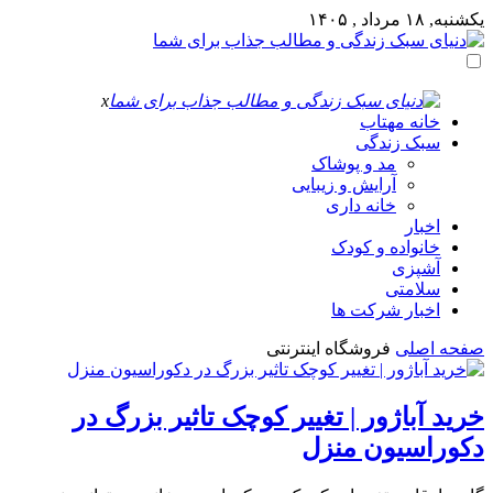
یکشنبه, ۱۸ مرداد , ۱۴۰۵
x
خانه مهتاب
سبک زندگی
مد و پوشاک
آرایش و زیبایی
خانه داری
اخبار
خانواده و کودک
آشپزی
سلامتی
اخبار شرکت ها
صفحه اصلی
فروشگاه اینترنتی
خرید آباژور | تغییر کوچک تاثیر بزرگ در
دکوراسیون منزل