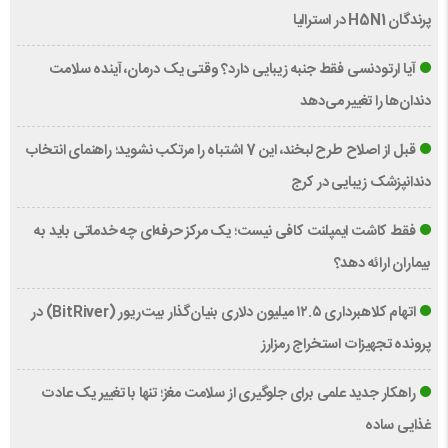
پرندگان H5N1 در استرالیا
آیا ارتودنسی فقط جنبه زیبایی دارد؟ وقتی یک درمان، آینده سلامت
دندان‌ها را تغییر می‌دهد
قبل از اصلاح طرح لبخند، این 7 اشتباه را مرتکب نشوید؛ راهنمای انتخاب
دندانپزشک زیبایی در کرج
فقط کاشت ایمپلنت کافی نیست؛ یک مرکز حرفه‌ای چه خدماتی باید به
بیماران ارائه دهد؟
اتهام کلاهبرداری ۱۲.۵ میلیون دلاری بنیان‌گذار بیت‌ریور (BitRiver) در
پرونده تجهیزات استخراج رمزارز
راهکار جدید علمی برای جلوگیری از سلامت مغز؛ تنها با تغییر یک عادت
غذایی ساده