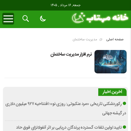
جمعه, ۱۶ مرداد , ۱۴۰۵
صفحه اصلی
مدیریت ساختمان
نرم افزار مدیریت ساختمان
آخرین اخبار
رکوردشکنی تاریخی «مرد عنکبوتی: روزی نو»؛ افتتاحیه ۹۲۷ میلیون دلاری
در گیشه جهانی
تایید اولین تلفات گسترده پرندگان دریایی بر اثر آنفولانزای فوق حاد