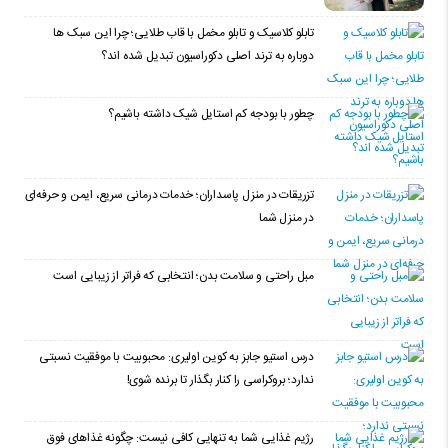
تابلو کلاسیک و تابلو مخمل با قاب طلایی؛ چرا این سبک ها
دوباره به ترند اصلی دکوراسیون تبدیل شده اند؟
چطور با بودجه کم استایل شیک داشته باشیم؟
تزریقات در منزل پاسداران؛ خدمات درمانی سریع، ایمن و حرفه‌ای
در منزل شما
مبل راحتی و سلامت بدن؛ انتخابی که فراتر از زیبایی است
درس استیو جابز به کوین اولیری: محبوبیت با موفقیت نسبتی
ندارد؛ بروکراسی را کنار بگذار تا برنده شوی!
رژیم غذایی شما به تنهایی کافی نیست: چگونه غذاهای فوق