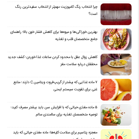
چرا انتخاب رنگ کامپوزیت مهم‌تر از انتخاب سفیدترین رنگ
است؟
بهترین خوراکی‌ها و میوه‌ها برای کاهش فشار خون بالا؛ راهنمای
جامع متخصصان قلب و تغذیه
کاهش زوال عقل با محدود کردن ساعات غذا خوردن؛ کشف جدید
محققان درباره سلامت مغز
۷ ماده غذایی که بیشتر از گریپ‌فروت ویتامین C دارند؛ منابع
غنی برای تقویت سیستم ایمنی
۵ ماده مغذی حیاتی که با افزایش سن باید بیشتر مصرف کنید؛
توصیه متخصصان تغذیه برای سالمندی سالم
معجزه پتاسیم برای سلامت کلیه‌ها؛ ماده مغذی حیاتی که باید