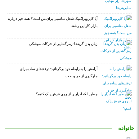
آیا کایروپراکتیک شغل مناسبی برای من است؟ همه چیز درباره
بازار کار این رشته
زبان بدن گربه‌ها: رمزگشایی از حرکات موشکی
آرامش را به رابطه خود برگردانید: ترفندهای ساده برای
جلوگیری از جر و بحث
چطور لکه ادرار را از روی فرش پاک کنیم؟
خانواده