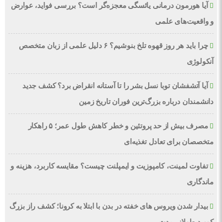
آیا هورمون درمانی یائسگی معجزه‌گر است؟ بررسی فواید، عوارض
و واقعیت‌های علمی
چرا باید هر روز قهوه تلخ بنوشیم؟ ۶ دلیل علمی از زبان متخصص
آنکولوژی
آیا آتشفشان توبا نسل بشر را تا آستانه انقراض برد؟ کشف جدید
دانشمندان درباره بزرگ‌ترین فوران تاریخ زمین
مصرف بیش از حد پروتئین و خطر کاهش طول عمر؛ ۵ راهکار
متخصصان برای تعادل تغذیه‌ای
تفاوت لمینت، کامپوزیت و ایمپلنت چیست؟ مقایسه کاربرد، هزینه و
ماندگاری
بیدار شدن ویروس‌ های خفته در بدن با ابتلا به کرونا؛ کشف راز بزرگ