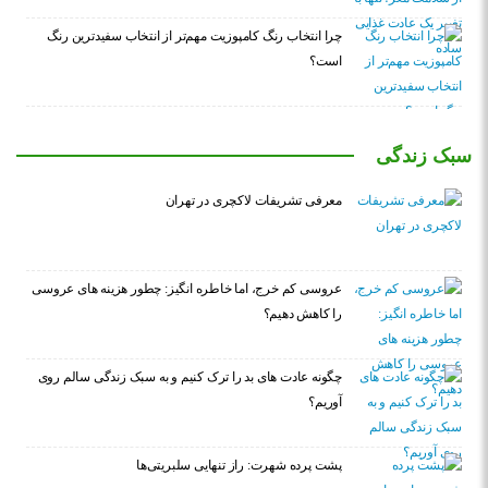
چرا انتخاب رنگ کامپوزیت مهم‌تر از انتخاب سفیدترین رنگ
است؟
سبک زندگی
معرفی تشریفات لاکچری در تهران
عروسی کم خرج، اما خاطره انگیز: چطور هزینه های عروسی
را کاهش دهیم؟
چگونه عادت‌ های بد را ترک کنیم و به سبک زندگی سالم روی
آوریم؟
پشت پرده شهرت: راز تنهایی سلبریتی‌ها