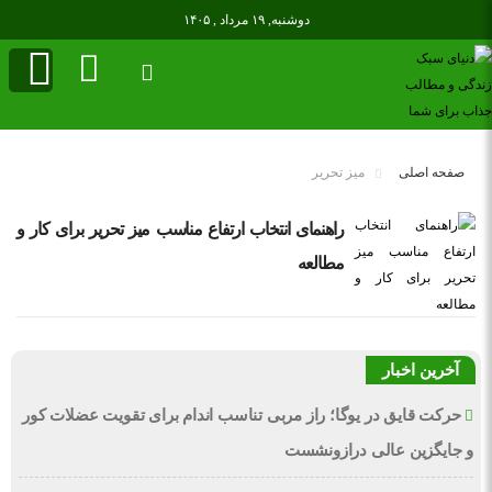
دوشنبه, ۱۹ مرداد , ۱۴۰۵
صفحه اصلی
میز تحریر
راهنمای انتخاب ارتفاع مناسب میز تحریر برای کار و
مطالعه
آخرین اخبار
حرکت قایق در یوگا؛ راز مربی تناسب اندام برای تقویت عضلات کور
و جایگزین عالی درازونشست