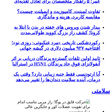
عمر؛ ۵ راهکار متخصصان برای تعادل تغذیه‌ای
تفاوت لمینت، کامپوزیت و ایمپلنت چیست؟
مقایسه کاربرد، هزینه و ماندگاری
بیدار شدن ویروس‌ های خفته در بدن با ابتلا به
کرونا؛ کشف راز بزرگ کووید طولانی‌مدت
رکوردشکنی تاریخی «مرد عنکبوتی: روزی نو»؛
افتتاحیه ۹۲۷ میلیون دلاری در گیشه جهانی
تایید اولین تلفات گسترده پرندگان دریایی بر اثر
آنفولانزای فوق حاد پرندگان H5N1 در استرالیا
آیا ارتودنسی فقط جنبه زیبایی دارد؟ وقتی یک
درمان، آینده سلامت دندان‌ها را تغییر می‌دهد
سلامتی