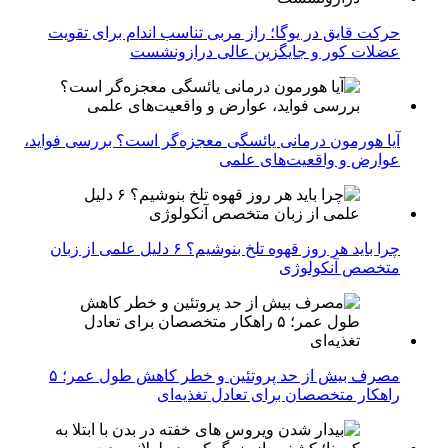
حرکت قایق در یوگا؛ راز مربی تناسب اندام برای تقویت
عضلات کور و جایگزین عالی درازونشست
آیا هورمون درمانی یائسگی معجزه‌گر است؟ بررسی فواید،
عوارض و واقعیت‌های علمی
چرا باید هر روز قهوه تلخ بنوشیم؟ ۶ دلیل علمی از زبان
متخصص آنکولوژی
مصرف بیش از حد پروتئین و خطر کاهش طول عمر؛ ۵
راهکار متخصصان برای تعادل تغذیه‌ای