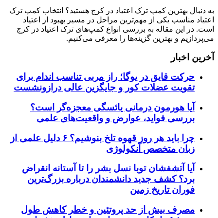
به دنبال بهترین کمپ ترک اعتیاد در کرج هستید؟ انتخاب کمپ ترک
اعتیاد مناسب یکی از مهم‌ترین مراحل در مسیر بهبود از اعتیاد
است. در این مقاله به بررسی انواع کمپ‌های ترک اعتیاد در کرج
می‌پردازیم و بهترین گزینه‌ها را معرفی می‌کنیم.
آخرین اخبار
حرکت قایق در یوگا؛ راز مربی تناسب اندام برای
تقویت عضلات کور و جایگزین عالی درازونشست
آیا هورمون درمانی یائسگی معجزه‌گر است؟
بررسی فواید، عوارض و واقعیت‌های علمی
چرا باید هر روز قهوه تلخ بنوشیم؟ ۶ دلیل علمی از
زبان متخصص آنکولوژی
آیا آتشفشان توبا نسل بشر را تا آستانه انقراض
برد؟ کشف جدید دانشمندان درباره بزرگ‌ترین
فوران تاریخ زمین
مصرف بیش از حد پروتئین و خطر کاهش طول