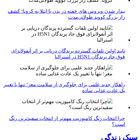
بیدار شدن ویروس‌ های خفته در بدن با ابتلا به کرونا؛ کشف
راز بزرگ کووید طولانی‌مدت
تایید اولین تلفات گسترده پرندگان دریایی بر اثر آنفولانزای
فوق حاد پرندگان H5N1 در استرالیا
راهکار جدید علمی برای جلوگیری از سلامت مغز؛ تنها با تغییر
یک عادت غذایی ساده
چرا انتخاب رنگ کامپوزیت مهم‌تر از انتخاب سفیدترین رنگ
است؟
سبک زندگی