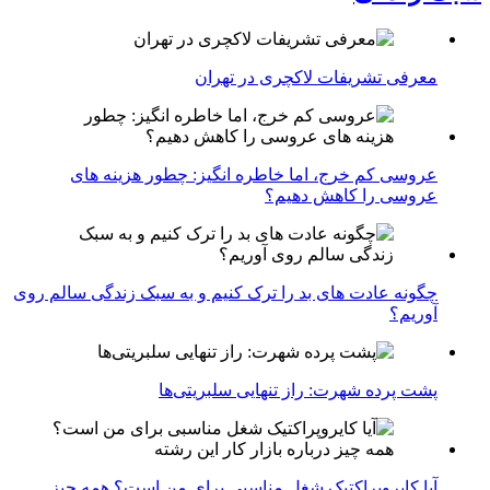
معرفی تشریفات لاکچری در تهران
عروسی کم خرج، اما خاطره انگیز: چطور هزینه های
عروسی را کاهش دهیم؟
چگونه عادت‌ های بد را ترک کنیم و به سبک زندگی سالم روی
آوریم؟
پشت پرده شهرت: راز تنهایی سلبریتی‌ها
آیا کایروپراکتیک شغل مناسبی برای من است؟ همه چیز