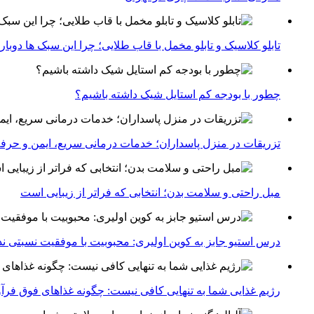
تابلو کلاسیک و تابلو مخمل با قاب طلایی؛ چرا این سبک ها دوبار
چطور با بودجه کم استایل شیک داشته باشیم؟
تزریقات در منزل پاسداران؛ خدمات درمانی سریع، ایمن و حرفه
مبل راحتی و سلامت بدن؛ انتخابی که فراتر از زیبایی است
درس استیو جابز به کوین اولیری: محبوبیت با موفقیت نسبتی ندا
رژیم غذایی شما به تنهایی کافی نیست: چگونه غذاهای فوق فر