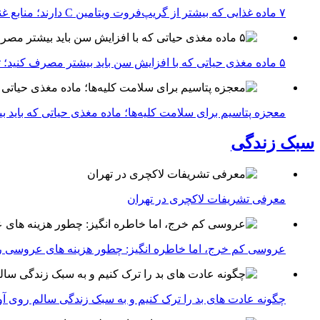
۷ ماده غذایی که بیشتر از گریپ‌فروت ویتامین C دارند؛ منابع غنی برای تقویت سیستم ایمنی
۵ ماده مغذی حیاتی که با افزایش سن باید بیشتر مصرف کنید؛ توصیه متخصصان تغذیه برای سالمندی سالم
معجزه پتاسیم برای سلامت کلیه‌ها؛ ماده مغذی حیاتی که باید 
سبک زندگی
معرفی تشریفات لاکچری در تهران
عروسی کم خرج، اما خاطره انگیز: چطور هزینه های عروسی ر
چگونه عادت‌ های بد را ترک کنیم و به سبک زندگی سالم روی آ