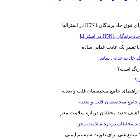
H5N در استرالیا
یک عادت غذایی ساده
ت؟
ای جامع متخصصان قلب و تغذیه
د محققان درباره سلامت مغز