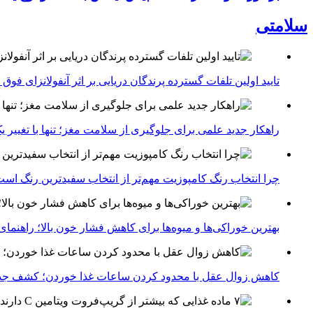
سلامتی
تایید اولین تلفات گسترده پرندگان دریایی بر اثر آنفولانزای فوق حاد پرندگان 1
راهکار جدید علمی برای جلوگیری از سلامت مغز؛ تنها با تغییر 
چرا انتخاب رنگ کامپوزیت مهم‌تر از انتخاب سفیدترین رنگ اس
بهترین خوراکی‌ها و میوه‌ها برای کاهش فشار خون بالا؛ راهنم
کاهش زوال عقل با محدود کردن ساعات غذا خوردن؛ کشف جدی