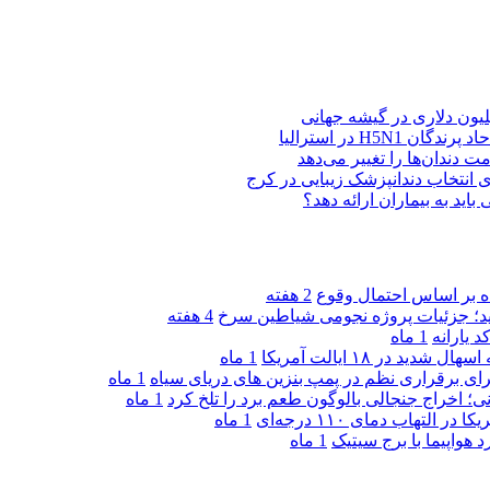
H5N در استرالیا
ت دندان‌ها را تغییر می‌دهد
د به بیماران ارائه دهد؟
2 هفته
دید؛ جزئیات پروژه نجومی شیاطین سرخ
4 هفته
 یارانه
1 ماه
1 ماه
ی برقراری نظم در پمپ بنزین‌ های دریای سیاه
1 ماه
ی؛ اخراج جنجالی بالوگون طعم برد را تلخ کرد
1 ماه
تهاب دمای ۱۱۰ درجه‌ای
1 ماه
هواپیما با برج سیتیک
1 ماه