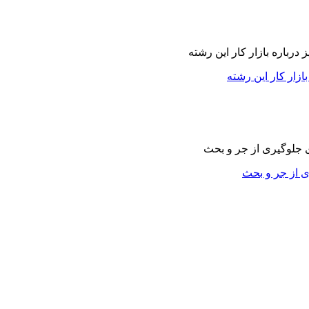
زار کار این رشته
ی از جر و بحث