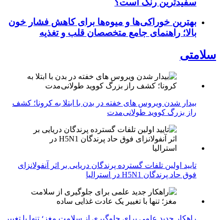
سفیدترین رنگ است؟
بهترین خوراکی‌ها و میوه‌ها برای کاهش فشار خون
بالا؛ راهنمای جامع متخصصان قلب و تغذیه
سلامتی
بیدار شدن ویروس‌ های خفته در بدن با ابتلا به کرونا؛ کشف
راز بزرگ کووید طولانی‌مدت
تایید اولین تلفات گسترده پرندگان دریایی بر اثر آنفولانزای
فوق حاد پرندگان H5N1 در استرالیا
راهکار جدید علمی برای جلوگیری از سلامت مغز؛ تنها با تغییر