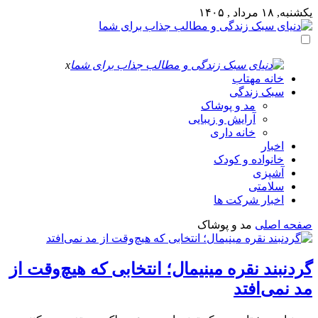
یکشنبه, ۱۸ مرداد , ۱۴۰۵
x
خانه مهتاب
سبک زندگی
مد و پوشاک
آرایش و زیبایی
خانه داری
اخبار
خانواده و کودک
آشپزی
سلامتی
اخبار شرکت ها
صفحه اصلی
مد و پوشاک
گردنبند نقره مینیمال؛ انتخابی که هیچ‌وقت از
مد نمی‌افتد