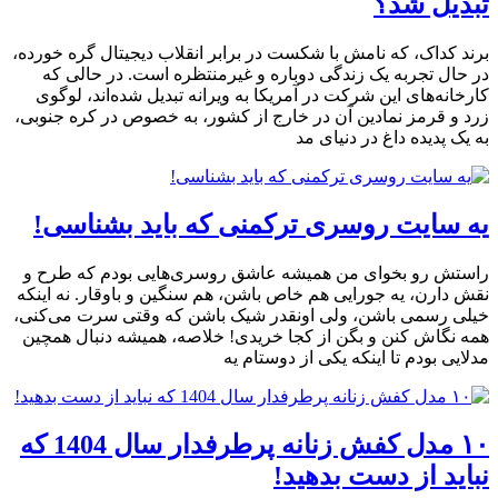
تبدیل شد؟
برند کداک، که نامش با شکست در برابر انقلاب دیجیتال گره خورده،
در حال تجربه یک زندگی دوباره و غیرمنتظره است. در حالی که
کارخانه‌های این شرکت در آمریکا به ویرانه تبدیل شده‌اند، لوگوی
زرد و قرمز نمادین آن در خارج از کشور، به خصوص در کره جنوبی،
به یک پدیده داغ در دنیای مد
یه سایت روسری ترکمنی که باید بشناسی!
راستش رو بخوای من همیشه عاشق روسری‌هایی بودم که طرح و
نقش دارن، یه جورایی هم خاص باشن، هم سنگین و باوقار. نه اینکه
خیلی رسمی باشن، ولی اونقدر شیک باشن که وقتی سرت می‌کنی،
همه نگاش کنن و بگن از کجا خریدی! خلاصه، همیشه دنبال همچین
مدلایی بودم تا اینکه یکی از دوستام یه
۱۰ مدل کفش زنانه پرطرفدار سال 1404 که
نباید از دست بدهید!