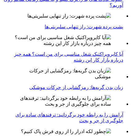
آوریم؟
پشت پرده شهرت: راز تنهایی سلبریتی‌ها
آیا کایروپراکتیک شغل مناسبی برای من است؟ همه چیز
درباره بازار کار این رشته
زبان بدن گربه‌ها: رمزگشایی از حرکات موشکی
آرامش را به رابطه خود برگردانید: ترفندهای ساده برای
جلوگیری از جر و بحث