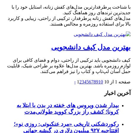
با شناخت پرطرفدارترین مدل‌های کفش زنانه، استایل خود را با
جدیدترین ترندهای روز هماهنگ کنید.
مدل‌های کفش زنانه پرطرفدار، ترکیبی از راحتی، زیبایی و کاربرد
بالا برای استفاده روزمره و مجالس هستند.
بهترین مدل کیف دانشجویی
کیف دانشجویی باید ترکیبی از راحتی، دوام و فضای کافی برای
لوازم روزمره باشد. بهترین مدل‌ها علاوه بر طراحی شیک، قابلیت
حمل آسان لپ‌تاپ و کتاب را نیز فراهم می‌کنند.
صفحه 1 از 10
10
9
8
7
6
5
4
3
2
1
›
آخرین اخبار
بیدار شدن ویروس‌ های خفته در بدن با ابتلا به
کرونا؛ کشف راز بزرگ کووید طولانی‌مدت
رکوردشکنی تاریخی «مرد عنکبوتی: روزی نو»؛
افتتاحیه ۹۲۷ میلیون دلاری در گیشه جهانی