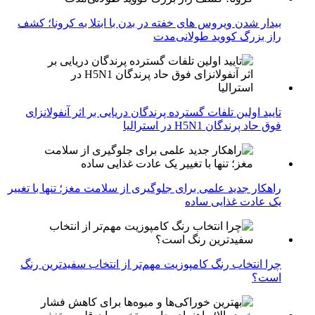
بیدار شدن ویروس‌ های خفته در بدن با ابتلا به کرونا؛ کشف
راز بزرگ کووید طولانی‌مدت
تایید اولین تلفات گسترده پرندگان دریایی بر اثر آنفولانزای
فوق حاد پرندگان H5N1 در استرالیا
راهکار جدید علمی برای جلوگیری از سلامت مغز؛ تنها با تغییر
یک عادت غذایی ساده
چرا انتخاب رنگ کامپوزیت مهم‌تر از انتخاب سفیدترین رنگ
است؟