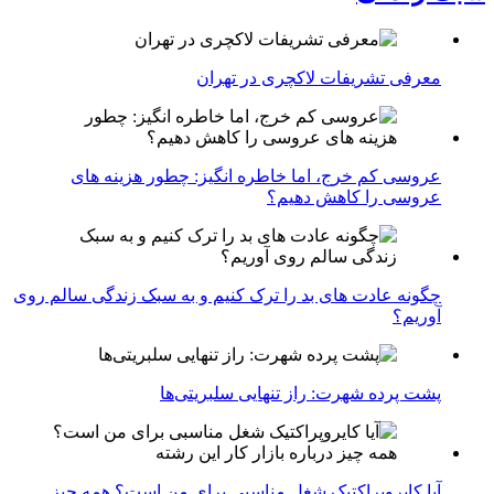
معرفی تشریفات لاکچری در تهران
عروسی کم خرج، اما خاطره انگیز: چطور هزینه های
عروسی را کاهش دهیم؟
چگونه عادت‌ های بد را ترک کنیم و به سبک زندگی سالم روی
آوریم؟
پشت پرده شهرت: راز تنهایی سلبریتی‌ها
آیا کایروپراکتیک شغل مناسبی برای من است؟ همه چیز