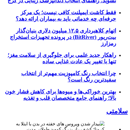
نشوید؛ راهنمای انتخاب دندانپزشک زیبایی در کرج
فقط کاشت ایمپلنت کافی نیست؛ یک مرکز
حرفه‌ای چه خدماتی باید به بیماران ارائه دهد؟
اتهام کلاهبرداری ۱۲.۵ میلیون دلاری بنیان‌گذار
بیت‌ریور (BitRiver) در پرونده تجهیزات استخراج
رمزارز
راهکار جدید علمی برای جلوگیری از سلامت مغز؛
تنها با تغییر یک عادت غذایی ساده
چرا انتخاب رنگ کامپوزیت مهم‌تر از انتخاب
سفیدترین رنگ است؟
بهترین خوراکی‌ها و میوه‌ها برای کاهش فشار خون
بالا؛ راهنمای جامع متخصصان قلب و تغذیه
سلامتی