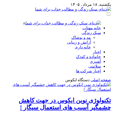
یکشنبه, ۱۸ مرداد , ۱۴۰۵
x
خانه مهتاب
سبک زندگی
مد و پوشاک
آرایش و زیبایی
خانه داری
اخبار
خانواده و کودک
آشپزی
سلامتی
اخبار شرکت ها
صفحه اصلی
دستگاه ایکوس
تکنولوژی نوین ایکوس در جهت کاهش
چشمگیر آسیب های استعمال سیگار !