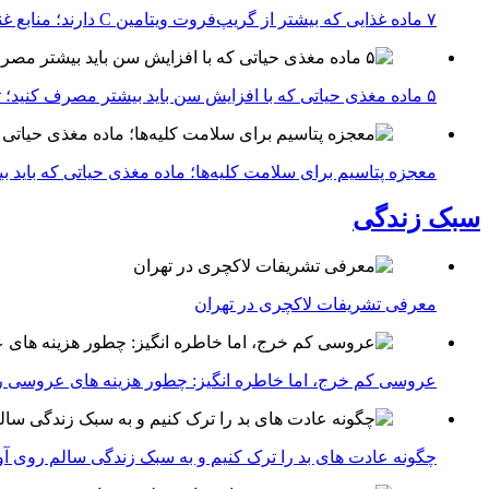
۷ ماده غذایی که بیشتر از گریپ‌فروت ویتامین C دارند؛ منابع غنی برای تقویت سیستم ایمنی
۵ ماده مغذی حیاتی که با افزایش سن باید بیشتر مصرف کنید؛ توصیه متخصصان تغذیه برای سالمندی سالم
معجزه پتاسیم برای سلامت کلیه‌ها؛ ماده مغذی حیاتی که باید 
سبک زندگی
معرفی تشریفات لاکچری در تهران
عروسی کم خرج، اما خاطره انگیز: چطور هزینه های عروسی ر
چگونه عادت‌ های بد را ترک کنیم و به سبک زندگی سالم روی آ