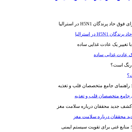
H5N در استرالیا
یک عادت غذایی ساده
ت؟
ای جامع متخصصان قلب و تغذیه
د محققان درباره سلامت مغز