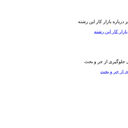
زار کار این رشته
ی از جر و بحث