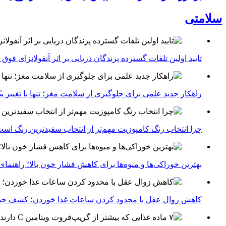
سلامتی
تایید اولین تلفات گسترده پرندگان دریایی بر اثر آنفولانزای فوق حاد پرندگان 1
راهکار جدید علمی برای جلوگیری از سلامت مغز؛ تنها با تغییر 
چرا انتخاب رنگ کامپوزیت مهم‌تر از انتخاب سفیدترین رنگ اس
بهترین خوراکی‌ها و میوه‌ها برای کاهش فشار خون بالا؛ راهنم
کاهش زوال عقل با محدود کردن ساعات غذا خوردن؛ کشف جدی