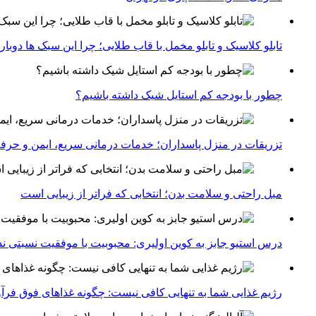
تابلو کلاسیک و تابلو مخمل با قاب طلایی؛ چرا این سبک ها دوبار
چطور با بودجه کم استایل شیک داشته باشیم؟
تزریقات در منزل پاسداران؛ خدمات درمانی سریع، ایمن و حرفه
مبل راحتی و سلامت بدن؛ انتخابی که فراتر از زیبایی است
درس استیو جابز به کوین اولیری: محبوبیت با موفقیت نسبتی ندا
رژیم غذایی شما به تنهایی کافی نیست: چگونه غذاهای فوق فر