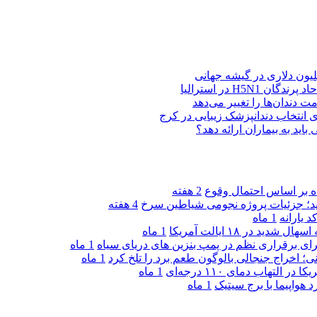
H5N در استرالیا
ت دندان‌ها را تغییر می‌دهد
د به بیماران ارائه دهد؟
2 هفته
دید؛ جزئیات پروژه نجومی شیاطین سرخ
4 هفته
 یارانه
1 ماه
1 ماه
ی برقراری نظم در پمپ بنزین‌ های دریای سیاه
1 ماه
ی؛ اخراج جنجالی بالوگون طعم برد را تلخ کرد
1 ماه
تهاب دمای ۱۱۰ درجه‌ای
1 ماه
هواپیما با برج سیتیک
1 ماه