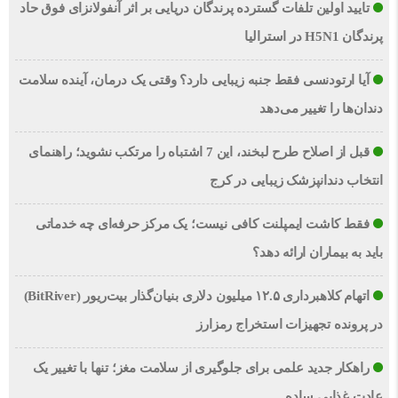
تایید اولین تلفات گسترده پرندگان دریایی بر اثر آنفولانزای فوق حاد
پرندگان H5N1 در استرالیا
آیا ارتودنسی فقط جنبه زیبایی دارد؟ وقتی یک درمان، آینده سلامت
دندان‌ها را تغییر می‌دهد
قبل از اصلاح طرح لبخند، این 7 اشتباه را مرتکب نشوید؛ راهنمای
انتخاب دندانپزشک زیبایی در کرج
فقط کاشت ایمپلنت کافی نیست؛ یک مرکز حرفه‌ای چه خدماتی
باید به بیماران ارائه دهد؟
اتهام کلاهبرداری ۱۲.۵ میلیون دلاری بنیان‌گذار بیت‌ریور (BitRiver)
در پرونده تجهیزات استخراج رمزارز
راهکار جدید علمی برای جلوگیری از سلامت مغز؛ تنها با تغییر یک
عادت غذایی ساده