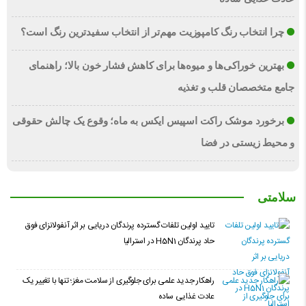
چرا انتخاب رنگ کامپوزیت مهم‌تر از انتخاب سفیدترین رنگ است؟
بهترین خوراکی‌ها و میوه‌ها برای کاهش فشار خون بالا؛ راهنمای
جامع متخصصان قلب و تغذیه
برخورد موشک راکت اسپیس ایکس به ماه؛ وقوع یک چالش حقوقی
و محیط زیستی در فضا
سلامتی
تایید اولین تلفات گسترده پرندگان دریایی بر اثر آنفولانزای فوق
حاد پرندگان H5N1 در استرالیا
راهکار جدید علمی برای جلوگیری از سلامت مغز؛ تنها با تغییر یک
عادت غذایی ساده