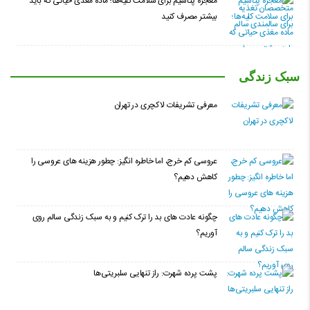
معجزه پتاسیم برای سلامت کلیه‌ها؛ ماده مغذی حیاتی که باید
بیشتر مصرف کنید
سبک زندگی
معرفی تشریفات لاکچری در تهران
عروسی کم خرج، اما خاطره انگیز: چطور هزینه های عروسی را
کاهش دهیم؟
چگونه عادت‌ های بد را ترک کنیم و به سبک زندگی سالم روی
آوریم؟
پشت پرده شهرت: راز تنهایی سلبریتی‌ها