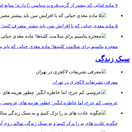
۷ ماده غذایی که بیشتر از گریپ‌فروت ویتامین C دارند؛ منابع غنی برای تقویت سیستم ایمنی
۵ ماده مغذی حیاتی که با افزایش سن باید بیشتر مصرف کنید؛ توصیه متخصصان تغذیه برای سالمندی سالم
معجزه پتاسیم برای سلامت کلیه‌ها؛ ماده مغذی حیاتی که باید 
سبک زندگی
معرفی تشریفات لاکچری در تهران
عروسی کم خرج، اما خاطره انگیز: چطور هزینه های عروسی ر
چگونه عادت‌ های بد را ترک کنیم و به سبک زندگی سالم روی آ