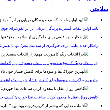
سلامتی
تایید اولین تلفات گسترده پرندگان دریایی بر اثر آنفولانزای فوق حاد پرندگان 1
راهکار جدید علمی برای جلوگیری از سلامت مغز؛ تنها با تغییر 
چرا انتخاب رنگ کامپوزیت مهم‌تر از انتخاب سفیدترین رنگ اس
بهترین خوراکی‌ها و میوه‌ها برای کاهش فشار خون بالا؛ راهنم
کاهش زوال عقل با محدود کردن ساعات غذا خوردن؛ کشف جدی