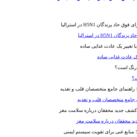
H5N در استرالیا
یک عادت غذایی ساده
ت؟
ای جامع متخصصان قلب و تغذیه
د محققان درباره سلامت مغز