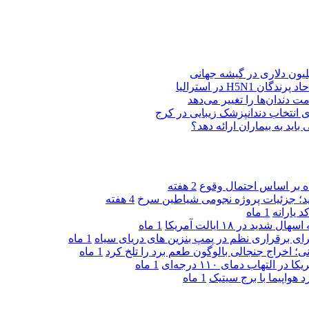
H5N در استرالیا
ت دندان‌ها را تغییر می‌دهد
د به بیماران ارائه دهد؟
2 هفته
دید؛ جزئیات پروژه نجومی شیاطین سرخ
4 هفته
 یارانه
1 ماه
1 ماه
ی برقراری نظم در پمپ بنزین‌ های دریای سیاه
1 ماه
ی؛ اخراج جنجالی بالوگون طعم برد را تلخ کرد
1 ماه
تهاب دمای ۱۱۰ درجه‌ای
1 ماه
هواپیما با برج سیتیک
1 ماه