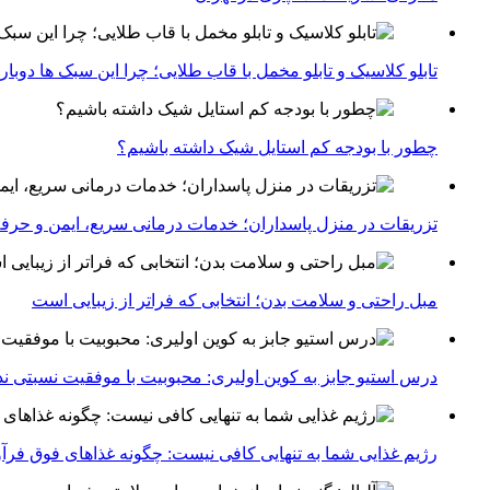
تابلو کلاسیک و تابلو مخمل با قاب طلایی؛ چرا این سبک ها دوبار
چطور با بودجه کم استایل شیک داشته باشیم؟
تزریقات در منزل پاسداران؛ خدمات درمانی سریع، ایمن و حرفه
مبل راحتی و سلامت بدن؛ انتخابی که فراتر از زیبایی است
درس استیو جابز به کوین اولیری: محبوبیت با موفقیت نسبتی ندا
رژیم غذایی شما به تنهایی کافی نیست: چگونه غذاهای فوق فر