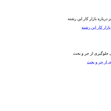
زار کار این رشته
ی از جر و بحث