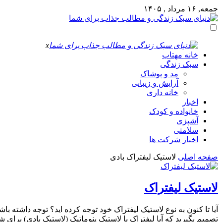
جمعه, ۱۶ مرداد , ۱۴۰۵
x
خانه مهتاب
سبک زندگی
مد و پوشاک
آرایش و زیبایی
خانه داری
اخبار
خانواده و کودک
آشپزی
سلامتی
اخبار شرکت ها
صفحه اصلی
لاستیک لیفتراک بادی
لاستیک لیفتراک
آیا تا کنون به نوع لاستیک لیفتراک خود توجه کرده اید؟ توجه داشته ب
تصمیم بگیرید که آیا لیفتراک با لاستیک پنوماتیک (لاستیک بادی) برای 