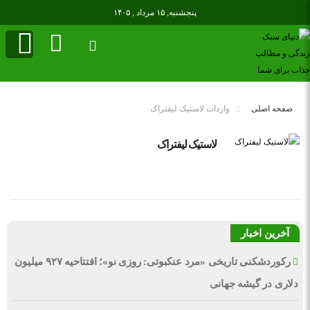
پنجشنبه, ۱۵ مرداد , ۱۴۰۵
صفحه اصلی
واردات لاستیک لیفتراک
لاستیک لیفتراک
آخرین اخبار
رکوردشکنی تاریخی «مرد عنکبوتی: روزی نو»؛ افتتاحیه ۹۲۷ میلیون
دلاری در گیشه جهانی