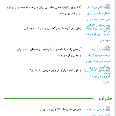
آیا کایروپراکتیک شغل مناسبی برای من است؟ همه چیز درباره
بازار کار این رشته
زبان بدن گربه‌ها: رمزگشایی از حرکات موشکی
آرامش را به رابطه خود برگردانید: ترفندهای ساده برای
جلوگیری از جر و بحث
چطور لکه ادرار را از روی فرش پاک کنیم؟
خانواده
معرفی تشریفات لاکچری در تهران