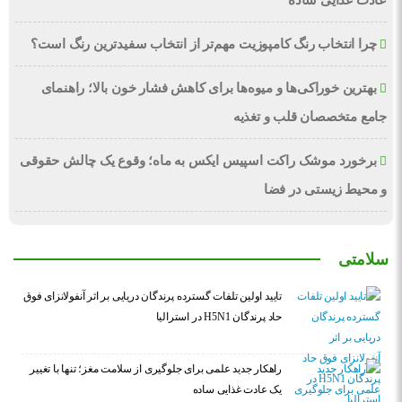
عادت غذایی ساده
چرا انتخاب رنگ کامپوزیت مهم‌تر از انتخاب سفیدترین رنگ است؟
بهترین خوراکی‌ها و میوه‌ها برای کاهش فشار خون بالا؛ راهنمای
جامع متخصصان قلب و تغذیه
برخورد موشک راکت اسپیس ایکس به ماه؛ وقوع یک چالش حقوقی
و محیط زیستی در فضا
سلامتی
تایید اولین تلفات گسترده پرندگان دریایی بر اثر آنفولانزای فوق
حاد پرندگان H5N1 در استرالیا
راهکار جدید علمی برای جلوگیری از سلامت مغز؛ تنها با تغییر
یک عادت غذایی ساده