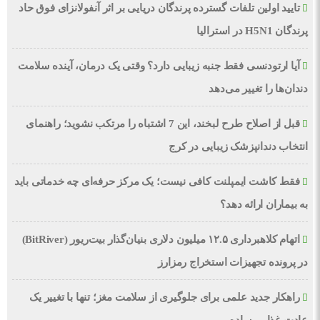
تایید اولین تلفات گسترده پرندگان دریایی بر اثر آنفولانزای فوق حاد
پرندگان H5N1 در استرالیا
آیا ارتودنسی فقط جنبه زیبایی دارد؟ وقتی یک درمان، آینده سلامت
دندان‌ها را تغییر می‌دهد
قبل از اصلاح طرح لبخند، این 7 اشتباه را مرتکب نشوید؛ راهنمای
انتخاب دندانپزشک زیبایی در کرج
فقط کاشت ایمپلنت کافی نیست؛ یک مرکز حرفه‌ای چه خدماتی باید
به بیماران ارائه دهد؟
اتهام کلاهبرداری ۱۲.۵ میلیون دلاری بنیان‌گذار بیت‌ریور (BitRiver)
در پرونده تجهیزات استخراج رمزارز
راهکار جدید علمی برای جلوگیری از سلامت مغز؛ تنها با تغییر یک