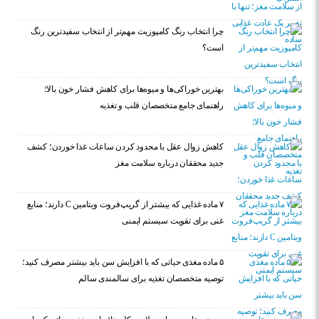
چرا انتخاب رنگ کامپوزیت مهم‌تر از انتخاب سفیدترین رنگ
است؟
بهترین خوراکی‌ها و میوه‌ها برای کاهش فشار خون بالا؛
راهنمای جامع متخصصان قلب و تغذیه
کاهش زوال عقل با محدود کردن ساعات غذا خوردن؛ کشف
جدید محققان درباره سلامت مغز
۷ ماده غذایی که بیشتر از گریپ‌فروت ویتامین C دارند؛ منابع
غنی برای تقویت سیستم ایمنی
۵ ماده مغذی حیاتی که با افزایش سن باید بیشتر مصرف کنید؛
توصیه متخصصان تغذیه برای سالمندی سالم