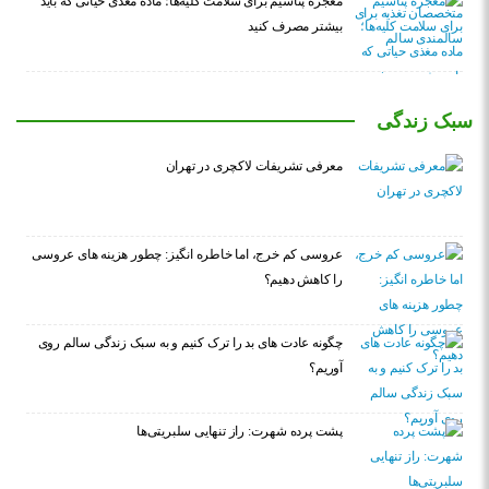
معجزه پتاسیم برای سلامت کلیه‌ها؛ ماده مغذی حیاتی که باید
بیشتر مصرف کنید
سبک زندگی
معرفی تشریفات لاکچری در تهران
عروسی کم خرج، اما خاطره انگیز: چطور هزینه های عروسی
را کاهش دهیم؟
چگونه عادت‌ های بد را ترک کنیم و به سبک زندگی سالم روی
آوریم؟
پشت پرده شهرت: راز تنهایی سلبریتی‌ها