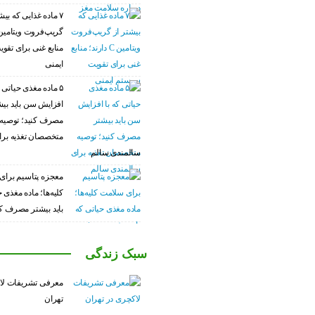
۷ ماده غذایی که بیش
منابع غنی برای تق
ایمنی
۵ ماده مغذی حیاتی ک
افزایش سن باید بی
مصرف کنید؛ توصیه
متخصصان تغذیه برا
سالمندی سالم
معجزه پتاسیم برای
کلیه‌ها؛ ماده مغذی 
باید بیشتر مصرف کن
سبک زندگی
معرفی تشریفات لا
تهران