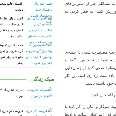
به مسائلی غیر از استرس‌های
راهنمای جامع متخ
و تغذیه
 ورزش کنید، به فکر کردن به
کاهش زوال عقل با 
کردن ساعات غذا خ
کشف جدید محققان 
سلامت مغز
۷ ماده غذایی که بیش
 موجب مضطرب شدن یا حمله‌ی
منابع غنی برای تق
د به شما در تشخیص الگوها و
ایمنی
‌توانید سعی کنید از زمان‌هایی
ادداشت برداری کنید. این کار
سبک زندگی
 خود داشته باشید.
معرفی تشریفات لا
ا امتحان کنید:
تهران
ه، سیگار و الکل را کم کنید تا
عروسی کم خرج، ام
ند که رژیم غذایی سالم به آن‌ها