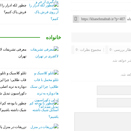
چطور لکه ادرار را ا
فرش پاک کنیم؟
اه
خانواده
معرفی تشریفات لا
ظار بررسی : 0
مجموع نظرات : 0
تهران
ر خواهد شد.
تابلو کلاسیک و تابلو
اهد شد.
قاب طلایی؛ چرا این
دوباره به ترند اصلی
دکوراسیون تبدیل شد
چطور با بودجه کم ا
شیک داشته باشیم؟
تزریقات در منزل پا