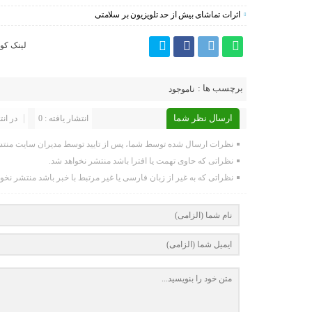
اثرات تماشای بیش از حد تلویزیون بر سلامتی
لینک کوت
برچسب ها :
ناموجود
ارسال نظر شما
انتشار یافته : 0
در انت
نظرات ارسال شده توسط شما، پس از تایید توسط مدیران سایت منتش
نظراتی که حاوی تهمت یا افترا باشد منتشر نخواهد شد.
نظراتی که به غیر از زبان فارسی یا غیر مرتبط با خبر باشد منتشر نخو