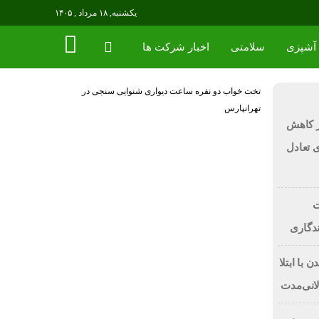
یکشنبه, ۱۸ مرداد , ۱۴۰۵
آشپزی
سلامتی
اخبار شرکت ها
تخت خواب دو نفره
ساعت دیواری
شنوایی سنجی در
تهرانپارس
ر کاهش
رای تعادل
ت
ندگاری
 با ابتلا
لانی‌مدت