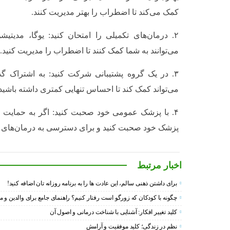
کمک می‌کند تا اضطراب را بهتر مدیریت کنند.
۲. درمان‌های تکمیلی را امتحان کنید: یوگا، مدیتی
می‌توانند به شما کمک کنند تا اضطراب را مدیریت کنید.
۳. در یک گروه پشتیبانی شرکت کنید: به اشتراک گذ
می‌تواند کمک کند تا احساس تنهایی کمتری داشته باشید.
۴. با پزشک عمومی خود صحبت کنید: اگر به حمایت حرفه
پزشک خود صحبت کنید و برای دسترسی به درمان‌های 
اخبار مرتبط
برای داشتن ذهنی سالم، این عادت ها را به برنامه روزانه تان اضافه کنید!
چگونه با کودکان که زورگو است رفتار کنیم؟ راهنمای جامع برای والدین و م
کلید تغییر افکار: آشنایی با شناخت درمانی و اصول آن
نظم در زندگی؛ کلید موفقیت و آرامش