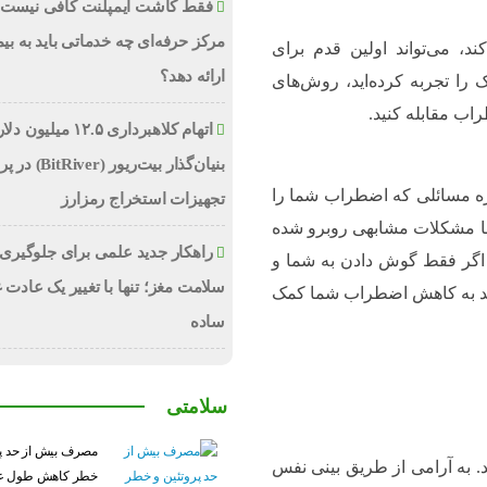
فقط کاشت ایمپلنت کافی نیست؛
مرکز حرفه‌ای چه خدماتی باید به بیم
، می‌تواند اولین قدم برای
ارائه دهد؟
را تجربه کرده‌اید، روش‌های
راب مقابله کنید.
اتهام کلاهبرداری ۱۲.۵ میلیون
بنیان‌گذار بیت‌ریور (ver
اره مسائلی که اضطراب شما را
تجهیزات استخراج رمزارز
 با مشکلات مشابهی روبرو شده
راهکار جدید علمی برای جلوگیری 
ی اگر فقط گوش دادن به شما و
سلامت مغز؛ تنها با تغییر یک عادت 
اند به کاهش اضطراب شما کمک
ساده
سلامتی
مصرف بیش از حد پر
 به آرامی از طریق بینی نفس