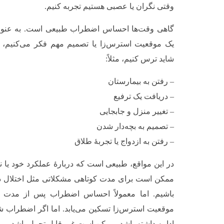
وقتی نگران یا عصبی هستیم تجربه کنیم.
گاهی وقت‌ها احساس اضطراب طبیعی است. به عنوا
یک موقعیت استرس‌زا یا تصمیم مهم فکر می‌کنیم
شاید ترس کنیم، مثلاً:
– رفتن به بیمارستان
– دریافت یک ترفیع
– تغییر منزل و جابجایی
– تصمیم به بچه‌دار شدن
– رفتن به ازدواج یا تجربهٔ طلاق
در این مواقع، طبیعی است که دربارهٔ عملکرد خود یا نت
ممکن است برای مدت کوتاهی مشکلاتی مثل اختلال در
باشیم. اما معمولاً احساس اضطراب پس از مدت کو
موقعیت استرس‌زا تسکین می‌یابد. اما اگر اضطراب شد
ادامه داشته باشد، ممکن است غیر قابل تحمل باشد.