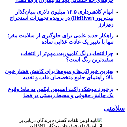
حرفه‌ای چه خدماتی باید به بیماران ارائه دهد؟
اتهام کلاهبرداری ۱۲.۵ میلیون دلاری بنیان‌گذار
بیت‌ریور (BitRiver) در پرونده تجهیزات استخراج
رمزارز
راهکار جدید علمی برای جلوگیری از سلامت مغز؛
تنها با تغییر یک عادت غذایی ساده
چرا انتخاب رنگ کامپوزیت مهم‌تر از انتخاب
سفیدترین رنگ است؟
بهترین خوراکی‌ها و میوه‌ها برای کاهش فشار خون
بالا؛ راهنمای جامع متخصصان قلب و تغذیه
برخورد موشک راکت اسپیس ایکس به ماه؛ وقوع
یک چالش حقوقی و محیط زیستی در فضا
سلامتی