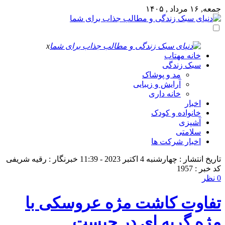
جمعه, ۱۶ مرداد , ۱۴۰۵
x
خانه مهتاب
سبک زندگی
مد و پوشاک
آرایش و زیبایی
خانه داری
اخبار
خانواده و کودک
آشپزی
سلامتی
اخبار شرکت ها
تاریخ انتشار : چهارشنبه 4 اکتبر 2023 - 11:39
خبرنگار : رقیه شریفی
کد خبر : 1957
0 نظر
تفاوت کاشت مژه عروسکی با
مژه گربه ای در چیست