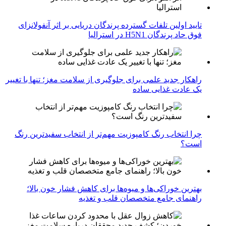
تایید اولین تلفات گسترده پرندگان دریایی بر اثر آنفولانزای
فوق حاد پرندگان H5N1 در استرالیا
راهکار جدید علمی برای جلوگیری از سلامت مغز؛ تنها با تغییر
یک عادت غذایی ساده
چرا انتخاب رنگ کامپوزیت مهم‌تر از انتخاب سفیدترین رنگ
است؟
بهترین خوراکی‌ها و میوه‌ها برای کاهش فشار خون بالا؛
راهنمای جامع متخصصان قلب و تغذیه