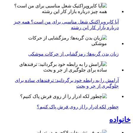
آیا کایروپراکتیک شغل مناسبی برای من است؟ همه چیز
درباره بازار کار این رشته
زبان بدن گربه‌ها: رمزگشایی از حرکات موشکی
آرامش را به رابطه خود برگردانید: ترفندهای ساده برای
جلوگیری از جر و بحث
چطور لکه ادرار را از روی فرش پاک کنیم؟
خانواده