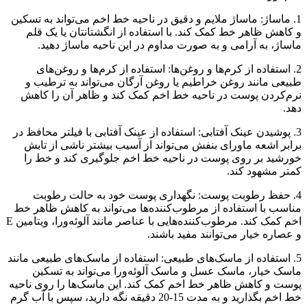
1. ماساژ: ماساژ ملایم و دقیق در ناحیه خط اخم می‌تواند به تسکین
و کاهش ظاهر خط کمک کند. با استفاده از انگشتانتان یا یک قلم
ماساژ، به آرامی و به صورت مداوم در این ناحیه ماساژ دهید.
2. استفاده از کرم‌ها و روغن‌ها: استفاده از کرم‌ها و روغن‌های
طبیعی مانند روغن خراطیم یا روغن آرگان می‌تواند به ترطیب و
نرم‌کردن پوست در ناحیه خط اخم کمک کند و ظاهر آن را کاهش
دهد.
3. پوشیدن عینک آفتابی: استفاده از عینک آفتابی با فیلتر محافظ در
برابر اشعه ماورای بنفش می‌تواند از آسیب بیشتر ناشی از تابش
خورشید بر روی پوست در ناحیه خط اخم جلوگیری کند و خط را
کمتر مشهود کند.
4. حفظ رطوبت پوست: نگهداری پوست خود به حالت رطوبت
مناسب با استفاده از مرطوب‌کننده‌ها می‌تواند به کاهش ظاهر خط
اخم کمک کند. مرطوب‌کننده‌هایی با عناصر مانند آلوئه‌ورا، ویتامین E
و عصاره خیار می‌توانند مفید باشند.
5. استفاده از ماسک‌های طبیعی: استفاده از ماسک‌های طبیعی مانند
ماسک خیار، ماسک عسل و ماسک آلوئه‌ورا می‌تواند به تسکین
پوست و کاهش ظاهر خط اخم کمک کند. این ماسک‌ها را روی ناحیه
خط اخم بگذارید و به مدت 15-20 دقیقه نگه دارید، سپس با آب گرم