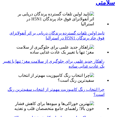
سلامتی
تایید اولین تلفات گسترده پرندگان دریایی بر اثر آنفولانزای
فوق حاد پرندگان H5N1 در استرالیا
راهکار جدید علمی برای جلوگیری از سلامت مغز؛ تنها با تغییر
یک عادت غذایی ساده
چرا انتخاب رنگ کامپوزیت مهم‌تر از انتخاب سفیدترین رنگ
است؟