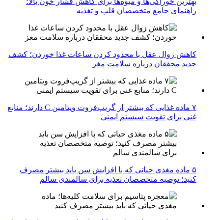
بهترین خوراکی‌ها و میوه‌ها برای کاهش فشار خون بالا؛
راهنمای جامع متخصصان قلب و تغذیه
کاهش زوال عقل با محدود کردن ساعات غذا خوردن؛ کشف
جدید محققان درباره سلامت مغز
۷ ماده غذایی که بیشتر از گریپ‌فروت ویتامین C دارند؛ منابع
غنی برای تقویت سیستم ایمنی
۵ ماده مغذی حیاتی که با افزایش سن باید بیشتر مصرف
کنید؛ توصیه متخصصان تغذیه برای سالمندی سالم