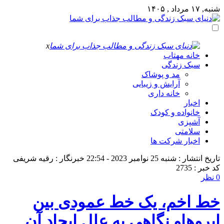
شنبه, ۱۷ مرداد , ۱۴۰۵
x
خانه مهتاب
سبک زندگی
مد و پوشاک
آرایش و زیبایی
خانه داری
اخبار
خانواده و کودک
آشپزی
سلامتی
اخبار شرکت ها
تاریخ انتشار : شنبه 25 نوامبر 2023 - 22:54
خبرنگار : رقیه شریفی
کد خبر : 2735
0 نظر
خط اخم، یک خط عمودی بین
ابروهاو نگاهی به علل ایجاد آن