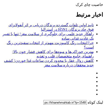
خاصیت چای کرک
اخبار مرتبط
تایید اولین تلفات گسترده پرندگان دریایی بر اثر آنفولانزای
فوق حاد پرندگان H5N1 در استرالیا
راهکار جدید علمی برای جلوگیری از سلامت مغز؛ تنها با تغییر
یک عادت غذایی ساده
چرا انتخاب رنگ کامپوزیت مهم‌تر از انتخاب سفیدترین رنگ
است؟
بهترین خوراکی‌ها و میوه‌ها برای کاهش فشار خون بالا؛
راهنمای جامع متخصصان قلب و تغذیه
کاهش زوال عقل با محدود کردن ساعات غذا خوردن؛ کشف
جدید محققان درباره سلامت مغز
لینک کوتاه