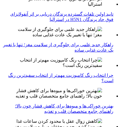
تایید اولین تلفات گسترده پرندگان دریایی بر اثر آنفولانزای
فوق حاد پرندگان H5N1 در استرالیا
راهکار جدید علمی برای جلوگیری از سلامت مغز؛ تنها با تغییر
یک عادت غذایی ساده
چرا انتخاب رنگ کامپوزیت مهم‌تر از انتخاب سفیدترین رنگ
است؟
بهترین خوراکی‌ها و میوه‌ها برای کاهش فشار خون بالا؛
راهنمای جامع متخصصان قلب و تغذیه