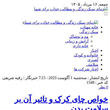
جمعه, ۱۶ مرداد , ۱۴۰۵
x
خانه مهتاب
سبک زندگی
مد و پوشاک
آرایش و زیبایی
خانه داری
اخبار
خانواده و کودک
آشپزی
سلامتی
اخبار شرکت ها
تاریخ انتشار : سه‌شنبه 1 آگوست 2023 - 7:15
خبرنگار : رقیه شریفی
کد خبر : 1548
0 نظر
خواص چای کرک و تاثیر آن بر
سلامت بدن