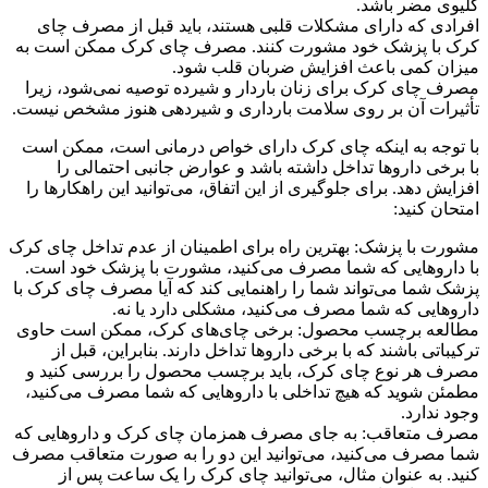
کلیوی مضر باشد.
افرادی که دارای مشکلات قلبی هستند، باید قبل از مصرف چای
کرک با پزشک خود مشورت کنند. مصرف چای کرک ممکن است به
میزان کمی باعث افزایش ضربان قلب شود.
مصرف چای کرک برای زنان باردار و شیرده توصیه نمی‌شود، زیرا
تأثیرات آن بر روی سلامت بارداری و شیردهی هنوز مشخص نیست.
با توجه به اینکه چای کرک دارای خواص درمانی است، ممکن است
با برخی داروها تداخل داشته باشد و عوارض جانبی احتمالی را
افزایش دهد. برای جلوگیری از این اتفاق، می‌توانید این راهکارها را
امتحان کنید:
مشورت با پزشک: بهترین راه برای اطمینان از عدم تداخل چای کرک
با داروهایی که شما مصرف می‌کنید، مشورت با پزشک خود است.
پزشک شما می‌تواند شما را راهنمایی کند که آیا مصرف چای کرک با
داروهایی که شما مصرف می‌کنید، مشکلی دارد یا نه.
مطالعه برچسب محصول: برخی چای‌های کرک، ممکن است حاوی
ترکیباتی باشند که با برخی داروها تداخل دارند. بنابراین، قبل از
مصرف هر نوع چای کرک، باید برچسب محصول را بررسی کنید و
مطمئن شوید که هیچ تداخلی با داروهایی که شما مصرف می‌کنید،
وجود ندارد.
مصرف متعاقب: به جای مصرف همزمان چای کرک و داروهایی که
شما مصرف می‌کنید، می‌توانید این دو را به صورت متعاقب مصرف
کنید. به عنوان مثال، می‌توانید چای کرک را یک ساعت پس از