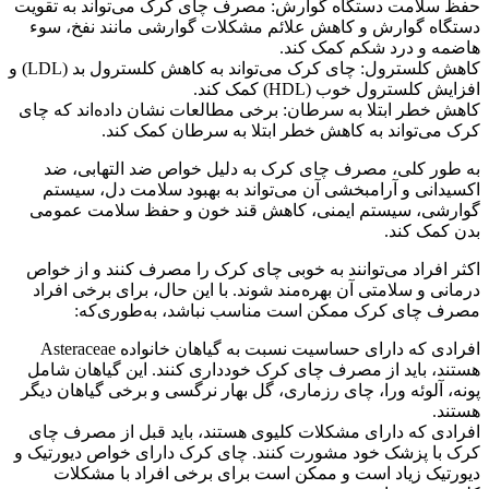
حفظ سلامت دستگاه گوارش: مصرف چای کرک می‌تواند به تقویت
دستگاه گوارش و کاهش علائم مشکلات گوارشی مانند نفخ، سوء
هاضمه و درد شکم کمک کند.
کاهش کلسترول: چای کرک می‌تواند به کاهش کلسترول بد (LDL) و
افزایش کلسترول خوب (HDL) کمک کند.
کاهش خطر ابتلا به سرطان: برخی مطالعات نشان داده‌اند که چای
کرک می‌تواند به کاهش خطر ابتلا به سرطان کمک کند.
به طور کلی، مصرف چای کرک به دلیل خواص ضد التهابی، ضد
اکسیدانی و آرامبخشی آن می‌تواند به بهبود سلامت دل، سیستم
گوارشی، سیستم ایمنی، کاهش قند خون و حفظ سلامت عمومی
بدن کمک کند.
اکثر افراد می‌توانند به خوبی چای کرک را مصرف کنند و از خواص
درمانی و سلامتی آن بهره‌مند شوند. با این حال، برای برخی افراد
مصرف چای کرک ممکن است مناسب نباشد، به‌طوری‌که:
افرادی که دارای حساسیت نسبت به گیاهان خانواده Asteraceae
هستند، باید از مصرف چای کرک خودداری کنند. این گیاهان شامل
پونه، آلوئه ورا، چای رزماری، گل بهار نرگسی و برخی گیاهان دیگر
هستند.
افرادی که دارای مشکلات کلیوی هستند، باید قبل از مصرف چای
کرک با پزشک خود مشورت کنند. چای کرک دارای خواص دیورتیک و
دیورتیک زیاد است و ممکن است برای برخی افراد با مشکلات