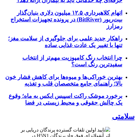
حرفه‌ای چه خدماتی باید به بیماران ارائه دهد؟
اتهام کلاهبرداری ۱۲.۵ میلیون دلاری بنیان‌گذار
بیت‌ریور (BitRiver) در پرونده تجهیزات استخراج
رمزارز
راهکار جدید علمی برای جلوگیری از سلامت مغز؛
تنها با تغییر یک عادت غذایی ساده
چرا انتخاب رنگ کامپوزیت مهم‌تر از انتخاب
سفیدترین رنگ است؟
بهترین خوراکی‌ها و میوه‌ها برای کاهش فشار خون
بالا؛ راهنمای جامع متخصصان قلب و تغذیه
برخورد موشک راکت اسپیس ایکس به ماه؛ وقوع
یک چالش حقوقی و محیط زیستی در فضا
سلامتی