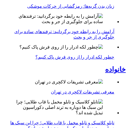
زبان بدن گربه‌ها: رمزگشایی از حرکات موشکی
آرامش را به رابطه خود برگردانید: ترفندهای ساده برای
جلوگیری از جر و بحث
چطور لکه ادرار را از روی فرش پاک کنیم؟
خانواده
معرفی تشریفات لاکچری در تهران
تابلو کلاسیک و تابلو مخمل با قاب طلایی؛ چرا این سبک ها