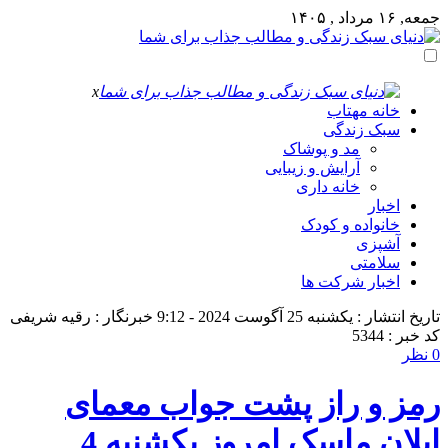
جمعه, ۱۶ مرداد , ۱۴۰۵
x
خانه مهتاب
سبک زندگی
مد و پوشاک
آرایش و زیبایی
خانه داری
اخبار
خانواده و کودک
آشپزی
سلامتی
اخبار شرکت ها
تاریخ انتشار : یکشنبه 25 آگوست 2024 - 9:12
خبرنگار : رقیه شریفی
کد خبر : 5344
0 نظر
رمز و راز پشت جواب معمای
ایلان ماسک امروز یکشنبه 4