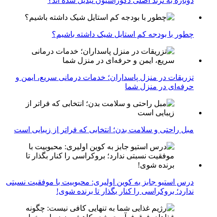
دوباره به ترند اصلی دکوراسیون تبدیل شده اند؟
چطور با بودجه کم استایل شیک داشته باشیم؟
تزریقات در منزل پاسداران؛ خدمات درمانی سریع، ایمن و
حرفه‌ای در منزل شما
مبل راحتی و سلامت بدن؛ انتخابی که فراتر از زیبایی است
درس استیو جابز به کوین اولیری: محبوبیت با موفقیت نسبتی
ندارد؛ بروکراسی را کنار بگذار تا برنده شوی!