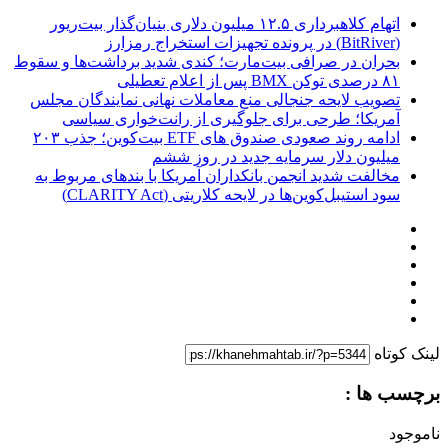
اتهام کلاهبرداری ۱۲.۵ میلیون دلاری بنیان‌گذار بیت‌ریور
(BitRiver) در پرونده تجهیزات استخراج رمزارز
بحران در صرافی بیت‌مارت؛ کندی شدید برداشت‌ها و سقوط
۸۱ درصدی توکن BMX پس از اعلام تعطیلی
تصویب لایحه جنجالی منع معاملات نهانی نمایندگان مجلس
آمریکا؛ طرحی برای جلوگیری از رانت‌خواری سیاسی
ادامه روند صعودی صندوق‌ های ETF بیت‌کوین؛ جذب ۲۰۳
میلیون دلار سرمایه جدید در روز ششم
مخالفت شدید انجمن بانکداران آمریکا با بندهای مربوط به
سود استیبل‌کوین‌ها در لایحه کلاریتی (CLARITY Act)
لینک کوتاه
برچسب ها :
ناموجود