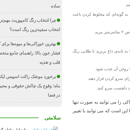
شد.
ساده
، به گونه‌ای که مخلوط کردن باعث
چرا انتخاب رنگ کامپوزیت مهم‌تر 
انتخاب سفیدترین رنگ است؟
بهترین خوراکی‌ها و میوه‌ها برای
ه تابه‌ی داغ بریزید تا طلایی رنگ
فشار خون بالا؛ راهنمای جامع متخ
قلب و تغذیه
ا روغن آن جذب شود.
برخورد موشک راکت اسپیس ایک
ای سرو کردن قرار دهید.
ماه؛ وقوع یک چالش حقوقی و محی
 دلچسب سرو کنید.
در فضا
ی را می توانید به صورت تنها
این است که می توانید با تغییر
سلامتی
تایید اولین تلفات گ