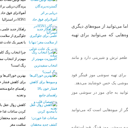
پرندگان دریایی بر اث
آنفولانزای فوق حاد 
H5N1 در استرالیا
ا می‌توانید از میوه‌های دیگری
راهکار جدید علمی ب
‌هایی که می‌توانید برای تهیه
جلوگیری از سلامت م
با تغییر یک عادت غذ
چرا انتخاب رنگ کام
ه طعم ترش و شیرینی دارد و مانند
مهم‌تر از انتخاب سف
رنگ است؟
ید برای تهیه سوشی موز فینگر فود
بهترین خوراکی‌ها و م
برای کاهش فشار خو
ن سوشی یک حس خوشایند می‌دهد.
راهنمای جامع متخ
وانید به جای موز در سوشی موز
و تغذیه
کاهش زوال عقل با 
از میوه‌هایی است که می‌توانید
کردن ساعات غذا خ
کشف جدید محققان 
سلامت مغز
تهیه سوشی موز فینگر فود استفاده