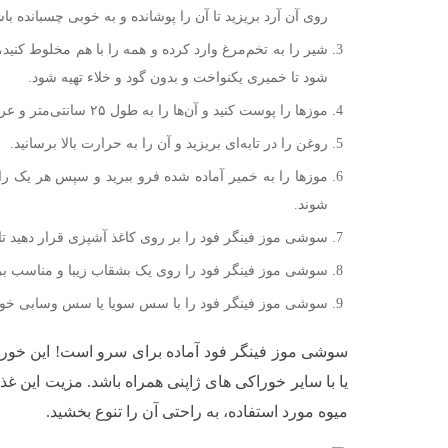
روی آن آرد بریزید تا آن را پوشانده و به خوبی چسبانده با
شیر را به تخم‌مرغ وارد کرده و همه را با هم مخلوط کنید
شود تا خمیری یکنواخت و بدون گود و خلاء تهیه شود.
موز‌ها را پوست کنید و آن‌ها را به طول ۲۵ سانتی‌متر و عرض ۲ سانتی‌متر ببرید.
روغن را در تابه‌ای بریزید و آن را به حرارت بالا برسانید.
موز‌ها را به خمیر آماده شده فرو ببرید و سپس هر یک را ب
شوند.
سوشی موز فینگر فود را بر روی کاغذ آشپزی قرار دهید ت
سوشی موز فینگر فود را روی یک بشقاب زیبا و مناسب بر
سوشی موز فینگر فود را با سس سویا یا سس وسابی خود
سوشی موز فینگر فود آماده برای سرو است! این خوراک
یا با سایر خوراکی های ژاپنی همراه باشد. مزیت این غذا 
میوه مورد استفاده، به راحتی آن را تنوع بخشید.