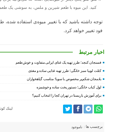
کنید. این میوه با طعم شیرین و ملس، به سوشی یک طعم
توجه داشته باشید که با تغییر میوه‌ی استفاده شده،
فود تغییر خواهد کرد.
اخبار مرتبط
فسنجان کنجد؛ طرز تهیه یک غذای ایرانی متفاوت و خوش‌طعم
کتلت لوبیا سبز خانگی؛ طرز تهیه غذایی ساده و مغذی
بادمجان شکم‌پر مخصوص با سویا؛ مناسب گیاهخواران
لول کباب خانگی؛ دستور پخت ساده و خوشمزه
برای آموزش باریستا در تهران کجا را انتخاب کنیم؟
لینک کوتا
برچسب ها :
ناموجود