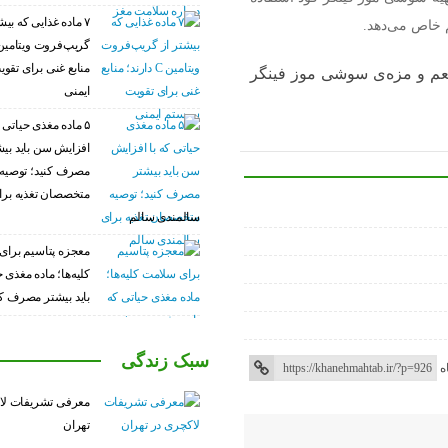
۷ ماده غذایی که بیش
 خاص می‌دهد.
منابع غنی برای تق
 طعم و مزه‌ی سوشی موز فینگر
ایمنی
۵ ماده مغذی حیاتی ک
افزایش سن باید بی
مصرف کنید؛ توصیه
متخصصان تغذیه برا
سالمندی سالم
معجزه پتاسیم برای
کلیه‌ها؛ ماده مغذی 
باید بیشتر مصرف کن
سبک زندگی
ه
معرفی تشریفات لا
تهران