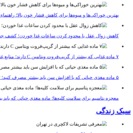
بهترین خوراکی‌ها و میوه‌ها برای کاهش فشار خون بالا؛ راهنم
کاهش زوال عقل با محدود کردن ساعات غذا خوردن؛ کشف جدی
۷ ماده غذایی که بیشتر از گریپ‌فروت ویتامین C دارند؛ منابع غنی برای تقویت سیستم ایمنی
۵ ماده مغذی حیاتی که با افزایش سن باید بیشتر مصرف کنید؛ توصیه متخصصان تغذیه برای سالمندی سالم
معجزه پتاسیم برای سلامت کلیه‌ها؛ ماده مغذی حیاتی که باید 
سبک زندگی