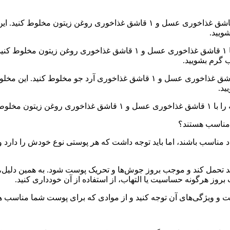
۷. ماسک پُرتقال: برای تهیه این ماسک، یک پرتقال را خرد کنید و با ۲ قاشق غذا
۸. ماسک گردو: برای تهیه این ماسک، ۲ قاشق غذاخوری آرد گردو را با ۱ قاش
۹. ماسک شیر: برای تهیه این ماسک، ۲ قاشق غذاخوری شیر را با ۱ قاشق غذاخوری عس
 مناسب هستند؟
اد مناسب باشند، اما باید توجه داشت که هر پوستی نوع خودش را دارد
 تحمل کند و موجب بروز جوش‌ها و تحریک پوست شود. به همین دلیل، 
 هرگونه حساسیت یا التهاب، از استفاده از آن خودداری کنید.
 و ویژگی‌های آن توجه کنید و از موادی که برای پوست شما مناسب هس