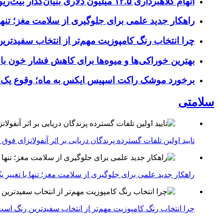
اتهام کلاهبرداری ۱۲.۵ میلیون دلاری بنیان‌گذار بیت‌ریور (BitRiver) در پرونده تجهیزات استخراج رمزارز
راهکار جدید علمی برای جلوگیری از سلامت مغز؛ تنها 
چرا انتخاب رنگ کامپوزیت مهم‌تر از انتخاب سفیدتر
بهترین خوراکی‌ها و میوه‌ها برای کاهش فشار خون با
برخورد موشک راکت اسپیس ایکس به ماه؛ وقوع یک
سلامتی
تایید اولین تلفات گسترده پرندگان دریایی بر اثر آنفولانزای فوق حاد پرندگان 1
راهکار جدید علمی برای جلوگیری از سلامت مغز؛ تنها با تغییر 
چرا انتخاب رنگ کامپوزیت مهم‌تر از انتخاب سفیدترین رنگ اس