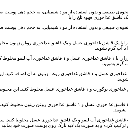
لخ را با یک قاشق غذاخوری عسل و یک قاشق غذاخوری روغن زیتون مخل
۲. ماسک آلوئه‌ورا: برای تهیه این ماسک، ۲ قاشق غذاخوری ژل آلوئه 
۳. ماسک هویج: برای تهیه این ماسک، یک هویج را رنده کرده و ۱ قاشق غذاخوری عسل و 
۴. ماسک خیار: برای تهیه این ماسک، یک خیار را رنده کنید و با ۲ قاشق غذاخوری 
۵. ماسک آووکادو: برای تهیه این ماسک، یک آووکادو را خرد کرده و با ۲ قاش
ا یک قاشق غذاخوری آب لیمو و یک قاشق غذاخوری عسل مخلوط کنید. سپ