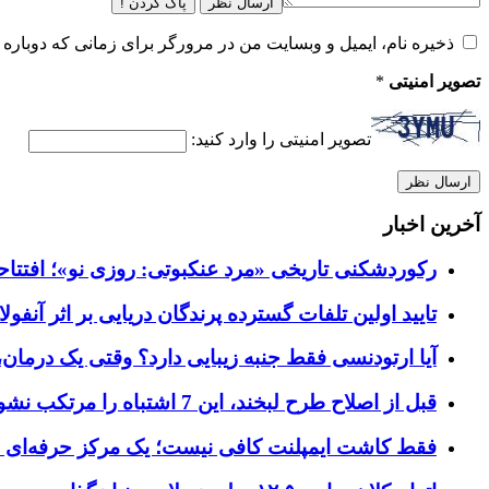
ارسال نظر
پاک کردن !
ذخیره نام، ایمیل و وبسایت من در مرورگر برای زمانی که دوباره 
تصویر امنیتی
*
تصویر امنیتی را وارد کنید:
آخرین اخبار
رکوردشکنی تاریخی «مرد عنکبوتی: روزی نو»؛ افتتاحیه ۹۲۷ میلیون دلاری در گیشه ج
تایید اولین تلفات گسترده پرندگان دریایی بر اثر آنفولانزای فوق ح
آیا ارتودنسی فقط جنبه زیبایی دارد؟ وقتی یک درمان، 
قبل از اصلاح طرح لبخند، این 7 اشتباه را مرتکب نشوید؛ راهنمای انتخاب دندانپزشک زیبایی در کرج
فقط کاشت ایمپلنت کافی نیست؛ یک مرکز حرفه‌ای چه خ