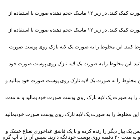
ماسک‌های حجم دهنده صورت با استفاده از مواد طبیعی، می‌توانند به نحوه‌ی طبیعی و بدون استفاده از مواد شیمیایی، به حجم دهی پوست صورت کمک کنند. در زیر ۱۲ ماسک حجم دهنده صورت با استفاده از
ماسک‌های حجم دهنده صورت با استفاده از مواد طبیعی، می‌توانند به نحوه‌ی طبیعی و بدون استفاده از مواد شیمیایی، به حجم دهی پوست صورت کمک کنند. در زیر ۱۲ ماسک حجم دهنده صورت با استفاده از
وط کنید. این مخلوط را به صورت یک لایه نازک روی پوست صورت
ورا را با ۱ قاشق غذاخوری عسل و ۱ قاشق غذاخوری آب لیمو مخلوط کنید. این مخلوط را به صورت یک لایه نازک روی پوست صورت خود
۱ قاشق غذاخوری روغن زیتون به آن اضافه کنید. این مخلوط را به صورت یک لایه نازک روی پوست صورت خود بمالید و
یوگورت و ۱ قاشق غذاخوری عسل مخلوط کنید. این مخلوط را به صورت یک لایه نازک روی پوست صورت خود بمالید و به مدت
ق غذاخوری عسل و ۱ قاشق غذاخوری روغن زیتون مخلوط کنید. این مخلوط را به صورت یک لایه نازک روی پوست صورت خودبمالید
س یک پیاز دیگر را رنده کرده و با یک قاشق غذاخوری نعناع خشک و
یک قاشق غذاخوری زرشک مخلوط کنید. سپس این دو مخلوط را با هم ترکیب کرده و به صورت یک لایه نازک روی پوست صورت خود بمالید و به مدت ۲۰ دقیقه روی پوست خود نگه دارید. سپس آن را با آب گرم