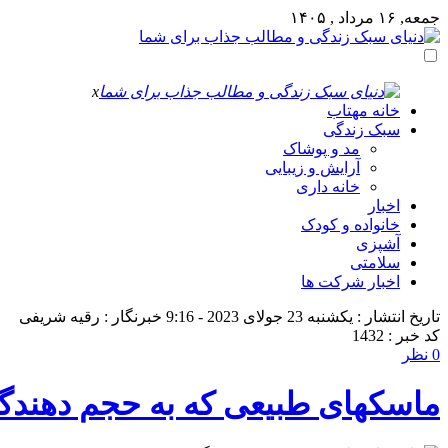
جمعه, ۱۶ مرداد , ۱۴۰۵
x
خانه مهتاب
سبک زندگی
مد و پوشاک
آرایش و زیبایی
خانه داری
اخبار
خانواده و کودک
آشپزی
سلامتی
اخبار شرکت ها
تاریخ انتشار : یکشنبه 23 جولای 2023 - 9:16
خبرنگار : رقیه شریفی
کد خبر : 1432
0 نظر
ماسکهای طبیعی که به حجم دهند