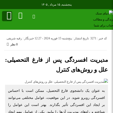
پنجشنبه, ۱۵ مرداد , ۱۴۰۵
کد خبر : 3271
تاریخ انتشار : پنج‌شنبه 15 فوریه 2024 - 12:27
خبرنگار : رقیه شریفی
0 نظر
مدیریت افسردگی پس از فارغ التحصیلی:
علل و روش‌های کنترل
به عنوان یک دانشجوی فارغ التحصیل، ممکن است با احساس
افسردگی روبرو شوید. در این موقعیت، عوامل مختلفی می‌توانند
بر ایجاد این افسردگی تأثیر بگذارند. بهتر است این عوامل را
شناخته و راه‌های مدیریت آن‌ها را بیابید. یکی از عوامل مهم ایجاد