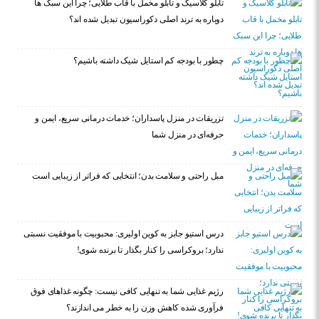
تابلو کلاسیک و تابلو مخمل با قاب طلایی؛ چرا این سبک ها
دوباره به ترند اصلی دکوراسیون تبدیل شده اند؟
چطور با بودجه کم استایل شیک داشته باشیم؟
تزریقات در منزل پاسداران؛ خدمات درمانی سریع، ایمن و
حرفه‌ای در منزل شما
مبل راحتی و سلامت بدن؛ انتخابی که فراتر از زیبایی است
درس استیو جابز به کوین اولیری: محبوبیت با موفقیت نسبتی
ندارد؛ بروکراسی را کنار بگذار تا برنده شوی!
رژیم غذایی شما به تنهایی کافی نیست: چگونه غذاهای فوق
فرآوری شده کاهش وزن را به خطر می اندازند؟