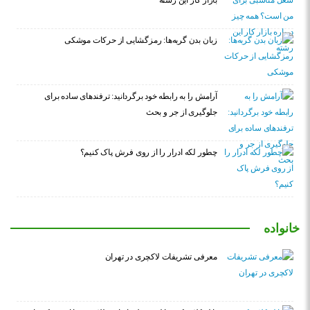
بازار کار این رشته
زبان بدن گربه‌ها: رمزگشایی از حرکات موشکی
آرامش را به رابطه خود برگردانید: ترفندهای ساده برای
جلوگیری از جر و بحث
چطور لکه ادرار را از روی فرش پاک کنیم؟
خانواده
معرفی تشریفات لاکچری در تهران