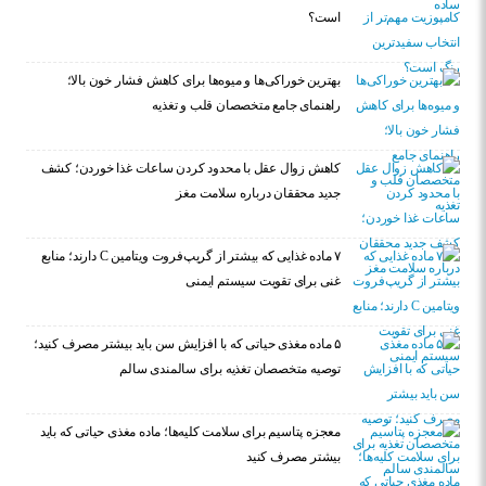
است؟
بهترین خوراکی‌ها و میوه‌ها برای کاهش فشار خون بالا؛
راهنمای جامع متخصصان قلب و تغذیه
کاهش زوال عقل با محدود کردن ساعات غذا خوردن؛ کشف
جدید محققان درباره سلامت مغز
۷ ماده غذایی که بیشتر از گریپ‌فروت ویتامین C دارند؛ منابع
غنی برای تقویت سیستم ایمنی
۵ ماده مغذی حیاتی که با افزایش سن باید بیشتر مصرف کنید؛
توصیه متخصصان تغذیه برای سالمندی سالم
معجزه پتاسیم برای سلامت کلیه‌ها؛ ماده مغذی حیاتی که باید
بیشتر مصرف کنید