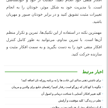
است. با مدیریت خود به شکل موثر، خودتان را به انجام
تغییرات مثبت تشویق کنید و در برابر خودتان صبور و مهربان
باشید.
مهمترین نکته در استفاده از این تکنیک‌ها، تمرین و تکرار منظم
آن‌ها است. با تمرین مداوم، می‌توانید به طور کامل کنترل
افکار منفی خود را به دست بگیرید و به سمت افکار مثبت و
سازنده حرکت کنید.
اخبار مرتبط
برای داشتن ذهنی سالم، این عادت ها را به برنامه روزانه تان اضافه کنید!
چگونه با کودکان که زورگو است رفتار کنیم؟ راهنمای جامع برای والدین و مربیان
کلید تغییر افکار: آشنایی با شناخت درمانی و اصول آن
نظم در زندگی؛ کلید موفقیت و آرامش
اثرات تماشای بیش از حد تلویزیون بر سلامتی