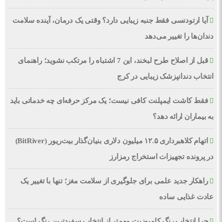
آیا ارتودنسی فقط جنبه زیبایی دارد؟ وقتی یک درمان، آینده سلامت
دندان‌ها را تغییر می‌دهد
قبل از اصلاح طرح لبخند، این 7 اشتباه را مرتکب نشوید؛ راهنمای
انتخاب دندانپزشک زیبایی در کرج
فقط کاشت ایمپلنت کافی نیست؛ یک مرکز حرفه‌ای چه خدماتی باید
به بیماران ارائه دهد؟
اتهام کلاهبرداری ۱۲.۵ میلیون دلاری بنیان‌گذار بیت‌ریور (BitRiver)
در پرونده تجهیزات استخراج رمزارز
راهکار جدید علمی برای جلوگیری از سلامت مغز؛ تنها با تغییر یک
عادت غذایی ساده
چرا انتخاب رنگ کامپوزیت مهم‌تر از انتخاب سفیدترین رنگ است؟