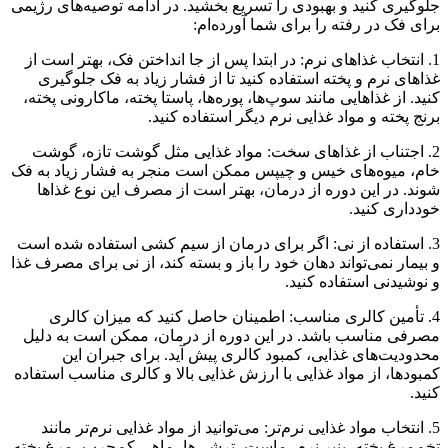
جلوگیری کنید و بهبودی را تسریع بخشید. در ادامه توصیه‌های رژیمی
برای فک در رفته را برای شما آورده‌ام:
1. انتخاب غذاهای نرم: در ابتدا پس از جا انداختن فک، بهتر است از
غذاهای نرم و پخته استفاده کنید تا از فشار زیاد به فک جلوگیری
کنید. از غذاهایی مانند سوپ‌ها، پوره‌ها، پاستا پخته، ماکارونی پخته،
برنج پخته و مواد غذایی نرم دیگر استفاده کنید.
2. اجتناب از غذاهای سخت: مواد غذایی مثل گوشت تازه، گوشت
خام، میوه‌های خیس و چیپس ممکن است منجر به فشار زیاد به فک
شوند. در این دوره از درمان، بهتر است از مصرف این نوع غذاها
خودداری کنید.
3. استفاده از نی: اگر برای درمان از سیم کشی استفاده شده است
و بیمار نمی‌تواند دهان خود را باز و بسته کند، از نی برای مصرف غذا
و نوشیدنی استفاده کنید.
4. تأمین کالری مناسب: اطمینان حاصل کنید که میزان کالری
مصرفی مناسب باشد. در این دوره از درمان، ممکن است به دلیل
محدودیت‌های غذایی، کمبود کالری پیش آید. برای جبران این
کمبودها، از مواد غذایی با ارزش غذایی بالا و کالری مناسب استفاده
کنید.
5. انتخاب مواد غذایی نرم‌تر: می‌توانید از مواد غذایی نرم‌تر مانند
تخم‌مرغ پخته، پنیر نرم، ماست، ترشی‌ها، ماهی کم‌چرب، مرغ پخته