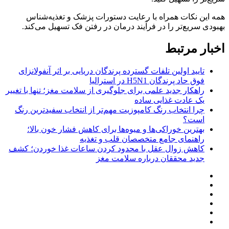
همه این نکات همراه با رعایت دستورات پزشک و تغذیه‌شناس
بهبودی سریع‌تر را در فرآیند درمان در رفتن فک تسهیل می‌کند.
اخبار مرتبط
تایید اولین تلفات گسترده پرندگان دریایی بر اثر آنفولانزای
فوق حاد پرندگان H5N1 در استرالیا
راهکار جدید علمی برای جلوگیری از سلامت مغز؛ تنها با تغییر
یک عادت غذایی ساده
چرا انتخاب رنگ کامپوزیت مهم‌تر از انتخاب سفیدترین رنگ
است؟
بهترین خوراکی‌ها و میوه‌ها برای کاهش فشار خون بالا؛
راهنمای جامع متخصصان قلب و تغذیه
کاهش زوال عقل با محدود کردن ساعات غذا خوردن؛ کشف
جدید محققان درباره سلامت مغز