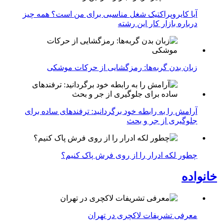
آیا کایروپراکتیک شغل مناسبی برای من است؟ همه چیز
درباره بازار کار این رشته
زبان بدن گربه‌ها: رمزگشایی از حرکات موشکی
آرامش را به رابطه خود برگردانید: ترفندهای ساده برای
جلوگیری از جر و بحث
چطور لکه ادرار را از روی فرش پاک کنیم؟
خانواده
معرفی تشریفات لاکچری در تهران