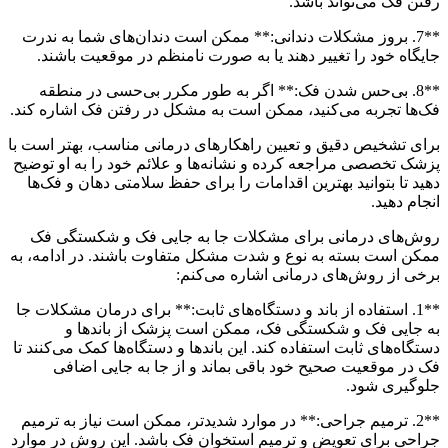
رفتن فک می‌تواند باشد.
**7. بروز مشکلات دندانی:** ممکن است دندان‌های شما به ندرت
جایگاه خود را تغییر دهند یا به صورت نامنظم در موقعیت باشند.
**8. بی‌حس شدن فک:** اگر به طور مکرر بی‌حسی در منطقه
فک‌ها تجربه می‌کنید، ممکن است به مشکل در رفتن فک اشاره کند.
برای تشخیص دقیق و تعیین راهکارهای درمانی مناسب، بهتر است با
پزشک تخصصی مراجعه کرده و نشانه‌ها و علائم خود را به او توضیح
دهید تا بتوانید بهترین اقدامات را برای حفظ سلامتی دهان و فک‌ها
انجام دهید.
روش‌های درمانی برای مشکلات جا به جایی فک و شکستگی فک
ممکن است بسته به نوع و شدت مشکل متفاوت باشند. در ادامه، به
برخی از روش‌های درمانی اشاره می‌کنم:
**1. استفاده از باند و دستگاه‌های ثابت:** برای درمان مشکلات جا
به جایی فک و شکستگی فک، ممکن است پزشک از باند‌ها و
دستگاه‌های ثابت استفاده کند. این باند‌ها و دستگاه‌ها کمک می‌کنند تا
فک در موقعیت صحیح خود باقی بماند و از جا به جایی اضافی
جلوگیری شود.
**2. ترمیم جراحی:** در موارد شدیدتر، ممکن است نیاز به ترمیم
جراحی برای تعویض و ترمیم استخوان فک باشد. این روش در موارد