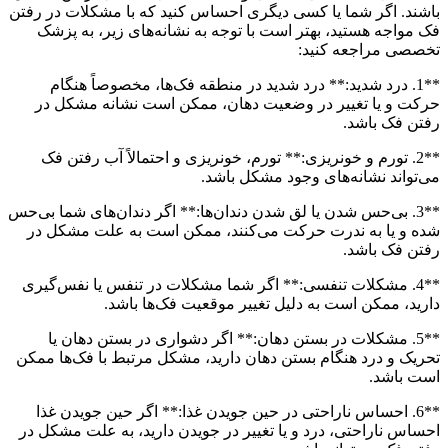
باشند. اگر شما یا کسی دیگری احساس کنید که با مشکلات در رفتن
فک مواجه هستید، بهتر است با توجه به نشانه‌های زیر، به پزشک
تخصصی مراجعه کنید:
**1. درد شدید:** درد شدید در منطقه فک‌ها، مخصوصاً هنگام
حرکت و یا تغییر در وضعیت دهان، ممکن است نشانه مشکل در
رفتن فک باشد.
**2. تورم و خونریزی:** تورم، خونریزی و احتمالاً آب رفتن فک
می‌تواند نشانه‌های وجود مشکل باشد.
**3. بی‌حس شدن یا لق شدن دندان‌ها:** اگر دندان‌های شما بی‌حس
شده و یا به ندرت حرکت می‌کنند، ممکن است به علت مشکل در
رفتن فک باشد.
**4. مشکلات تنفسی:** اگر شما مشکلات در تنفس یا نفس‌گیری
دارید، ممکن است به دلیل تغییر موقعیت فک‌ها باشد.
**5. مشکلات در بستن دهان:** اگر دشواری در بستن دهان یا
تحریک و درد هنگام بستن دهان دارید، مشکل مرتبط با فک‌ها ممکن
است باشد.
**6. احساس ناراحتی در حین جویدن غذا:** اگر حین جویدن غذا
احساس ناراحتی، درد و یا تغییر در جویدن دارید، به علت مشکل در