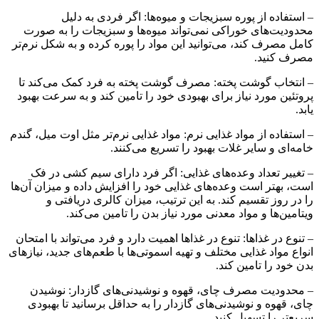
– استفاده از پوره سبزیجات و میوه‌ها: اگر فردی به دلیل
محدودیت‌های خوراکی نمی‌تواند میوه‌ها و سبزیجات را به صورت
کامل مصرف کند، می‌توانید این مواد را پوره کرده و به شکل نرم‌تر
مصرف کنید.
– انتخاب گوشت پخته: مصرف گوشت پخته به فرد کمک می‌کند تا
پروتئین مورد نیاز برای بهبودی خود را تامین کند و به سرعت بهبود
یابد.
– استفاده از مواد غذایی نرم: مواد غذایی نرم‌تر مثل اوت میل، گندم
خامه‌ای و سایر غلات بهبود را تسریع می‌کنند.
– تغییر تعداد وعده‌های غذایی: اگر فرد دارای سیم کشی در فک
است، بهتر است وعده‌های غذایی خود را افزایش داده و میزان آن‌ها
را در روز تقسیم کند. به این ترتیب، میزان کالری دریافتی و
ویتامین‌ها و مواد معدنی مورد نیاز بدن را تامین می‌کند.
– تنوع در غذاها: تنوع در غذاها اهمیت دارد و فرد می‌تواند با امتحان
انواع مواد غذایی مختلف و تهیه اسموتی‌ها با طعم‌های جدید، نیازهای
بدن خود را تامین کند.
– محدودیت مصرف چای، قهوه و نوشیدنی‌های گازدار: نوشیدن
چای، قهوه و نوشیدنی‌های گازدار را به حداقل برسانید تا بهبودی
سریع‌تر را تسهیل کنید.