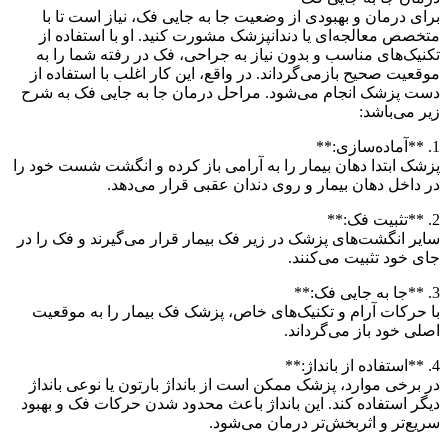
برای درمان و بهبودی از وضعیت جا به جایی فک، نیاز است تا با
متخصص معالجه‌ای یا دندانپزشک مشورت کنید. او با استفاده از
تکنیک‌های مناسب و بدون نیاز به جراحی، فک در رفته شما را به
موقعیت صحیح بازمی‌گرداند. در واقع، این کار اغلب با استفاده از
دست پزشک انجام می‌شود. مراحل درمان جا به جایی فک به شرح
زیر می‌باشد:
1. **آماده‌سازی:**
پزشک ابتدا دهان بیمار را به آرامی باز کرده و انگشت شست خود را
در داخل دهان بیمار و روی دندان عقبی قرار می‌دهد.
2. **تثبیت فک:**
سایر انگشت‌های پزشک در زیر فک بیمار قرار می‌گیرند و فک را در
جای خود تثبیت می‌کنند.
3. **جا به جایی فک:**
با حرکات آرام و تکنیک‌های خاص، پزشک فک بیمار را به موقعیت
اصلی خود باز می‌گرداند.
4. **استفاده از بانداژ:**
در برخی موارد، پزشک ممکن است از بانداژ بارتون یا نوعی بانداژ
دیگر استفاده کند. این بانداژ باعث محدود شدن حرکات فک و بهبود
سریع‌تر و اثربخش‌تر درمان می‌شود.