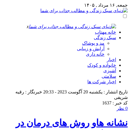
جمعه, ۱۶ مرداد , ۱۴۰۵
x
خانه مهتاب
سبک زندگی
مد و پوشاک
آرایش و زیبایی
خانه داری
اخبار
خانواده و کودک
آشپزی
سلامتی
اخبار شرکت ها
تاریخ انتشار : یکشنبه 20 آگوست 2023 - 20:33
خبرنگار : رقیه
شریفی
کد خبر : 1637
0 نظر
نشانه هاو روش های درمان در