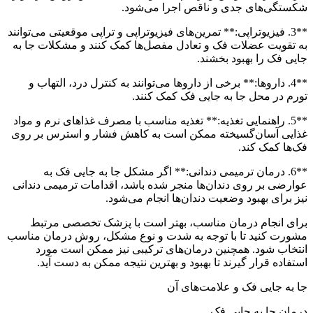
شکستگی‌های جدی و ناقص اجرا می‌شود.
**3. فیزیوتراپی:** تمرین‌های فیزیوتراپی و تراپی موقعیتی می‌توانند
به تقویت عضلات فک و تعادل مفصل‌ها کمک کنند و مشکلات جا به
جایی فک را بهبود بخشند.
**4. داروها:** برخی از داروها می‌توانند به کنترل درد، التهاب و
تورم در محل جا به جایی فک کمک کنند.
**5. راهنمایی تغذیه:** تغذیه مناسب با مصرف غذاهای نرم و مواد
غذایی آسان‌گسیخته ممکن است به کاهش فشار و استرس بر روی
فک‌ها کمک کند.
**6. درمان ترمیمی دندانی:** اگر مشکل جا به جایی فک به
عوارضی بر روی دندان‌ها منجر شده باشد، اقدامات ترمیمی دندانی
نیز برای بهبود وضعیت دندان‌ها انجام می‌شود.
برای انجام درمان مناسب، بهتر است با پزشک تخصصی مرتبط
مشورت کنید تا با توجه به شدت و نوع مشکل، روش درمان مناسب
انتخاب شود. همچنین درمان‌های ترکیبی نیز ممکن است مورد
استفاده قرار گیرند تا بهبود و بهترین نتیجه ممکن به دست آید.
جا به جایی فک و علامت‌های آن
درمان جا به جایی فک