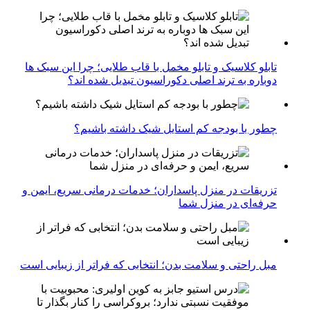
تابلو کلاسیک و تابلو مخمل با قاب طلایی؛ چرا این سبک ها
دوباره به ترند اصلی دکوراسیون تبدیل شده اند؟
چطور با بودجه کم استایل شیک داشته باشیم؟
تزریقات در منزل پاسداران؛ خدمات درمانی سریع، ایمن و
حرفه‌ای در منزل شما
مبل راحتی و سلامت بدن؛ انتخابی که فراتر از زیبایی است