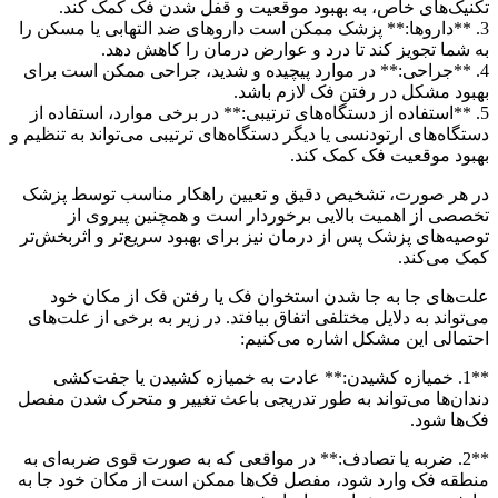
تکنیک‌های خاص، به بهبود موقعیت و قفل شدن فک کمک کند.
3. **داروها:** پزشک ممکن است داروهای ضد التهابی یا مسکن را
به شما تجویز کند تا درد و عوارض درمان را کاهش دهد.
4. **جراحی:** در موارد پیچیده و شدید، جراحی ممکن است برای
بهبود مشکل در رفتن فک لازم باشد.
5. **استفاده از دستگاه‌های ترتیبی:** در برخی موارد، استفاده از
دستگاه‌های ارتودنسی یا دیگر دستگاه‌های ترتیبی می‌تواند به تنظیم و
بهبود موقعیت فک کمک کند.
در هر صورت، تشخیص دقیق و تعیین راهکار مناسب توسط پزشک
تخصصی از اهمیت بالایی برخوردار است و همچنین پیروی از
توصیه‌های پزشک پس از درمان نیز برای بهبود سریع‌تر و اثربخش‌تر
کمک می‌کند.
علت‌های جا به جا شدن استخوان فک یا رفتن فک از مکان خود
می‌تواند به دلایل مختلفی اتفاق بیافتد. در زیر به برخی از علت‌های
احتمالی این مشکل اشاره می‌کنیم:
**1. خمیازه کشیدن:** عادت به خمیازه کشیدن یا جفت‌کشی
دندان‌ها می‌تواند به طور تدریجی باعث تغییر و متحرک شدن مفصل
فک‌ها شود.
**2. ضربه یا تصادف:** در مواقعی که به صورت قوی ضربه‌ای به
منطقه فک وارد شود، مفصل فک‌ها ممکن است از مکان خود جا به