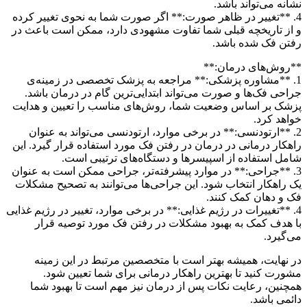
نشانه می‌تواند باشد.
4. **تغییر در ظاهر صورت:** اگر صورت شما به نحوی تغییر کرده
و از تاریخچه قبلی شما تفاوت مشهودی دارد، ممکن است باعث در
رفتن فک شده باشد.
**روش‌های درمان:**
1. **مشاوره پزشکی:** مراجعه به پزشک تخصصی در زمینه‌ی
جراحی فک‌ها و صورت می‌تواند ابتدایی‌ترین گام در درمان باشد.
پزشک بر اساس وضعیت شما، روش‌های مناسب را تعیین و هدایت
خواهد کرد.
2. **ارتودنسی:** در برخی موارد، ارتودنسی می‌تواند به عنوان
راهکار درمانی در درمان در رفتن فک مورد استفاده قرار گیرد. این
شامل استفاده از اسپیسرها و دستگاه‌های ترتیبی است.
3. **جراحی:** در موارد پیشرفته‌تر، جراحی ممکن است به عنوان
یک راهکار انتخاب شود. این جراحی‌ها می‌توانند به تصحیح مشکلات
فک و دهان کمک کنند.
4. **تغییرات در رژیم غذایی:** در برخی موارد، تغییر در رژیم غذایی
با هدف کمک به بهبود مشکلات در رفتن فک مورد توصیه قرار
می‌گیرد.
در نهایت، همیشه بهتر است با متخصصین مرتبط در این زمینه
مشورت کنید تا بهترین راهکار درمانی برای شما تعیین شود.
همچنین، رعایت نکات پس از درمان نیز مهم است تا بهبود شما
دائمی باشد.