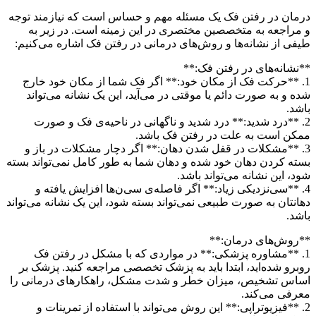
درمان در رفتن فک یک مسئله مهم و حساس است که نیازمند توجه
و مراجعه به متخصصین مختصری در این زمینه است. در زیر به
طیفی از نشانه‌ها و روش‌های درمانی در رفتن فک اشاره می‌کنیم:
**نشانه‌های در رفتن فک:**
1. **حرکت فک از مکان خود:** اگر فک شما از مکان خود خارج
شده و به صورت دائم یا موقتی در می‌آید، این یک نشانه می‌تواند
باشد.
2. **درد شدید:** درد شدید و ناگهانی در ناحیه‌ی فک و صورت
ممکن است به علت در رفتن فک باشد.
3. **مشکلات در قفل شدن دهان:** اگر دچار مشکلات در باز و
بسته کردن دهان خود شده و دهان شما به طور کامل نمی‌تواند بسته
شود، این نشانه می‌تواند باشد.
4. **سی‌نزدیکی زیاد:** اگر فاصله‌ی سی‌ن‌ها افزایش یافته و
دهانتان به صورت طبیعی نمی‌تواند بسته شود، این یک نشانه می‌تواند
باشد.
**روش‌های درمان:**
1. **مشاوره پزشکی:** در مواردی که با مشکل در رفتن فک
روبرو شده‌اید، ابتدا باید به پزشک تخصصی مراجعه کنید. پزشک بر
اساس تشخیص، میزان خطر و شدت مشکل، راهکارهای درمانی را
معرفی می‌کند.
2. **فیزیوتراپی:** این روش می‌تواند با استفاده از تمرینات و