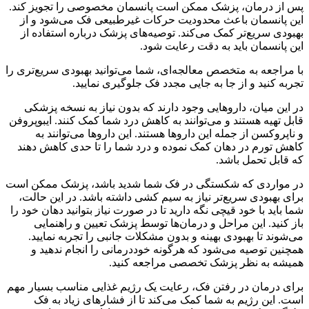
پس از درمان، پزشک ممکن است پانسمان مخصوصی را تجویز کند.
این پانسمان باعث محدودیت حرکات غیرطبیعی فک می‌شود و از
بهبودی سریع‌تر کمک می‌کند. توصیه‌های پزشک درباره استفاده از
این پانسمان باید به دقت رعایت شود.
با مراجعه به متخصص معالجه‌ای، شما می‌توانید بهبودی سریع‌تری را
تجربه کنید و از جا به جایی مجدد فک جلوگیری نمایید.
در این میان، داروهایی وجود دارند که بدون نیاز به نسخه پزشکی
قابل تهیه هستند و می‌توانند به کاهش درد شما کمک کنند. ایبوپروفن
و ناپروکسن از جمله این داروها هستند. این داروها می‌توانند به
کاهش تورم در دهان کمک نموده و درد شما را تا حدی کاهش دهند
که قابل تحمل باشد.
در مواردی که شکستگی در فک شما شدید باشد، پزشک ممکن است
برای بهبودی سریع‌تر نیاز به سیم کشی داشته باشد. در این حالت،
شما باید با خود قیچی نگه دارید تا در صورت نیاز بتوانید دهان خود را
باز کنید. این مراحل و درمان‌ها توسط پزشک تعیین و راهنمایی
می‌شوند تا بهبودی بهینه و بدون مشکلات جانبی را تجربه نمایید.
همچنین توصیه می‌شود که هرگونه خوددرمانی را انجام ندهید و
همیشه به نظر پزشک تخصصی مراجعه کنید.
برای درمان در رفتن فک، رعایت یک رژیم غذایی مناسب بسیار مهم
است. این رژیم به شما کمک می‌کند تا از فشارهای زیاد به فک