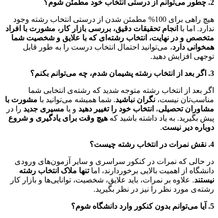
2. چطور می‌توانم از درستی انتخاب خود مطمئن شوم؟
هیچ راهی برای 100% مطمئن شدن از درستی انتخاب رشته وجود
ندارد. اما با
انجام تحقیقات دقیق، بررسی بازار کار، مشورت با افراد
متخصص و در نهایت، انتخاب رشته‌ای که با علایق و شخصیت شما
همخوانی دارد
، می‌توانید احتمال انتخاب درست را به طور قابل
توجهی افزایش دهید.
3. اگر بعد از انتخاب رشته پشیمان شدم، چه می‌توانم بکنم؟
اگر بعد از انتخاب رشته متوجه شدید که رشته‌ی انتخابی شما
مناسب‌تان نیست،
نگران نباشید
. شما همیشه می‌توانید با
مشورت با
مشاوران تحصیلی
،
انتخاب خود را تغییر دهید
و یا
مسیری جدید
را در
پیش بگیرید. به یاد داشته باشید که
هیچ وقت برای یادگیری و شروع
دوباره دیر نیست
.
4. نقش نمرات در انتخاب رشته چیست؟
در حالی که نمرات در کنکور سراسری و سایر آزمون‌های ورودی
دانشگاه از اهمیت بالایی برخوردارند، اما
تنها ملاک انتخاب رشته
نیستند
. علاوه بر نمرات، باید علایق، شخصیت، توانایی‌ها و بازار کار
رشته‌ی مورد نظر را نیز در نظر بگیرید.
5. آیا می‌توانم بدون کنکور وارد دانشگاه شوم؟