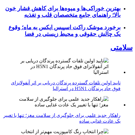
بهترین خوراکی‌ها و میوه‌ها برای کاهش فشار خون
بالا؛ راهنمای جامع متخصصان قلب و تغذیه
برخورد موشک راکت اسپیس ایکس به ماه؛ وقوع
یک چالش حقوقی و محیط زیستی در فضا
سلامتی
تایید اولین تلفات گسترده پرندگان دریایی بر اثر آنفولانزای
فوق حاد پرندگان H5N1 در استرالیا
راهکار جدید علمی برای جلوگیری از سلامت مغز؛ تنها با تغییر
یک عادت غذایی ساده