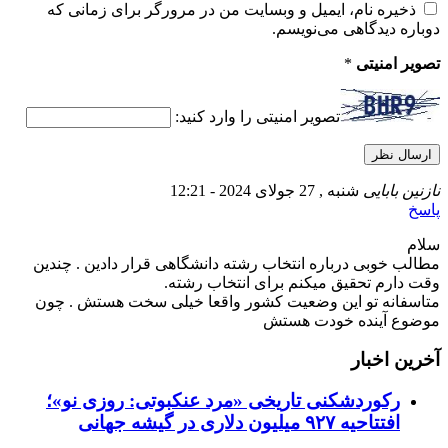
ذخیره نام، ایمیل و وبسایت من در مرورگر برای زمانی که
دوباره دیدگاهی می‌نویسم.
تصویر امنیتی
*
تصویر امنیتی را وارد کنید:
نازنین بابایی
شنبه , 27 جولای 2024 - 12:21
پاسخ
سلام
مطالب خوبی درباره انتخاب رشته دانشگاهی قرار دادین . چندین
وقت دارم تحقیق میکنم برای انتخاب رشته.
متاسفانه تو این وضعیت کشور واقعا خیلی سخت هستش . چون
موضوع آینده خودت هستش
آخرین اخبار
رکوردشکنی تاریخی «مرد عنکبوتی: روزی نو»؛
افتتاحیه ۹۲۷ میلیون دلاری در گیشه جهانی