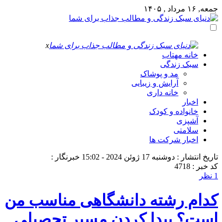
جمعه, ۱۶ مرداد , ۱۴۰۵
x
خانه مهتاب
سبک زندگی
مد و پوشاک
آرایش و زیبایی
خانه داری
اخبار
خانواده و کودک
آشپزی
سلامتی
اخبار شرکت ها
تاریخ انتشار : دوشنبه 17 ژوئن 2024 - 15:02
خبرنگار :
کد خبر : 4718
1 نظر
کدام رشته دانشگاهی مناسب من
است؟ پیدا کردن مسیر تحصیلی