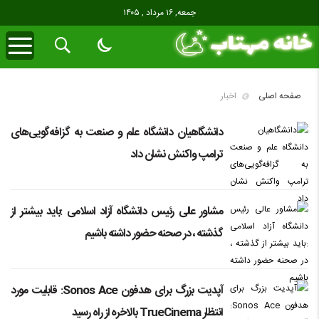
جمعه, ۱۶ مرداد , ۱۴۰۵
صفحه اصلی
اخبار
دانشگاهیان دانشگاه علم و صنعت به گزافه‌گویی‌های
ترامپ واکنش نشان داد
مشاور عالی رئیس دانشگاه آزاد اسلامی :باید بیشتر از
گذشته ، در صحنه حضور داشته باشیم
آپدیت بزرگ برای هدفون Sonos Ace: قابلیت مورد
انتظار TrueCinema بالاخره از راه رسید