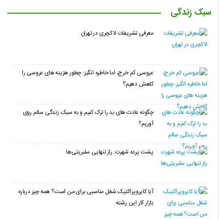
سبک زندگی
معرفی تشریفات لاکچری در تهران
عروسی کم خرج، اما خاطره انگیز: چطور هزینه های عروسی را
کاهش دهیم؟
چگونه عادت‌ های بد را ترک کنیم و به سبک زندگی سالم روی
آوریم؟
پشت پرده شهرت: راز تنهایی سلبریتی‌ها
آیا کایروپراکتیک شغل مناسبی برای من است؟ همه چیز درباره
بازار کار این رشته