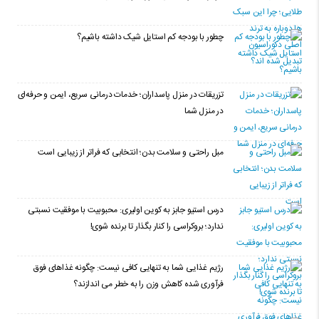
چطور با بودجه کم استایل شیک داشته باشیم؟
تزریقات در منزل پاسداران؛ خدمات درمانی سریع، ایمن و حرفه‌ای
در منزل شما
مبل راحتی و سلامت بدن؛ انتخابی که فراتر از زیبایی است
درس استیو جابز به کوین اولیری: محبوبیت با موفقیت نسبتی
ندارد؛ بروکراسی را کنار بگذار تا برنده شوی!
رژیم غذایی شما به تنهایی کافی نیست: چگونه غذاهای فوق
فرآوری شده کاهش وزن را به خطر می اندازند؟