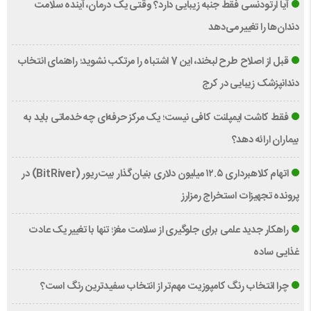
آیا ارتودنسی فقط جنبه زیبایی دارد؟ وقتی یک درمان، آینده سلامت
دندان‌ها را تغییر می‌دهد
قبل از اصلاح طرح لبخند، این 7 اشتباه را مرتکب نشوید؛ راهنمای انتخاب
دندانپزشک زیبایی در کرج
فقط کاشت ایمپلنت کافی نیست؛ یک مرکز حرفه‌ای چه خدماتی باید به
بیماران ارائه دهد؟
اتهام کلاهبرداری ۱۲.۵ میلیون دلاری بنیان‌گذار بیت‌ریور (BitRiver) در
پرونده تجهیزات استخراج رمزارز
راهکار جدید علمی برای جلوگیری از سلامت مغز؛ تنها با تغییر یک عادت
غذایی ساده
چرا انتخاب رنگ کامپوزیت مهم‌تر از انتخاب سفیدترین رنگ است؟