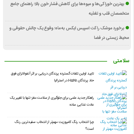
بهترین خوراکی‌ها و میوه‌ها برای کاهش فشار خون بالا؛ راهنمای جامع
متخصصان قلب و تغذیه
برخورد موشک راکت اسپیس ایکس به ماه؛ وقوع یک چالش حقوقی و
محیط زیستی در فضا
سلامتی
تایید اولین تلفات گسترده پرندگان دریایی بر اثر آنفولانزای فوق
حاد پرندگان H5N1 در استرالیا
راهکار جدید علمی برای جلوگیری از سلامت مغز؛ تنها با تغییر یک
عادت غذایی ساده
چرا انتخاب رنگ کامپوزیت مهم‌تر از انتخاب سفیدترین رنگ
است؟