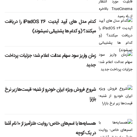
کدام مدل های آیپد آپدیت iPadOS 26 را دریافت
میکنند؟ (و کدام ها پشتیبانی نمیشوند)
زمان واریز سود سهام عدالت اعلام شد؛ جزئیات پرداخت
جدید
شروع فروش ویژه ایران‌ خودرو از شنبه؛ قیمت‌ها زیر نرخ
بازار!
همسایه‌ها با اسم‌های خاص؛ روایت طنزآمیز از ۱۰ نام آشنا
در یک کوچه