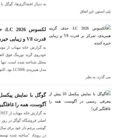
به دنبال افشاگری‌ها، گوگل ب
پلی استور، این اتفاق
لکسو
قدرت V8 و زیبایی خیره کننده
خودروی گرند تورینگ فوق الع
مجلل شناخته شده است. تنها 
می گذرد، به نظر
آگوست، همه را غافلگیر