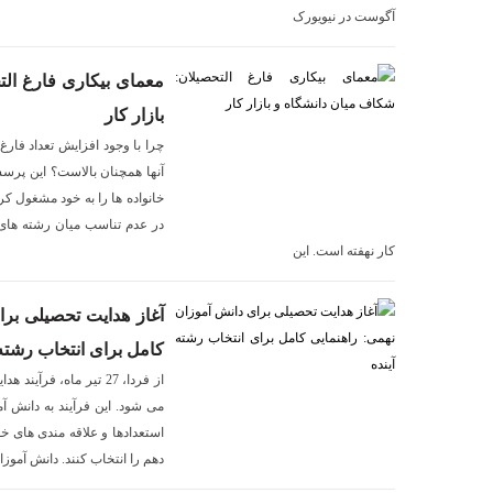
آگوست در نیویورک
معمای بیکاری فارغ ال
بازار کار
چرا با وجود افزایش تعداد فارغ
آنها همچنان بالاست؟ این پر
خانواده ها را به خود مشغول 
در عدم تناسب میان رشته های 
کار نهفته است. این
آغاز هدایت تحصیلی برا
کامل برای انتخاب رشته 
از فردا، 27 تیر ماه، فر
می شود. این فرآیند به دانش آ
استعدادها و علاقه مندی های خ
دهم را انتخاب کنند. دانش آموز