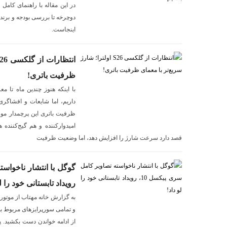
در این مقاله با راهنمای کامل 
دوچرخه تا بررسی بودجه و برندها
اینجاست.
ظرفیت باتری!
داریم، اما شایعات و افشاگری‌
ظرفیت باتری این پرچمدار مور
امیدوارکننده و هم گیج‌کننده
قصد دارد سرعت شارژ را افزایش دهد، اما وضعیت ظرفیت
رویداد تابستانی خود را ل
به گزارش خانه مهتاب از موتورتر
و تمامی سورپرایزهای مربوط به