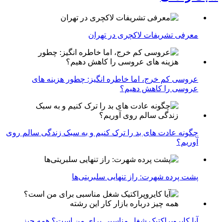
معرفی تشریفات لاکچری در تهران
عروسی کم خرج، اما خاطره انگیز: چطور هزینه های
عروسی را کاهش دهیم؟
چگونه عادت‌ های بد را ترک کنیم و به سبک زندگی سالم روی
آوریم؟
پشت پرده شهرت: راز تنهایی سلبریتی‌ها
آیا کایروپراکتیک شغل مناسبی برای من است؟ همه چیز