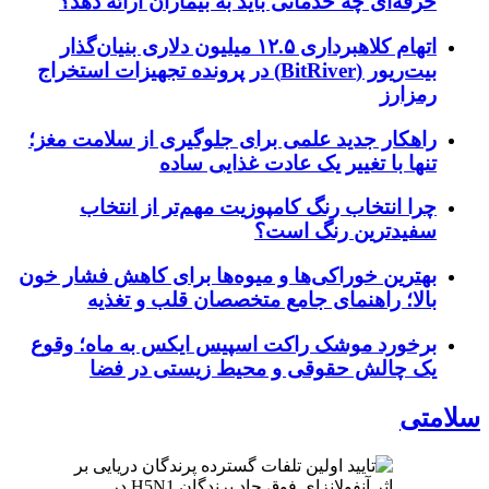
حرفه‌ای چه خدماتی باید به بیماران ارائه دهد؟
اتهام کلاهبرداری ۱۲.۵ میلیون دلاری بنیان‌گذار
بیت‌ریور (BitRiver) در پرونده تجهیزات استخراج
رمزارز
راهکار جدید علمی برای جلوگیری از سلامت مغز؛
تنها با تغییر یک عادت غذایی ساده
چرا انتخاب رنگ کامپوزیت مهم‌تر از انتخاب
سفیدترین رنگ است؟
بهترین خوراکی‌ها و میوه‌ها برای کاهش فشار خون
بالا؛ راهنمای جامع متخصصان قلب و تغذیه
برخورد موشک راکت اسپیس ایکس به ماه؛ وقوع
یک چالش حقوقی و محیط زیستی در فضا
سلامتی