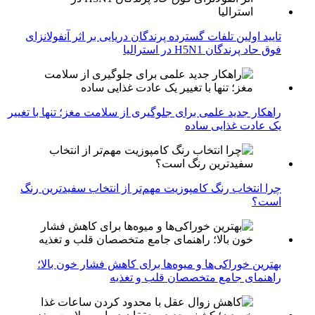
تایید اولین تلفات گسترده پرندگان دریایی بر اثر آنفولانزای
فوق حاد پرندگان H5N1 در استرالیا
راهکار جدید علمی برای جلوگیری از سلامت مغز؛ تنها با تغییر
یک عادت غذایی ساده
چرا انتخاب رنگ کامپوزیت مهم‌تر از انتخاب سفیدترین رنگ
است؟
بهترین خوراکی‌ها و میوه‌ها برای کاهش فشار خون بالا؛
راهنمای جامع متخصصان قلب و تغذیه