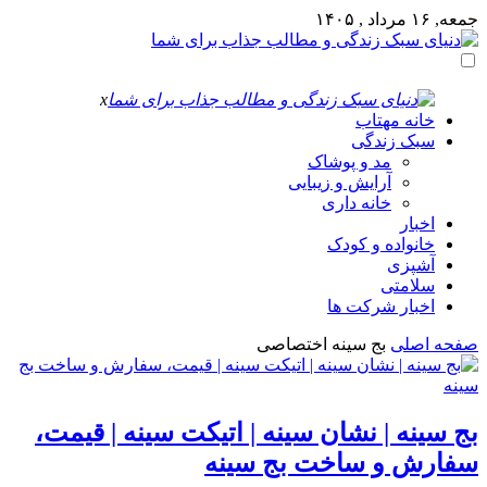
جمعه, ۱۶ مرداد , ۱۴۰۵
x
خانه مهتاب
سبک زندگی
مد و پوشاک
آرایش و زیبایی
خانه داری
اخبار
خانواده و کودک
آشپزی
سلامتی
اخبار شرکت ها
صفحه اصلی
بج سینه اختصاصی
بج سینه | نشان سینه | اتیکت سینه | قیمت،
سفارش و ساخت بج سینه