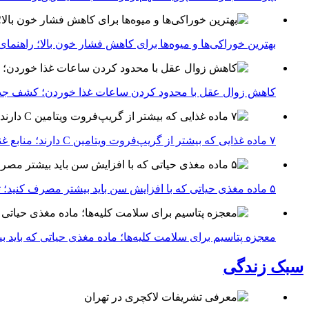
بهترین خوراکی‌ها و میوه‌ها برای کاهش فشار خون بالا؛ راهنم
کاهش زوال عقل با محدود کردن ساعات غذا خوردن؛ کشف جدی
۷ ماده غذایی که بیشتر از گریپ‌فروت ویتامین C دارند؛ منابع غنی برای تقویت سیستم ایمنی
۵ ماده مغذی حیاتی که با افزایش سن باید بیشتر مصرف کنید؛ توصیه متخصصان تغذیه برای سالمندی سالم
معجزه پتاسیم برای سلامت کلیه‌ها؛ ماده مغذی حیاتی که باید 
سبک زندگی