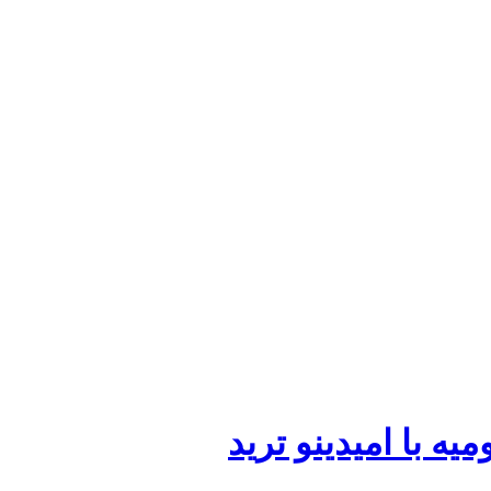
ه با امیدینو ترید