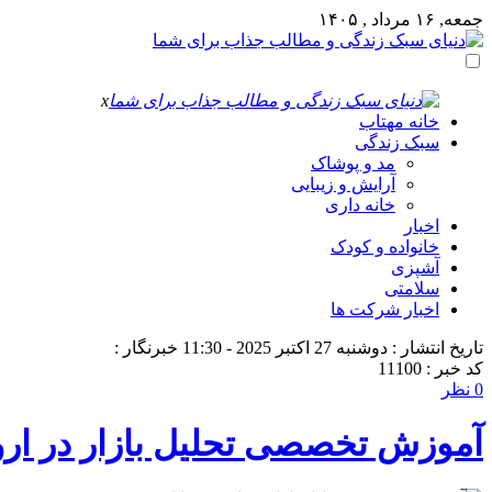
جمعه, ۱۶ مرداد , ۱۴۰۵
x
خانه مهتاب
سبک زندگی
مد و پوشاک
آرایش و زیبایی
خانه داری
اخبار
خانواده و کودک
آشپزی
سلامتی
اخبار شرکت ها
تاریخ انتشار : دوشنبه 27 اکتبر 2025 - 11:30
خبرنگار :
کد خبر : 11100
0 نظر
آموزش تخصصی تحلیل بازار در ارومی