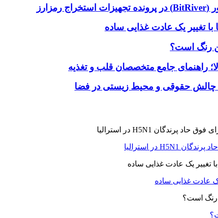
با تغییر یک عادت غذایی ساده
ین رنگ است؟
لا؛ راهنمای جامع متخصصان قلب و تغذیه
 چالش حقوقی و محیط زیستی در فضا
H5N در استرالیا
یک عادت غذایی ساده
ت؟