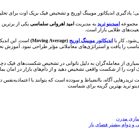
سی؛ یادگیری اندیکاتور مویینگ اوریج و تشخیص فیک بریک اوت برای تحلیل
، مجموعه
امیدینو ترید
به مدیریت
امید اهروانی سلماسی
یکی از برترین 
عیت‌های طلایی بازار است.
‌شود، کار با
اندیکاتور مویینگ اوریج
(Moving Average)
است. این اندیک
ناسب را یافت و استراتژی‌های معاملاتی مؤثر طراحی نمود. آموزش نحوه
اری از معامله‌گران به دلیل ناتوانی در تشخیص شکست‌های فیک دچار ضر
 اوت را از شکست واقعی تشخیص دهید و از دام‌های بازار در امان بمان
یدرهایی آگاه، با‌انضباط و سودده است که بتوانند با اعتمادبه‌نفس در 
و ترید بهترین گزینه برای شماست
اسازی مدرن
و دوام بیشتر فضای باز