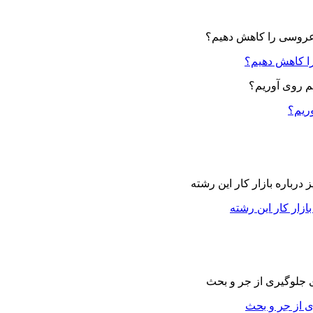
ا کاهش دهیم؟
وریم؟
زار کار این رشته
ی از جر و بحث