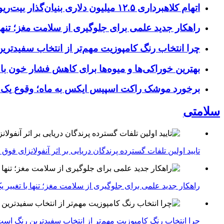
اتهام کلاهبرداری ۱۲.۵ میلیون دلاری بنیان‌گذار بیت‌ریور (BitRiver) در پرونده تجهیزات استخراج رمزارز
راهکار جدید علمی برای جلوگیری از سلامت مغز؛ تنها 
چرا انتخاب رنگ کامپوزیت مهم‌تر از انتخاب سفیدتر
بهترین خوراکی‌ها و میوه‌ها برای کاهش فشار خون با
برخورد موشک راکت اسپیس ایکس به ماه؛ وقوع یک
سلامتی
تایید اولین تلفات گسترده پرندگان دریایی بر اثر آنفولانزای فوق حاد پرندگان 1
راهکار جدید علمی برای جلوگیری از سلامت مغز؛ تنها با تغییر 
چرا انتخاب رنگ کامپوزیت مهم‌تر از انتخاب سفیدترین رنگ اس