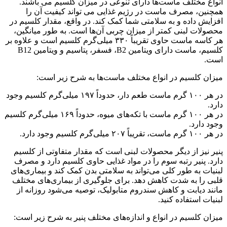
انواع مختلف ماست‌ها دارای تنوعی در میزان کلسیم می باشند.
همچنین، مصرف ماست در رژیم غذایی می تواند کیفیت آن را
افزایش داده و به سلامتی شما کمک کند. در واقع، مقدار کلسیم در
محصولات لبنی کمتر از میزان چربی آن‌ها است. به طور میانگین،
هر کاسه ماست حاوی تقریباً ۳۳۰ میلی‌گرم کلسیم است و علاوه بر
کلسیم، ماست دارای ویتامین B2، فسفر، پتاسیم و ویتامین B12
است.
میزان کلسیم در انواع مختلف ماست‌ها به شرح زیر است:
در هر ۱۰۰ گرم ماست طعم دار، حدوداً ۱۹۷ میلی‌گرم کلسیم وجود
دارد.
در هر ۱۰۰ گرم ماست با تکه‌های میوه، حدوداً ۱۶۹ میلی‌گرم کلسیم
وجود دارد.
در هر ۱۰۰ گرم ماست، تقریباً ۲۰۷ میلی‌گرم کلسیم وجود دارد.
پنیر نیز از دیگر محصولات لبنی است که مقدار متفاوتی از کلسیم
دارد. پنیر رتبه سوم را در مواد غذایی حاوی کلسیم دارد و مصرف
لبنیات به طور کلی می‌تواند به سلامتی بدن کمک کند و بیماری‌های
قلبی را به شدت کاهش دهد. برای جلوگیری از بیماری‌های مختلف
مانند دیابت و کاهش سندروم متابولیک، توصیه می‌شود روزانه از
لبنیات استفاده کنید.
میزان کلسیم در انواع و اندازه‌های مختلف پنیر به شرح زیر است: