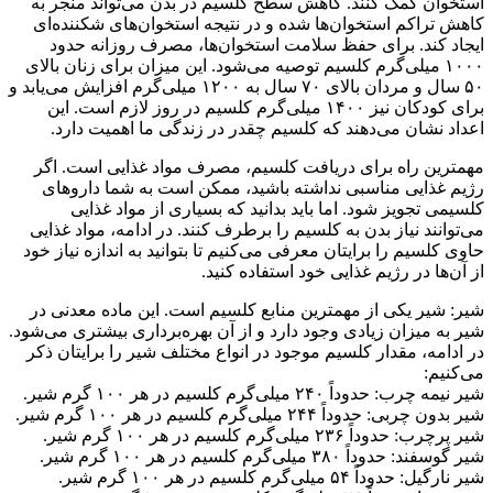
استخوان کمک کنند. کاهش سطح کلسیم در بدن می‌تواند منجر به
کاهش تراکم استخوان‌ها شده و در نتیجه استخوان‌های شکننده‌ای
ایجاد کند. برای حفظ سلامت استخوان‌ها، مصرف روزانه حدود
۱۰۰۰ میلی‌گرم کلسیم توصیه می‌شود. این میزان برای زنان بالای
۵۰ سال و مردان بالای ۷۰ سال به ۱۲۰۰ میلی‌گرم افزایش می‌یابد و
برای کودکان نیز ۱۴۰۰ میلی‌گرم کلسیم در روز لازم است. این
اعداد نشان می‌دهند که کلسیم چقدر در زندگی ما اهمیت دارد.
مهمترین راه برای دریافت کلسیم، مصرف مواد غذایی است. اگر
رژیم غذایی مناسبی نداشته باشید، ممکن است به شما داروهای
کلسیمی تجویز شود. اما باید بدانید که بسیاری از مواد غذایی
می‌توانند نیاز بدن به کلسیم را برطرف کنند. در ادامه، مواد غذایی
حاوی کلسیم را برایتان معرفی می‌کنیم تا بتوانید به اندازه نیاز خود
از آن‌ها در رژیم غذایی خود استفاده کنید.
شیر: شیر یکی از مهمترین منابع کلسیم است. این ماده معدنی در
شیر به میزان زیادی وجود دارد و از آن بهره‌برداری بیشتری می‌شود.
در ادامه، مقدار کلسیم موجود در انواع مختلف شیر را برایتان ذکر
می‌کنیم:
شیر نیمه چرب: حدوداً ۲۴۰ میلی‌گرم کلسیم در هر ۱۰۰ گرم شیر.
شیر بدون چربی: حدوداً ۲۴۴ میلی‌گرم کلسیم در هر ۱۰۰ گرم شیر.
شیر پرچرب: حدوداً ۲۳۶ میلی‌گرم کلسیم در هر ۱۰۰ گرم شیر.
شیر گوسفند: حدوداً ۳۸۰ میلی‌گرم کلسیم در هر ۱۰۰ گرم شیر.
شیر نارگیل: حدوداً ۵۴ میلی‌گرم کلسیم در هر ۱۰۰ گرم شیر.