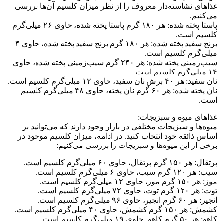
غذاهای نشاسته‌دار معروف را از نظر میزان کلسیم آن‌ها بررسی
می‌کنیم.
پاستا پخته شده: هر ۱۸۰ گرم پاستا پخته شده، حاوی ۲۶ میلی‌گرم
کلسیم است.
برنج سفید پخته شده: هر ۱۸۰ گرم برنج سفید پخته شده، حاوی ۴
میلی‌گرم کلسیم است.
سیب‌زمینی پخته شده: هر ۲۴۰ گرم سیب‌زمینی پخته شده، حاوی
۱۴ میلی‌گرم کلسیم است.
نان سفید: هر ۴۰ برش نان سفید، حاوی ۱۲ میلی‌گرم کلسیم است.
نان پخته شده: هر ۶۰ گرم نان پخته، حاوی ۴۸ میلی‌گرم کلسیم
است.
غذاهای میوه و سبزیجات:
میوه‌ها و سبزیجات مختلفی در بازار وجود دارند که می‌توانید بر
اساس ذائقه خود انتخاب کنید. در ادامه، میزان کلسیم موجود در
برخی از این میوه‌ها و سبزیجات را بررسی می‌کنیم:
پرتقال: هر ۱۵۰ گرم پرتقال، حاوی ۶۰ میلی‌گرم کلسیم است.
سیب: هر ۱۲۰ گرم سیب، حاوی ۶ میلی‌گرم کلسیم است.
موز: هر ۱۵۰ گرم موز، حاوی ۱۲ میلی‌گرم کلسیم است.
توت: هر ۱۲۰ گرم توت، حاوی ۷۲ میلی‌گرم کلسیم است.
انجیر: هر ۶۰ گرم انجیر، حاوی ۹۶ میلی‌گرم کلسیم است.
کشمش: هر ۱۵۰ گرم کشمش، حاوی ۴۰ میلی‌گرم کلسیم است.
کاهو: هر ۵۰ گرم کاهو، حاوی ۱۹ میلی‌گرم کلسیم است.