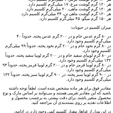
هر ۱۲۰ گرم گوشت مرغ، ۱۷ میلی‌گرم کلسیم دارد.
هر ۱۲۰ گرم گوشت ماهی، ۲۰ میلی‌گرم کلسیم دارد.
هر ۱۲۰ گرم گوشت ماهی تن، ۳۴ میلی‌گرم کلسیم دارد.
هر ۱۵۰ گرم میگو، ۴۵ میلی‌گرم کلسیم دارد.
میزان کلسیم در حبوبات:
در ۸۰ گرم عدس خام و در ۲۰۰ گرم عدس پخته، حدوداً ۴۰
میلی‌گرم کلسیم وجود دارد.
در ۸۰ گرم نخود خام و در ۲۰۰ گرم نخود پخته، حدوداً ۹۹ میلی‌گرم
کلسیم وجود دارد.
در ۸۰ گرم لوبیای سفید خام و در ۲۰۰ گرم لوبیا سفید پخته، حدوداً
۱۳۲ میلی‌گرم کلسیم وجود دارد.
در ۸۰ گرم لوبیا قرمز خام و در ۲۰۰ گرم لوبیا قرمز پخته، حدوداً ۹۳
میلی‌گرم کلسیم وجود دارد.
در ۹۰۰ گرم لوبیا سبز پخته- در ۹۰۰ گرم لوبیا سبز پخته، حدوداً ۱۳۲
میلی‌گرم کلسیم وجود دارد.
مقادیر فوق برای هر ماده مشخص شده است. لطفاً توجه داشته
باشید که این مقادیر تقریبی هستند و می‌توانند بر اساس مارک و نوع
محصول متغیر باشند. برای دقت بیشتر، به برچسب محصول و
اطلاعات تغذیه بر روی بسته‌بندی آن مراجعه کنید.
در این مدل از غذاها، مقدار کلسیم کمی وجود دارد. در ادامه،