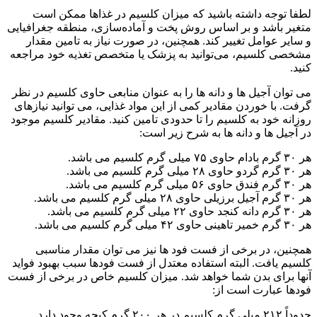
لطفا توجه داشته باشید که میزان کلسیم در غذاها ممکن است
متغیر باشد و بر اساس روش پخت و آماده‌سازی، منطقه جغرافیایی
و سایر عوامل تغییر کند. همچنین، در صورت نیاز به تامین مقدار
مشخصی کلسیم، می‌توانید به پزشک یا متخصص تغذیه خود مراجعه
کنید.
می توان آجیل ها و دانه ها را به عنوان منابعی حاوی کلسیم در نظر
گرفت. با خوردن مقادیر کمی از این مواد غذایی، می توانید نیازهای
روزانه خود به کلسیم را تا حدودی تامین کنید. مقادیر کلسیم موجود
در آجیل ها و دانه ها به شرح زیر است:
هر ۳۰ گرم بادام حاوی ۷۵ میلی گرم کلسیم می باشد.
هر ۳۰ گرم گردو حاوی ۲۸ میلی گرم کلسیم می باشد.
هر ۳۰ گرم فندق حاوی ۵۶ میلی گرم کلسیم می باشد.
هر ۳۰ گرم آجیل برزیلی حاوی ۲۸ میلی گرم کلسیم می باشد.
هر ۳۰ گرم دانه کنجد حاوی ۲۲ میلی گرم کلسیم می باشد.
هر ۳۰ گرم خمیر تاهینی حاوی ۴۲ میلی گرم کلسیم می باشد.
همچنین، در برخی از فست فود ها نیز می توان مقدار مناسبی
کلسیم یافت. البته استفاده معتدل از فست فودها سبب بهبود فواید
آنها برای بدن شما خواهد شد. میزان کلسیم خاص در برخی از فست
فودها عبارت است از:
حدوداً ۲۱۲ میلی گرم کلسیم در هر ۲۰۰ گرم کیچه وجود دارد.