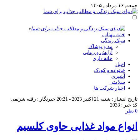
جمعه, ۱۶ مرداد , ۱۴۰۵
x
خانه مهتاب
سبک زندگی
مد و پوشاک
آرایش و زیبایی
خانه داری
اخبار
خانواده و کودک
آشپزی
سلامتی
اخبار شرکت ها
تاریخ انتشار : شنبه 21 اکتبر 2023 - 20:21
خبرنگار : رقیه شریفی
کد خبر : 2033
0 نظر
انواع مواد غذایی حاوی کلسیم