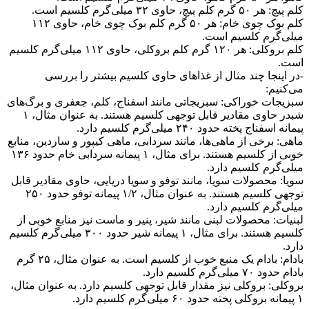
کلم پیچ: هر ۵۰ گرم کلم پیچ، حاوی ۳۲ میلی‌گرم کلسیم است.
کلم بوک چوی خام: هر ۵۰ گرم کلم بوک چوی خام، حاوی ۱۱۲
میلی‌گرم کلسیم است.
کلم بروکلی: هر ۱۲۰ گرم کلم بروکلی، حاوی ۱۱۲ میلی‌گرم کلسیم
است.
-در اینجا چند مثال از غذاهای حاوی کلسیم بیشتر را بررسی
می‌کنیم:
سبزیجات خوراکی: سبزیجاتی مانند اسفناج، کلم، جعفری و برگ‌های
شبدر حاوی مقادیر قابل توجهی کلسیم هستند. به عنوان مثال، ۱
پیمانه اسفناج پخته حدود ۲۴۰ میلی‌گرم کلسیم دارد.
ماهی: برخی از ماهی‌ها، مانند سردابی، ماهی کیپور و ساردین، منابع
خوبی از کلسیم هستند. برای مثال، ۱ پیمانه سردابی خام حدود ۱۳۶
میلی‌گرم کلسیم دارد.
سویا: محصولات سویا، مانند توفو و سویا دریایی، حاوی مقادیر قابل
توجهی کلسیم هستند. به عنوان مثال، ۱/۲ پیمانه توفو حدود ۲۵۰
میلی‌گرم کلسیم دارد.
لبنیات: محصولات لبنی مانند شیر، پنیر و ماست نیز منابع خوبی از
کلسیم هستند. برای مثال، ۱ پیمانه شیر حدود ۳۰۰ میلی‌گرم کلسیم
دارد.
بادام: بادام یک منبع خوب از کلسیم است. به عنوان مثال، ۲۵ گرم
بادام حدود ۷۰ میلی‌گرم کلسیم دارد.
بروکلی: بروکلی نیز مقدار قابل توجهی کلسیم دارد. به عنوان مثال،
۱ پیمانه بروکلی پخته حدود ۶۰ میلی‌گرم کلسیم دارد.