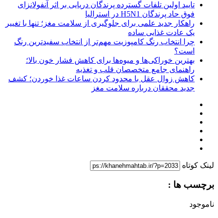
تایید اولین تلفات گسترده پرندگان دریایی بر اثر آنفولانزای
فوق حاد پرندگان H5N1 در استرالیا
راهکار جدید علمی برای جلوگیری از سلامت مغز؛ تنها با تغییر
یک عادت غذایی ساده
چرا انتخاب رنگ کامپوزیت مهم‌تر از انتخاب سفیدترین رنگ
است؟
بهترین خوراکی‌ها و میوه‌ها برای کاهش فشار خون بالا؛
راهنمای جامع متخصصان قلب و تغذیه
کاهش زوال عقل با محدود کردن ساعات غذا خوردن؛ کشف
جدید محققان درباره سلامت مغز
لینک کوتاه
برچسب ها :
ناموجود