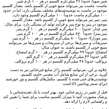
شیر سویا: حدوداً ۲۶ میلی‌گرم کلسیم در هر ۱۰۰ گرم شیر.
ماست: ماست نیز می‌تواند منبع خوبی از کلسیم باشد. مقدار کلسیم
موجود در ماست به توصیه‌شدهای مختلف بستگی دارد، اما در حدود
۱۰۰ میلی‌گرم ماست حدوداً ۱۰۰ میلی‌گرم کلسیم وجود دارد.
پنیر: پنیر نیز می‌تواند منبع خوبی از کلسیم باشد. مقدار کلسیم
موجود در پنیر به نوع پنیر و فرآیند تولید آن بستگی دارد. برای مثال:
پنیر چدار: حدوداً ۶۰۰ میلی‌گرم کلسیم در هر ۱۰۰ گرم پنیر.
پنیر پیتزا: حدوداً ۸۷۰ میلی‌گرم کلسیم در هر ۱۰۰ گرم پنیر.
پنیر موزارلا: حدوداً ۸۰۰ میلی‌گرم کلسیم در هر ۱۰۰ گرم پنیر.
سبزیجات و سبزی‌ها: برخی از سبزیجات و سبزی‌ها نیز می‌توانند
منبع خوبی از کلسیم باشند. به عنوان مثال:
اسفناج: حدوداً ۹۹ میلی‌گرم کلسیم در هر ۱۰۰ گرم اسفناج.
کلم: حدوداً ۴۳ میلی‌گرم کلسیم در هر ۱۰۰ گرم کلم.
بروکلی: حدوداً ۴۸ میلی‌گرم کلسیم در هر ۱۰۰ گرم بروکلی.
علاوه بر این، می‌توانید کلسیم را از منابع غیرغذایی نیز به دست
آورید. برخی از این منابع شامل آب معدنی حاوی کلسیم،
نوشیدنی‌های غنی شده با کلسیم، مکمل‌های کلسیم و نور خورشید
(برای سنتز ویتامین D) است.
قبل از تغییر در رژیم غذایی خود، بهتر است با یک تغذیه‌شناس یا
پزشک مشورت کنید تا میزان کلسیم مناسب برای شما را تعیین کند
و راهنمایی لازم را ارائه دهد.