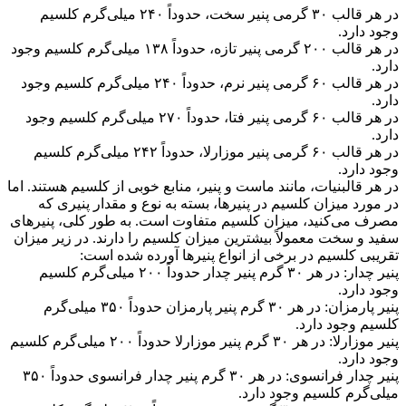
در هر قالب ۳۰ گرمی پنیر سخت، حدوداً ۲۴۰ میلی‌گرم کلسیم
وجود دارد.
در هر قالب ۲۰۰ گرمی پنیر تازه، حدوداً ۱۳۸ میلی‌گرم کلسیم وجود
دارد.
در هر قالب ۶۰ گرمی پنیر نرم، حدوداً ۲۴۰ میلی‌گرم کلسیم وجود
دارد.
در هر قالب ۶۰ گرمی پنیر فتا، حدوداً ۲۷۰ میلی‌گرم کلسیم وجود
دارد.
در هر قالب ۶۰ گرمی پنیر موزارلا، حدوداً ۲۴۲ میلی‌گرم کلسیم
وجود دارد.
در هر قالبنیات، مانند ماست و پنیر، منابع خوبی از کلسیم هستند. اما
در مورد میزان کلسیم در پنیرها، بسته به نوع و مقدار پنیری که
مصرف می‌کنید، میزان کلسیم متفاوت است. به طور کلی، پنیرهای
سفید و سخت معمولاً بیشترین میزان کلسیم را دارند. در زیر میزان
تقریبی کلسیم در برخی از انواع پنیرها آورده شده است:
پنیر چدار: در هر ۳۰ گرم پنیر چدار حدوداً ۲۰۰ میلی‌گرم کلسیم
وجود دارد.
پنیر پارمزان: در هر ۳۰ گرم پنیر پارمزان حدوداً ۳۵۰ میلی‌گرم
کلسیم وجود دارد.
پنیر موزارلا: در هر ۳۰ گرم پنیر موزارلا حدوداً ۲۰۰ میلی‌گرم کلسیم
وجود دارد.
پنیر چدار فرانسوی: در هر ۳۰ گرم پنیر چدار فرانسوی حدوداً ۳۵۰
میلی‌گرم کلسیم وجود دارد.