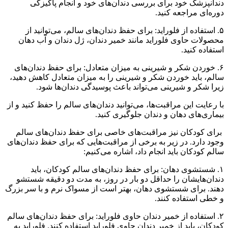
دندانپزشک خود برای بررسی دندان‌های خود و انجام پاکیزگی
دوره‌ای مراجعه کنید.
۵. استفاده از فلوراید: برای حفظ دندان‌های سالم، می‌توانید از
محصولات حاوی فلوراید مانند خمیر دندان، ژل دندان و آب دهان
استفاده کنید.
۶. خوردن شکر و شیرینی به میزان متعادل: برای حفظ دندان‌های
سالم، باید خوردن شکر و شیرینی را به میزان متعادل کاهش دهید،
زیرا شکر و شیرینی می‌تواند باعث پوسیدگی دندان‌ها شود.
با رعایت این مراقبت‌ها، می‌توانید دندان‌های سالم را حفظ کنید و از
بیماری‌های دهان و دندان جلوگیری کنید.
برای کودکان نیز مراقبت‌های خاصی برای حفظ دندان‌های سالم
وجود دارد. در زیر به برخی از مراقبت‌هایی که برای حفظ دندان‌های
سالم کودکان باید انجام داد، اشاره می‌کنیم:
۱. شستشوی دهان: برای حفظ دندان‌های سالم کودکان، باید
دندان‌هایشان را حداقل دو بار در روز، به مدت دو دقیقه شستشو
دهند. برای شستشوی دهان، بهتر است از مسواک نرم و با سر بزرگ
و خطی استفاده کنند.
۲. استفاده از خمیر دندان حاوی فلوراید: برای حفظ دندان‌های سالم
کودکان، باید از خمیر دندان حاوی فلوراید استفاده کنند. فلوراید به