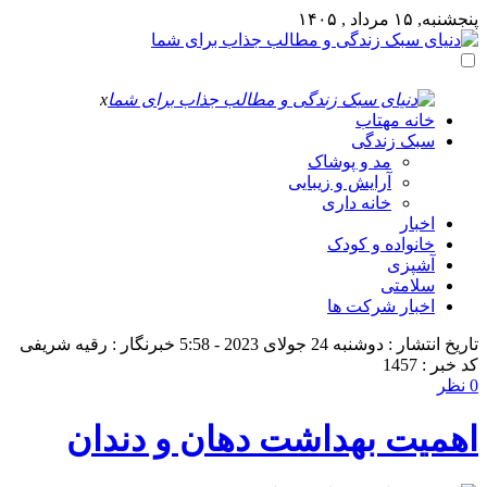
پنجشنبه, ۱۵ مرداد , ۱۴۰۵
x
خانه مهتاب
سبک زندگی
مد و پوشاک
آرایش و زیبایی
خانه داری
اخبار
خانواده و کودک
آشپزی
سلامتی
اخبار شرکت ها
تاریخ انتشار : دوشنبه 24 جولای 2023 - 5:58
خبرنگار : رقیه شریفی
کد خبر : 1457
0 نظر
اهمیت بهداشت دهان و دندان