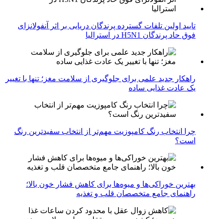
تایید اولین تلفات گسترده پرندگان دریایی بر اثر آنفولانزای
فوق حاد پرندگان H5N1 در استرالیا
راهکار جدید علمی برای جلوگیری از سلامت مغز؛ تنها با تغییر
یک عادت غذایی ساده
چرا انتخاب رنگ کامپوزیت مهم‌تر از انتخاب سفیدترین رنگ
است؟
بهترین خوراکی‌ها و میوه‌ها برای کاهش فشار خون بالا؛
راهنمای جامع متخصصان قلب و تغذیه