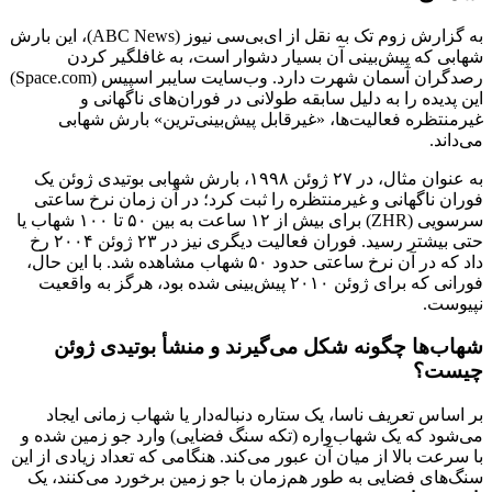
به گزارش زوم تک به نقل از ای‌بی‌سی نیوز (ABC News)، این بارش
شهابی که پیش‌بینی آن بسیار دشوار است، به غافلگیر کردن
رصدگران آسمان شهرت دارد. وب‌سایت سایبر اسپیس (Space.com)
این پدیده را به دلیل سابقه طولانی در فوران‌های ناگهانی و
غیرمنتظره فعالیت‌ها، «غیرقابل پیش‌بینی‌ترین» بارش شهابی
می‌داند.
به عنوان مثال، در ۲۷ ژوئن ۱۹۹۸، بارش شهابی بوتیدی ژوئن یک
فوران ناگهانی و غیرمنتظره را ثبت کرد؛ در آن زمان نرخ ساعتی
سرسویی (ZHR) برای بیش از ۱۲ ساعت به بین ۵۰ تا ۱۰۰ شهاب یا
حتی بیشتر رسید. فوران فعالیت دیگری نیز در ۲۳ ژوئن ۲۰۰۴ رخ
داد که در آن نرخ ساعتی حدود ۵۰ شهاب مشاهده شد. با این حال،
فورانی که برای ژوئن ۲۰۱۰ پیش‌بینی شده بود، هرگز به واقعیت
نپیوست.
شهاب‌ها چگونه شکل می‌گیرند و منشأ بوتیدی ژوئن
چیست؟
بر اساس تعریف ناسا، یک ستاره دنباله‌دار یا شهاب زمانی ایجاد
می‌شود که یک شهاب‌واره (تکه سنگ فضایی) وارد جو زمین شده و
با سرعت بالا از میان آن عبور می‌کند. هنگامی که تعداد زیادی از این
سنگ‌های فضایی به طور هم‌زمان با جو زمین برخورد می‌کنند، یک