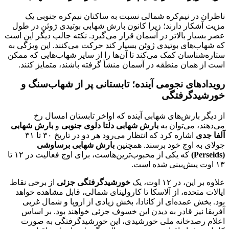
ناظران در نیم‌کره شمالی نسبت به ساکنان نیم‌کره جنوبی یک
مزیت آشکار دارند؛ زیرا کانون بارش شهابی بوتیدی ژوئن در طول
عصر بسیار بالاتر در آسمان قرار می‌گیرد. نکته جالب دیگر این است
که شهاب‌های بوتیدی ژوئن بسیار کند حرکت می‌کنند. این ویژگی به
ستاره‌شناسان کمک می‌کند تا آن‌ها را از سایر شهاب‌هایی که ممکن
است از همان منطقه در آسمان منشأ گرفته باشند، متمایز کنند.
رویدادهای نجومی آینده؛ تابستانی پر از شهاب‌سنگ و
خورشیدگرفتگی
از دیگر بارش‌های شهابی آینده که اواخر تابستان امسال رخ
می‌دهند، می‌توان به
بارش شهابی دلتا دلوی جنوبی
و
بارش شهابی
آلفا جدی
اشاره کرد که انتظار می‌رود هر دو در تاریخ ۳۰ تا ۳۱
جولای به اوج خود برسند. همچنین
بارش شهابی برساوشی
(Perseids)
که یکی از محبوب‌ترین‌هاست، برای اوج فعالیت در ۱۲ تا
۱۳ اوت پیش‌بینی شده است.
علاوه بر این، در ۱۲ اوت، یک
خورشیدگرفتگی جزئی
از برخی نقاط
ایالات متحده، از آلاسکا تا کارولینای شمالی، قابل مشاهده خواهد
بود. بخش عمده‌ای از کانادا، بخش زیادی از اروپا و شمال غربی
آفریقا نیز قادر به دیدن این خسوف جزئی خواهند بود. بر اساس
اعلام رصدخانه ملی خورشیدی، این خورشیدگرفتگی به صورت