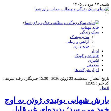
شنبه, ۱۷ مرداد , ۱۴۰۵
x
خانه مهتاب
سبک زندگی
مد و پوشاک
آرایش و زیبایی
خانه داری
اخبار
خانواده و کودک
آشپزی
سلامتی
اخبار شرکت ها
تاریخ انتشار : سه‌شنبه 23 ژوئن 2026 - 15:30
خبرنگار : رقیه شریفی
کد خبر : 12505
0 نظر
بارش شهابی بوتیدی ژوئن به اوج
خود می‌رسد؛ پدیده‌ای غیرقابل