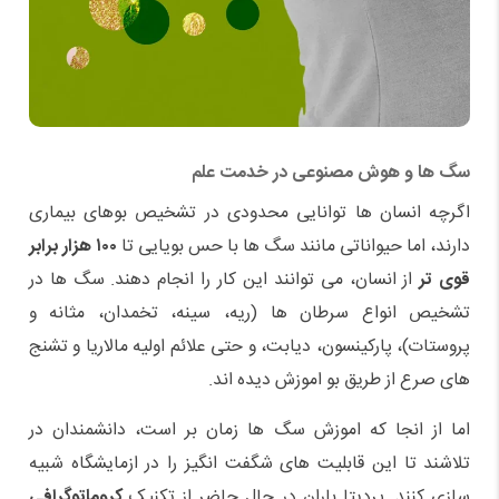
سگ ها و هوش مصنوعی در خدمت علم
اگرچه انسان ها توانایی محدودی در تشخیص بوهای بیماری
دارند، اما حیواناتی مانند سگ ها با حس بویایی تا
۱۰۰ هزار برابر
قوی تر
از انسان، می توانند این کار را انجام دهند. سگ ها در
تشخیص انواع سرطان ها (ریه، سینه، تخمدان، مثانه و
پروستات)، پارکینسون، دیابت، و حتی علائم اولیه مالاریا و تشنج
های صرع از طریق بو اموزش دیده اند.
اما از انجا که اموزش سگ ها زمان بر است، دانشمندان در
تلاشند تا این قابلیت های شگفت انگیز را در ازمایشگاه شبیه
سازی کنند. پردیتا باران در حال حاضر از تکنیک
کروماتوگرافی