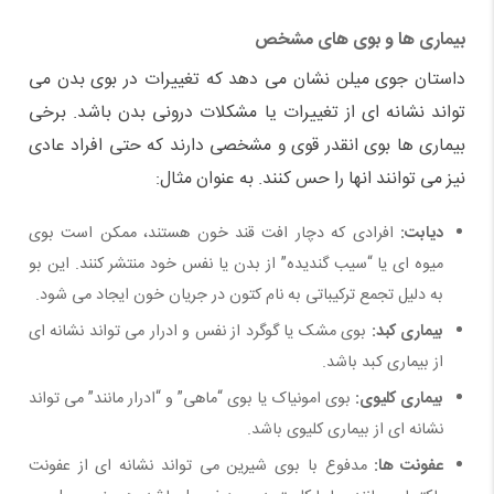
بیماری ها و بوی های مشخص
داستان جوی میلن نشان می دهد که تغییرات در بوی بدن می
تواند نشانه ای از تغییرات یا مشکلات درونی بدن باشد. برخی
بیماری ها بوی انقدر قوی و مشخصی دارند که حتی افراد عادی
نیز می توانند انها را حس کنند. به عنوان مثال:
دیابت:
افرادی که دچار افت قند خون هستند، ممکن است بوی
میوه ای یا “سیب گندیده” از بدن یا نفس خود منتشر کنند. این بو
به دلیل تجمع ترکیباتی به نام کتون در جریان خون ایجاد می شود.
بیماری کبد:
بوی مشک یا گوگرد از نفس و ادرار می تواند نشانه ای
از بیماری کبد باشد.
بیماری کلیوی:
بوی امونیاک یا بوی “ماهی” و “ادرار مانند” می تواند
نشانه ای از بیماری کلیوی باشد.
عفونت ها:
مدفوع با بوی شیرین می تواند نشانه ای از عفونت