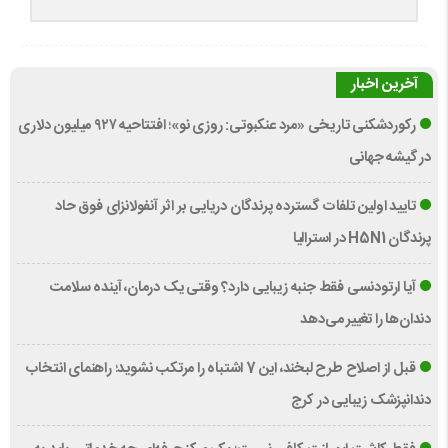
آخرین اخبار
رکوردشکنی تاریخی «مرد عنکبوتی: روزی نو»؛ افتتاحیه ۹۲۷ میلیون دلاری
در گیشه جهانی
تایید اولین تلفات گسترده پرندگان دریایی بر اثر آنفولانزای فوق حاد
پرندگان H5N1 در استرالیا
آیا ارتودنسی فقط جنبه زیبایی دارد؟ وقتی یک درمان، آینده سلامت
دندان‌ها را تغییر می‌دهد
قبل از اصلاح طرح لبخند، این 7 اشتباه را مرتکب نشوید؛ راهنمای انتخاب
دندانپزشک زیبایی در کرج