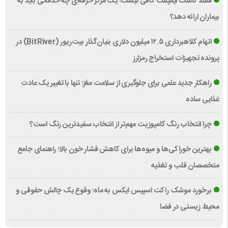
فقط کاشت ایمپلنت کافی نیست؛ یک مرکز حرفه‌ای چه خدماتی باید به
بیماران ارائه دهد؟
اتهام کلاهبرداری ۱۲.۵ میلیون دلاری بنیان‌گذار بیت‌ریور (BitRiver) در
پرونده تجهیزات استخراج رمزارز
راهکار جدید علمی برای جلوگیری از سلامت مغز؛ تنها با تغییر یک عادت
غذایی ساده
چرا انتخاب رنگ کامپوزیت مهم‌تر از انتخاب سفیدترین رنگ است؟
بهترین خوراکی‌ها و میوه‌ها برای کاهش فشار خون بالا؛ راهنمای جامع
متخصصان قلب و تغذیه
برخورد موشک راکت اسپیس ایکس به ماه؛ وقوع یک چالش حقوقی و
محیط زیستی در فضا