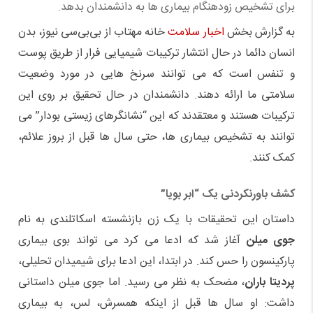
برای تشخیص زودهنگام بیماری ها به دانشمندان بدهد.
به گزارش بخش
اخبار سلامت
خانه مهتاب از بی‌بی‌سی نیوز، بدن
انسان دائما در حال انتشار ترکیبات شیمیایی فرار از طریق پوست
و تنفس است که می توانند سرنخ هایی در مورد وضعیت
سلامتی ما ارائه دهند. دانشمندان در حال تحقیق بر روی این
ترکیبات هستند و معتقدند که این “نشانگرهای زیستی بودار” می
توانند به تشخیص بیماری ها، حتی سال ها قبل از بروز علائم،
کمک کنند.
کشف باورنکردنی یک “ابر بویا”
داستان این تحقیقات با یک زن بازنشسته اسکاتلندی به نام
جوی میلن
آغاز شد که ادعا می کرد می تواند بوی بیماری
پارکینسون را حس کند. در ابتدا، این ادعا برای شیمیدان تحلیلی،
پردیتا باران
، مضحک به نظر می رسید. اما جوی میلن داستانی
داشت: او سال ها قبل از اینکه همسرش، لس، به بیماری