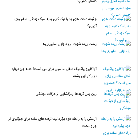
کاهش دهیم؟
چگونه عادت‌ های بد را ترک کنیم و به سبک زندگی سالم روی
آوریم؟
پشت پرده شهرت: راز تنهایی سلبریتی‌ها
آیا کایروپراکتیک شغل مناسبی برای من است؟ همه چیز درباره
بازار کار این رشته
زبان بدن گربه‌ها: رمزگشایی از حرکات موشکی
آرامش را به رابطه خود برگردانید: ترفندهای ساده برای جلوگیری از
جر و بحث