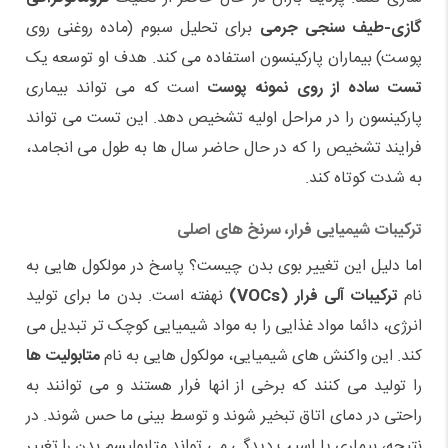
گازی-طیف سنجی جرمی
برای تحلیل سبوم (ماده روغنی روی
پوست) بیماران پارکینسون استفاده می کند. هدف او توسعه یک
تست ساده از روی نمونه پوست
است که می تواند بیماری
پارکینسون را در مراحل اولیه تشخیص دهد. این تست می تواند
فرایند تشخیص را که در حال حاضر سال ها به طول می انجامد،
به شدت کوتاه کند.
ترکیبات شیمیایی فرار، سرنخ های اصلی
اما دلیل این تغییر بوی بدن چیست؟ پاسخ در مولکول هایی به
نام
ترکیبات آلی فرار (VOCs)
نهفته است. بدن ما برای تولید
انرژی، دائما مواد غذایی را به مواد شیمیایی کوچک تر تبدیل می
کند. این واکنش های شیمیایی، مولکول هایی به نام
متابولیت ها
را تولید می کنند که برخی از انها فرار هستند و می توانند به
راحتی در دمای اتاق تبخیر شوند و توسط بینی ما حس شوند. در
نتیجه، بیماری یا اسیب دیدگی می تواند متابولیسم بدن را تغییر