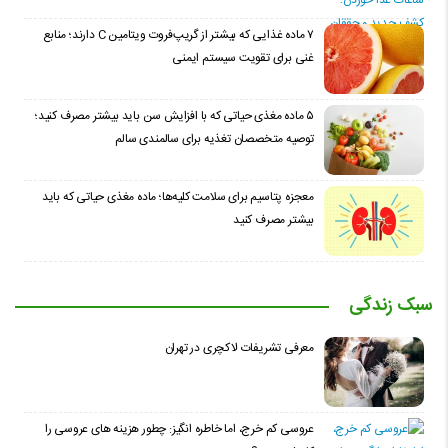
۷ ماده غذایی که بیشتر از گریپ‌فروت ویتامین C دارند؛ منابع
غنی برای تقویت سیستم ایمنی
۵ ماده مغذی حیاتی که با افزایش سن باید بیشتر مصرف کنید؛
توصیه متخصصان تغذیه برای سالمندی سالم
معجزه پتاسیم برای سلامت کلیه‌ها؛ ماده مغذی حیاتی که باید
بیشتر مصرف کنید
سبک زندگی
معرفی تشریفات لاکچری در تهران
عروسی کم خرج، اما خاطره انگیز: چطور هزینه های عروسی را