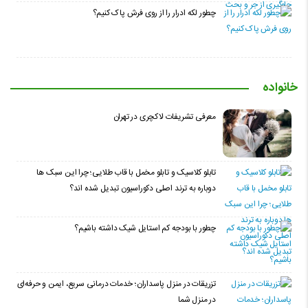
چطور لکه ادرار را از روی فرش پاک کنیم؟
خانواده
معرفی تشریفات لاکچری در تهران
تابلو کلاسیک و تابلو مخمل با قاب طلایی؛ چرا این سبک ها
دوباره به ترند اصلی دکوراسیون تبدیل شده اند؟
چطور با بودجه کم استایل شیک داشته باشیم؟
تزریقات در منزل پاسداران؛ خدمات درمانی سریع، ایمن و حرفه‌ای
در منزل شما