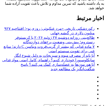
به یاد داشته باشید که تمرین مداوم و تلاش باعث تقویت اراده شما
خواهد شد.
اخبار مرتبط
رکوردشکنی تاریخی «مرد عنکبوتی: روزی نو»؛ افتتاحیه ۹۲۷
میلیون دلاری در گیشه جهانی
طالع‌بینی روزانه دوشنبه ۲۷ ژوئیه ۲۰۲۶ با کریستوفر
رنستروم؛ پیش‌بینی وضعیت برج‌های دوازده‌گانه
۷ ماده غذایی که بیشتر از گریپ‌فروت ویتامین C دارند؛ منابع
غنی برای تقویت سیستم ایمنی
آیا باید از مصرف میوه و سبزیجات به دلیل شیوع انگل
سایکلوسپورا خودداری کنیم؟ راهنمای کامل ایمنی مواد غذایی
آیا هورمون‌ها به عضله‌سازی کمک می‌کنند؟ پاسخ
شگفت‌انگیز یک مطالعه جدید