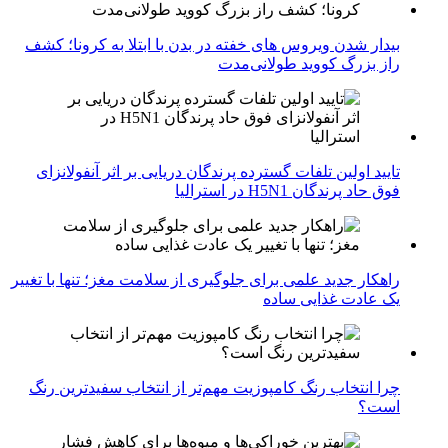
بیدار شدن ویروس‌ های خفته در بدن با ابتلا به کرونا؛ کشف
راز بزرگ کووید طولانی‌مدت
تایید اولین تلفات گسترده پرندگان دریایی بر اثر آنفولانزای
فوق حاد پرندگان H5N1 در استرالیا
راهکار جدید علمی برای جلوگیری از سلامت مغز؛ تنها با تغییر
یک عادت غذایی ساده
چرا انتخاب رنگ کامپوزیت مهم‌تر از انتخاب سفیدترین رنگ
است؟