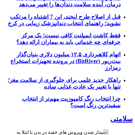
درمان، آینده سلامت دندان‌ها را تغییر می‌دهد
قبل از اصلاح طرح لبخند، این 7 اشتباه را مرتکب
نشوید؛ راهنمای انتخاب دندانپزشک زیبایی در کرج
فقط کاشت ایمپلنت کافی نیست؛ یک مرکز
حرفه‌ای چه خدماتی باید به بیماران ارائه دهد؟
اتهام کلاهبرداری ۱۲.۵ میلیون دلاری بنیان‌گذار
بیت‌ریور (BitRiver) در پرونده تجهیزات استخراج
رمزارز
راهکار جدید علمی برای جلوگیری از سلامت مغز؛
تنها با تغییر یک عادت غذایی ساده
چرا انتخاب رنگ کامپوزیت مهم‌تر از انتخاب
سفیدترین رنگ است؟
سلامتی