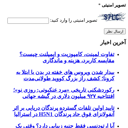
تصویر امنیتی
*
تصویر امنیتی را وارد کنید:
آخرین اخبار
تفاوت لمینت، کامپوزیت و ایمپلنت چیست؟
مقایسه کاربرد، هزینه و ماندگاری
بیدار شدن ویروس‌ های خفته در بدن با ابتلا به
کرونا؛ کشف راز بزرگ کووید طولانی‌مدت
رکوردشکنی تاریخی «مرد عنکبوتی: روزی نو»؛
افتتاحیه ۹۲۷ میلیون دلاری در گیشه جهانی
تایید اولین تلفات گسترده پرندگان دریایی بر اثر
آنفولانزای فوق حاد پرندگان H5N1 در استرالیا
آیا ارتودنسی فقط جنبه زیبایی دارد؟ وقتی یک