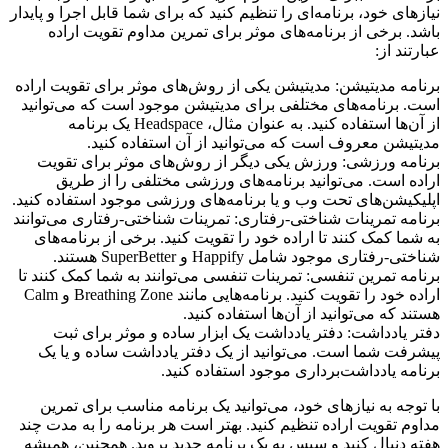
نیازهای خود، برنامه‌ای را تنظیم کنید که برای شما قابل اجرا و پایدار
باشد. برخی از برنامه‌های موثر برای تمرین مداوم تقویت اراده
عبارتند از:
برنامه مدیتیشن: مدیتیشن یکی از روش‌های موثر برای تقویت اراده
است. برنامه‌های مختلفی برای مدیتیشن موجود است که می‌توانید
از آن‌ها استفاده کنید. به عنوان مثال، Headspace یک برنامه
مدیتیشن معروف است که می‌توانید از آن استفاده کنید.
برنامه ورزشی: ورزش یکی دیگر از روش‌های موثر برای تقویت
اراده است. می‌توانید برنامه‌های ورزشی مختلفی را از طریق
اپلیکیشن‌های تحت وب و یا برنامه‌های ورزشی موجود استفاده کنید.
برنامه تمرینات شناختی-رفتاری: تمرینات شناختی-رفتاری می‌توانند
به شما کمک کنند تا اراده خود را تقویت کنید. برخی از برنامه‌های
شناختی-رفتاری موجود شامل Happify و SuperBetter هستند.
برنامه تمرین تنفسی: تمرینات تنفسی می‌توانند به شما کمک کنند تا
اراده خود را تقویت کنید. برنامه‌هایی مانند Breathing Zone و Calm
هستند که می‌توانید از آن‌ها استفاده کنید.
دفتر یادداشت: دفتر یادداشت یک ابزار ساده و موثر برای ثبت
پیشرفت شما است. می‌توانید از یک دفتر یادداشت ساده و یا یک
برنامه یادداشت‌برداری موجود استفاده کنید.
با توجه به نیازهای خود، می‌توانید یک برنامه مناسب برای تمرین
مداوم تقویت اراده تنظیم کنید. بهتر است هر برنامه را به مدت چند
هفته دنبال کنید و سپس به یک برنامه جدید بروید. همچنین، همیشه