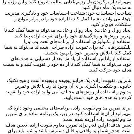
می‌توانید از برگزیدن یک رژیم غذایی سالم، شروع کنید و این رژیم را
به مدت یک ماه دنبال کنید.
شناخت احساسات خود: شناخت احساسات خود و یادگیری مدیریت
آن‌ها، می‌تواند به شما کمک کند تا اراده خود را در برابر موانع و
مشکلات قوی‌تر کنید.
ایجاد روال و عادت: ایجاد روال و عادت، می‌تواند به شما کمک کند تا
بهترین روش‌ها و ویژگی‌های خود را برای تقویت اراده پیدا کنید.
استفاده از تکنولوژی: استفاده از برنامه‌های تحت وب و یا
اپلیکیشن‌هایی که برای تقویت اراده طراحی شده‌اند می‌تواند به شما
کمک کند تا تلاش و تمرین خود را بهبود بخشید.
استفاده از پاداش: استفاده از پاداش بعد از دستیابی به هدف‌های
خود، می‌تواند به شما کمک کند تا اراده خود را تقویت کنید و به سمت
هدف خود حرکت کنید.
بنابراین، تقویت اراده، یک فرایند پیچیده و پیچیده است و هیچ تکنیک
جادویی و شگفت انگیزی برای آن وجود ندارد. با تلاش و تمرین
مداوم و استفاده از روش‌های مختلف، می‌توانید اراده خود را تقویت
کرده و به هدف‌های خود دست یابید.
برای تمرین مداوم تقویت اراده، برنامه‌های مختلفی وجود دارد که
می‌توانید از آن‌ها استفاده کنید. در زیر، یک برنامه ساده برای تمرین
مداوم تقویت اراده آورده شده است:
تعیین هدف: اولین قدم برای تمرین مداوم تقویت اراده، تعیین هدف
است. هدف شما باید واقعی و قابل دسترس باشد و شما باید برای