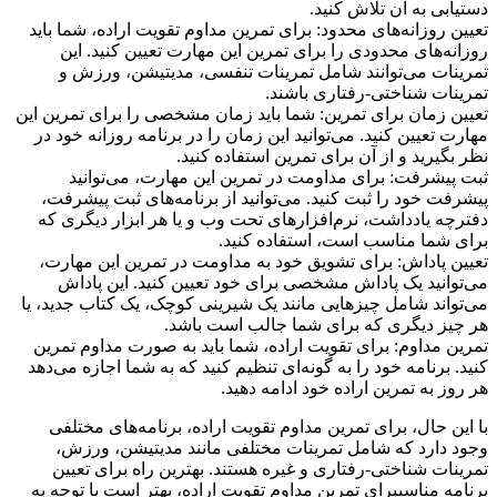
دستیابی به آن تلاش کنید.
تعیین روزانه‌های محدود: برای تمرین مداوم تقویت اراده، شما باید
روزانه‌های محدودی را برای تمرین این مهارت تعیین کنید. این
تمرینات می‌توانند شامل تمرینات تنفسی، مدیتیشن، ورزش و
تمرینات شناختی-رفتاری باشند.
تعیین زمان برای تمرین: شما باید زمان مشخصی را برای تمرین این
مهارت تعیین کنید. می‌توانید این زمان را در برنامه روزانه خود در
نظر بگیرید و از آن برای تمرین استفاده کنید.
ثبت پیشرفت: برای مداومت در تمرین این مهارت، می‌توانید
پیشرفت خود را ثبت کنید. می‌توانید از برنامه‌های ثبت پیشرفت،
دفترچه یادداشت، نرم‌افزارهای تحت وب و یا هر ابزار دیگری که
برای شما مناسب است، استفاده کنید.
تعیین پاداش: برای تشویق خود به مداومت در تمرین این مهارت،
می‌توانید یک پاداش مشخصی برای خود تعیین کنید. این پاداش
می‌تواند شامل چیزهایی مانند یک شیرینی کوچک، یک کتاب جدید، یا
هر چیز دیگری که برای شما جالب است باشد.
تمرین مداوم: برای تقویت اراده، شما باید به صورت مداوم تمرین
کنید. برنامه خود را به گونه‌ای تنظیم کنید که به شما اجازه می‌دهد
هر روز به تمرین اراده خود ادامه دهید.
با این حال، برای تمرین مداوم تقویت اراده، برنامه‌های مختلفی
وجود دارد که شامل تمرینات مختلفی مانند مدیتیشن، ورزش،
تمرینات شناختی-رفتاری و غیره هستند. بهترین راه برای تعیین
برنامه مناسببرای تمرین مداوم تقویت اراده، بهتر است با توجه به