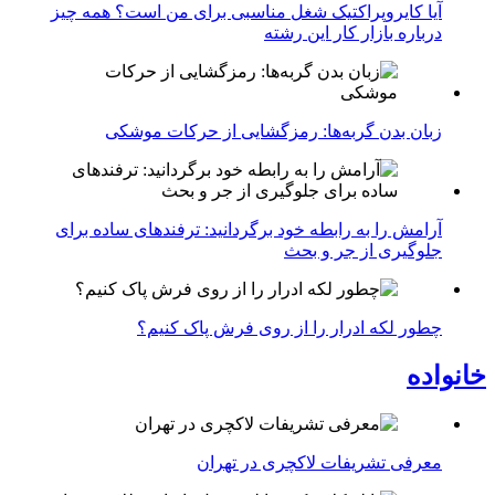
آیا کایروپراکتیک شغل مناسبی برای من است؟ همه چیز
درباره بازار کار این رشته
زبان بدن گربه‌ها: رمزگشایی از حرکات موشکی
آرامش را به رابطه خود برگردانید: ترفندهای ساده برای
جلوگیری از جر و بحث
چطور لکه ادرار را از روی فرش پاک کنیم؟
خانواده
معرفی تشریفات لاکچری در تهران