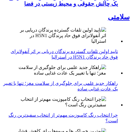
یک چالش حقوقی و محیط زیستی در فضا
سلامتی
تایید اولین تلفات گسترده پرندگان دریایی بر اثر آنفولانزای
فوق حاد پرندگان H5N1 در استرالیا
راهکار جدید علمی برای جلوگیری از سلامت مغز؛ تنها با تغییر
یک عادت غذایی ساده
چرا انتخاب رنگ کامپوزیت مهم‌تر از انتخاب سفیدترین رنگ
است؟