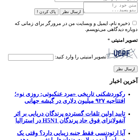
ارسال نظر
پاک کردن !
ذخیره نام، ایمیل و وبسایت من در مرورگر برای زمانی که
دوباره دیدگاهی می‌نویسم.
تصویر امنیتی
*
تصویر امنیتی را وارد کنید:
آخرین اخبار
رکوردشکنی تاریخی «مرد عنکبوتی: روزی نو»؛
افتتاحیه ۹۲۷ میلیون دلاری در گیشه جهانی
تایید اولین تلفات گسترده پرندگان دریایی بر اثر
آنفولانزای فوق حاد پرندگان H5N1 در استرالیا
آیا ارتودنسی فقط جنبه زیبایی دارد؟ وقتی یک
درمان، آینده سلامت دندان‌ها را تغییر می‌دهد