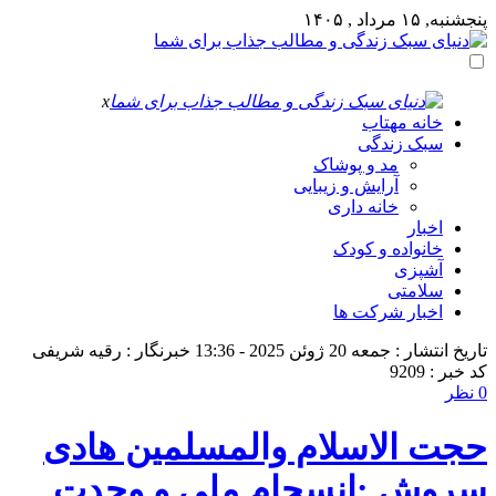
پنجشنبه, ۱۵ مرداد , ۱۴۰۵
x
خانه مهتاب
سبک زندگی
مد و پوشاک
آرایش و زیبایی
خانه داری
اخبار
خانواده و کودک
آشپزی
سلامتی
اخبار شرکت ها
تاریخ انتشار : جمعه 20 ژوئن 2025 - 13:36
خبرنگار : رقیه شریفی
کد خبر : 9209
0 نظر
حجت الاسلام والمسلمین هادی
سروش :انسجام ملی و وحدت