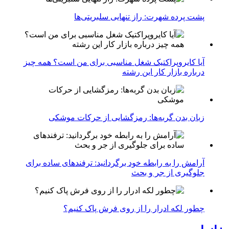
پشت پرده شهرت: راز تنهایی سلبریتی‌ها
آیا کایروپراکتیک شغل مناسبی برای من است؟ همه چیز
درباره بازار کار این رشته
زبان بدن گربه‌ها: رمزگشایی از حرکات موشکی
آرامش را به رابطه خود برگردانید: ترفندهای ساده برای
جلوگیری از جر و بحث
چطور لکه ادرار را از روی فرش پاک کنیم؟