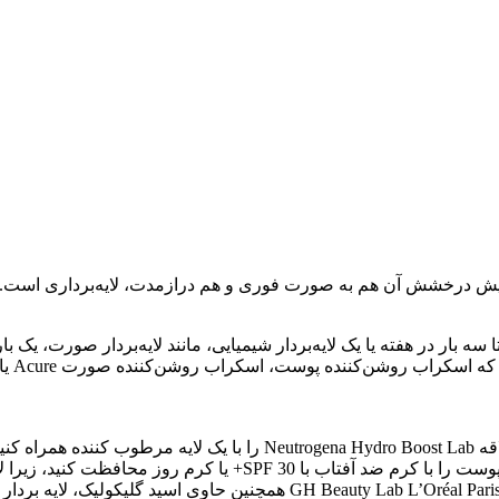
یش درخشش آن هم به صورت فوری و هم درازمدت، لایه‌برداری است. این 
ا سه بار در هفته یا یک لایه‌بردار شیمیایی، مانند لایه‌بردار صورت، 
برای درخشندگی بیشتر، یک لایه مرطوب کننده مانند ژل آبی مورد علاقه b
باعث می شود که فوراً درخشان تر به نظر برسد. و مطمئن شوید که پو