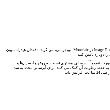
هر چند وقت یکبار یا زمانی که پوست خشک می شود از مرطوب کننده استفاده نکنید. Jeanine Downie، پزشک متخصص پوست در Image Dermatology در Montclair، نیوجرسی، می گوید: «فقدان هیدراتاسیون
دوباره تامین کنید.
 صورت عموماً آب‌رسانی بیشتری نسبت به روغن‌ها، سرم‌ها و
د و به حفظ رطوبت آن کمک می کنند. برای آبرسانی مجدد به سد