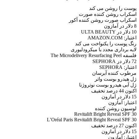
پوست را روشن می کند
اسکراب روشن کننده صورت
اسکراب صورت روشن کننده آکور
8 دلار در آمازون
10 دلار در ULTA BEAUTY
اعتبار: AMAZON.COM
رنگ پوست را یکنواخت می کند
لایه برداری مجدد با میکرودلیوری
فلسفه The Microdelivery Resurfacing Peel
72 دلار در SEPHORA
اعتبار: SEPHORA
مرطوب کننده آبرسان
ژل هیدرو بوست واتر
ژل آبی هیدرو بوست نوتروژنا
اکنون 44 درصد تخفیف
15 دلار در آمازون
اعتبار: آمازون
لوسیون روشن کننده
Revitalift Bright Reveal SPF 30
L’Oréal Paris Revitalift Bright Reveal SPF 30
اکنون 27 درصد تخفیف
15 دلار در آمازون
اعتبار: آمازون