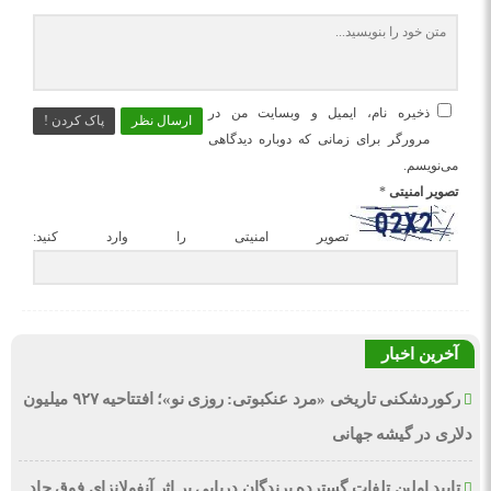
ذخیره نام، ایمیل و وبسایت من در
ارسال نظر
پاک کردن !
مرورگر برای زمانی که دوباره دیدگاهی
می‌نویسم.
تصویر امنیتی
*
تصویر امنیتی را وارد کنید:
آخرین اخبار
رکوردشکنی تاریخی «مرد عنکبوتی: روزی نو»؛ افتتاحیه ۹۲۷ میلیون
دلاری در گیشه جهانی
تایید اولین تلفات گسترده پرندگان دریایی بر اثر آنفولانزای فوق حاد