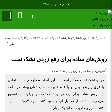
شنبه, ۱۷ مرداد , ۱۴۰۵
کد خبر : 1392
تاریخ انتشار : چهارشنبه 12 جولای 2023 - 10:59
خبرنگار : رقیه شریفی
0 نظر
روش‌های ساده برای رفع زردی تشک تخت
زردی تشک تخت ممکن است به دلیل استفاده طولانی مدت، تماس
با عرق و روغن بدن، و یا عدم تهویه مناسب اتفاق بیفتد. در ادامه
چند روش ساده برای رفع زردی تشک تخت را برای شما توضیح
می‌دهیم: استفاده از محلول آب و سفید کننده: مواد لازم: آب سفید
کننده اسپری طریقه انجام: یک لیوان