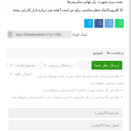
پشت پرده شهرت: راز تنهایی سلبریتی‌ها
آیا کایروپراکتیک شغل مناسبی برای من است؟ همه چیز درباره بازار کار این رشته
لینک کوتاه
برچسب ها :
ناموجود
ارسال نظر شما
در انتظار بررسی : 0
مجموع نظرات : 0
انتشار یافته : 0
نظرات ارسال شده توسط شما، پس از تایید توسط مدیران
سایت منتشر خواهد شد.
نظراتی که حاوی تهمت یا افترا باشد منتشر نخواهد شد.
نظراتی که به غیر از زبان فارسی یا غیر مرتبط با خبر باشد منتشر نخواهد شد.