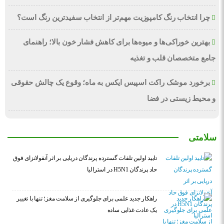
چرا انتخاب رنگ کامپوزیت مهم‌تر از انتخاب سفیدترین رنگ است؟
بهترین خوراکی‌ها و میوه‌ها برای کاهش فشار خون بالا؛ راهنمای
جامع متخصصان قلب و تغذیه
برخورد موشک راکت اسپیس ایکس به ماه؛ وقوع یک چالش حقوقی
و محیط زیستی در فضا
سلامتی
تایید اولین تلفات گسترده پرندگان دریایی بر اثر آنفولانزای فوق
حاد پرندگان H5N1 در استرالیا
راهکار جدید علمی برای جلوگیری از سلامت مغز؛ تنها با تغییر
یک عادت غذایی ساده