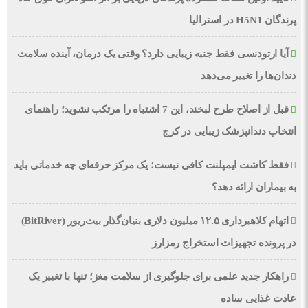
پرندگان H5N1 در استرالیا
آیا ارتودنسی فقط جنبه زیبایی دارد؟ وقتی یک درمان، آینده سلامت
دندان‌ها را تغییر می‌دهد
قبل از اصلاح طرح لبخند، این 7 اشتباه را مرتکب نشوید؛ راهنمای
انتخاب دندانپزشک زیبایی در کرج
فقط کاشت ایمپلنت کافی نیست؛ یک مرکز حرفه‌ای چه خدماتی باید
به بیماران ارائه دهد؟
اتهام کلاهبرداری ۱۲.۵ میلیون دلاری بنیان‌گذار بیت‌ریور (BitRiver)
در پرونده تجهیزات استخراج رمزارز
راهکار جدید علمی برای جلوگیری از سلامت مغز؛ تنها با تغییر یک
عادت غذایی ساده