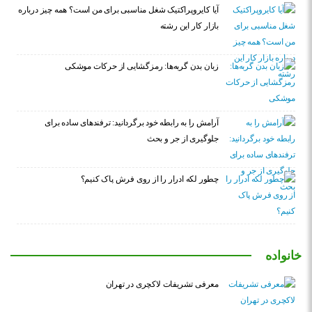
آیا کایروپراکتیک شغل مناسبی برای من است؟ همه چیز درباره
بازار کار این رشته
زبان بدن گربه‌ها: رمزگشایی از حرکات موشکی
آرامش را به رابطه خود برگردانید: ترفندهای ساده برای
جلوگیری از جر و بحث
چطور لکه ادرار را از روی فرش پاک کنیم؟
خانواده
معرفی تشریفات لاکچری در تهران