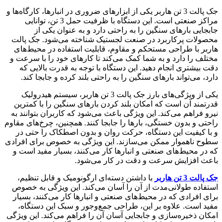
جک پالت 3 تن هاربر یکی از ابزارهای ضروری در انبارها، کارگاه‌ها و
مراکز صنعتی است. این دستگاه با ظرفیت حمل 3 تن، توانایی
جابجایی بارهای سنگین را به راحتی دارد و به عنوان یکی از
محصولات پرکاربرد در صنعت لجستیک شناخته می‌شود. جک پالت
هاربر با طراحی مستحکم و مقاوم، قابلیت استفاده در محیط‌های
مختلف را دارد و به شما کمک می‌کند تا کارهای خود را با سرعت و
دقت بیشتری انجام دهید. این دستگاه با توجه به قدرت بالایی که
دارد، می‌تواند بارهای سنگین را به راحتی بلند کرده و جابجا کند.
یکی از ویژگی‌های بارز جک پالت 3 تن هاربر، سیستم هیدرولیک
قدرتمند آن است که امکان بلند کردن بارهای سنگین را با کمترین
نیرو فراهم می‌کند. این ویژگی باعث می‌شود که کاربران بتوانند به
راحتی و بدون خستگی، بارها را جابجا کنند. همچنین، چرخ‌های مقاوم
و با کیفیت این دستگاه، حرکت روان و بدون اصطکاک را حتی در
سطوح ناهموار ممکن می‌سازند. این ویژگی به خصوص برای افرادی
که در محیط‌های صنعتی و انبارها کار می‌کنند، بسیار مفید است و
باعث افزایش سرعت و دقت در کار می‌شود.
جک پالت 3 تن هاربر
با داشتن دسته‌ای ارگونومیک و قابل تنظیم،
استفاده طولانی‌مدت از آن را آسان می‌کند. این ویژگی به خصوص
برای افرادی که در محیط‌های صنعتی و انبارها کار می‌کنند، بسیار
مفید است. علاوه بر این، طراحی جمع‌وجور و سبک این دستگاه،
امکان ذخیره‌سازی و جابجایی آسان آن را فراهم می‌کند. این ویژگی