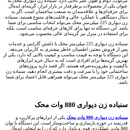
مرغوب، دوام و طول عمر بالایی دارد. سنباده زن دیواری محک به
عنوان یکی از محصولات پرطرفدار در بازار ابزار، گزینه‌ای ایده‌آل
برای حرفه‌ای‌ها و علاقه‌مندان به صنعت ساختمان است. اگر به
دنبال دستگاهی با عملکرد عالی و قابلیت‌های متنوع هستید، سنباده
زن دیواری 225 میلی‌متر محک می‌تواند انتخاب مناسبی برای شما
باشد. این دستگاه نه تنها برای کارهای حرفه‌ای مناسب است، بلکه
برای استفاده در منزل نیز گزینه‌ای عالی محسوب می‌شود.
سنباده زن دیواری 225 میلی‌متر محک با داشتن گارانتی و خدمات
پس از فروش معتبر، اطمینان خاطر بیشتری به کاربران می‌دهد.
این دستگاه با توجه به قیمت مناسب و کیفیت بالایی که دارد، یکی از
بهترین گزینه‌ها برای افرادی است که به دنبال خرید ابزارهای
باکیفیت و مقرون‌به‌صرفه هستند. اگر قصد دارید پروژه‌های
ساختمانی خود را با سرعت و دقت بیشتری انجام دهید، سنباده زن
دیواری 225 میلی‌متر محک می‌تواند همراهی قابل اعتماد برای شما
باشد.
سنباده زن دیواری 880 وات محک
سنباده زن دیواری 880 وات محک
یکی از ابزارهای پرکاربرد و
قدرتمند در حوزه بازسازی و ساخت‌وساز است. این دستگاه با توان
880 وات، عملکردی قوی و پایدار دارد که آن را به انتخابی ایده‌آل