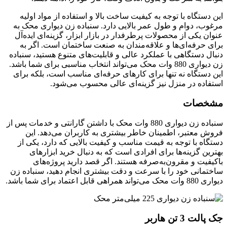
این دستگاه با توجه به کیفیت ساخت بالا و استفاده از مواد اولیه
مرغوب، دوام و طول عمر بالایی دارد. سنباده زن دیواری محک به
عنوان یکی از محصولات پرطرفدار در بازار ابزار، گزینه‌ای ایده‌آل
برای حرفه‌ای‌ها و علاقه‌مندان به صنعت ساختمان است. اگر به
دنبال دستگاهی با عملکرد عالی و قابلیت‌های متنوع هستید، سنباده
زن دیواری 880 وات محک می‌تواند انتخاب مناسبی برای شما باشد.
این دستگاه نه تنها برای کارهای حرفه‌ای مناسب است، بلکه برای
استفاده در منزل نیز گزینه‌ای عالی محسوب می‌شود.
مشخصات
سنباده زن دیواری 880 وات محک با داشتن گارانتی و خدمات پس از
فروش معتبر، اطمینان خاطر بیشتری به کاربران می‌دهد. این
دستگاه با توجه به قیمت مناسب و کیفیت بالایی که دارد، یکی از
بهترین گزینه‌ها برای افرادی است که به دنبال خرید ابزارهای
باکیفیت و مقرون‌به‌صرفه هستند. اگر قصد دارید پروژه‌های
ساختمانی خود را با سرعت و دقت بیشتری انجام دهید، سنباده زن
دیواری 880 وات محک می‌تواند همراهی قابل اعتماد برای شما باشد.
جک پالت 3 تن هاربر