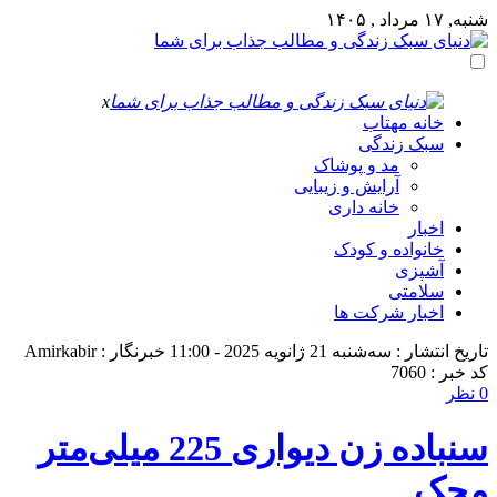
شنبه, ۱۷ مرداد , ۱۴۰۵
x
خانه مهتاب
سبک زندگی
مد و پوشاک
آرایش و زیبایی
خانه داری
اخبار
خانواده و کودک
آشپزی
سلامتی
اخبار شرکت ها
تاریخ انتشار : سه‌شنبه 21 ژانویه 2025 - 11:00
خبرنگار : Amirkabir
کد خبر : 7060
0 نظر
سنباده زن دیواری 225 میلی‌متر
محک