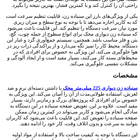
راحتی آن را کنترل کند و با کمترین فشار، بهترین نتیجه را بگیرد.
یکی از ویژگی‌های بارز این سنباده زن، قابلیت تنظیم سرعت است
که به کاربر اجازه می‌دهد تا با توجه به نوع سطح و میزان زبری
مورد نیاز، سرعت دستگاه را تنظیم کند. این قابلیت باعث می‌شود
که سنباده زن دیواری محک برای انواع سطوح از جمله چوب، گچ،
بتن و فلز مناسب باشد. همچنین، سیستم جمع‌آوری گرد و غبار این
دستگاه، محیط کار را تمیز نگه می‌دارد و از پراکندگی ذرات ریز در
هوا جلوگیری می‌کند. این ویژگی به خصوص برای افرادی که در
محیط‌های بسته کار می‌کنند، بسیار مفید است و از ایجاد آلودگی و
مشکلات تنفسی جلوگیری می‌کند.
مشخصات
سنباده زن دیواری 225 میلی‌متر محک
با داشتن دسته‌ای نرم و ضد
لغزش، استفاده طولانی‌مدت از آن را آسان می‌کند. این ویژگی به
خصوص برای افرادی که پروژه‌های بزرگ و زمان‌بر دارند، بسیار
مفید است. علاوه بر این، تعویض صفحه سنباده در این دستگاه به
سادگی انجام می‌شود و کاربر می‌تواند در کمترین زمان ممکن
صفحه سنباده را تعویض کند. این قابلیت باعث می‌شود که کاربران
بتوانند به سرعت و بدون اتلاف وقت، کار خود را ادامه دهند.
این دستگاه با توجه به کیفیت ساخت بالا و استفاده از مواد اولیه