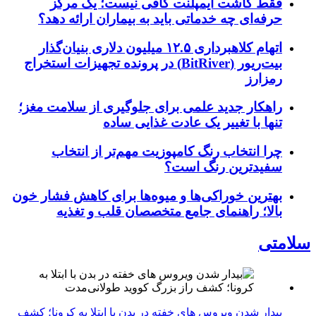
فقط کاشت ایمپلنت کافی نیست؛ یک مرکز
حرفه‌ای چه خدماتی باید به بیماران ارائه دهد؟
اتهام کلاهبرداری ۱۲.۵ میلیون دلاری بنیان‌گذار
بیت‌ریور (BitRiver) در پرونده تجهیزات استخراج
رمزارز
راهکار جدید علمی برای جلوگیری از سلامت مغز؛
تنها با تغییر یک عادت غذایی ساده
چرا انتخاب رنگ کامپوزیت مهم‌تر از انتخاب
سفیدترین رنگ است؟
بهترین خوراکی‌ها و میوه‌ها برای کاهش فشار خون
بالا؛ راهنمای جامع متخصصان قلب و تغذیه
سلامتی
بیدار شدن ویروس‌ های خفته در بدن با ابتلا به کرونا؛ کشف