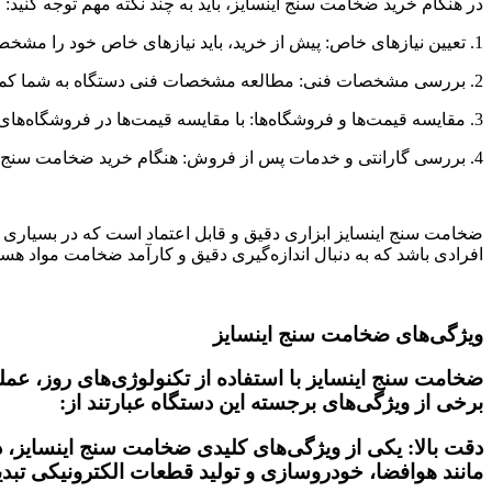
در هنگام خرید ضخامت سنج اینسایز، باید به چند نکته مهم توجه کنید:
1. تعیین نیازهای خاص: پیش از خرید، باید نیازهای خاص خود را مشخص کنید، از جمله نوع مواد مورد اندازه‌گیری و میزان دقت مورد نیاز.
2. بررسی مشخصات فنی: مطالعه مشخصات فنی دستگاه به شما کمک می‌کند تا اطمینان حاصل کنید که ضخامت سنج اینسایز انتخابی شما، تمامی قابلیت‌های مورد نیازتان را داراست.
3. مقایسه قیمت‌ها و فروشگاه‌ها: با مقایسه قیمت‌ها در فروشگاه‌های مختلف و بررسی پیشنهادات و تخفیفات، می‌توانید خریدی به‌صرفه و مناسب داشته باشید.
4. بررسی گارانتی و خدمات پس از فروش: هنگام خرید ضخامت سنج اینسایز، از وجود گارانتی معتبر و دسترسی به خدمات پس از فروش اطمینان حاصل کنید.
ضخامت سنج اینسایز ابزاری دقیق و قابل اعتماد است که در بسیاری از 
افرادی باشد که به دنبال اندازه‌گیری دقیق و کارآمد ضخامت مواد هستن
ویژگی‌های ضخامت سنج اینسایز
ضخامت سنج اینسایز با استفاده از تکنولوژی‌های روز، عملک
برخی از ویژگی‌های برجسته این دستگاه عبارتند از:
دقت بالا: یکی از ویژگی‌های کلیدی ضخامت سنج اینسایز، د
مانند هوافضا، خودروسازی و تولید قطعات الکترونیکی تبد