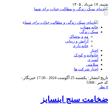
شنبه, ۱۷ مرداد , ۱۴۰۵
x
خانه مهتاب
سبک زندگی
مد و پوشاک
آرایش و زیبایی
خانه داری
اخبار
خانواده و کودک
آشپزی
سلامتی
اخبار شرکت ها
تاریخ انتشار : یکشنبه 25 آگوست 2024 - 17:30
خبرنگار :
کد خبر : 5368
0 نظر
ضخامت سنج اینسایز