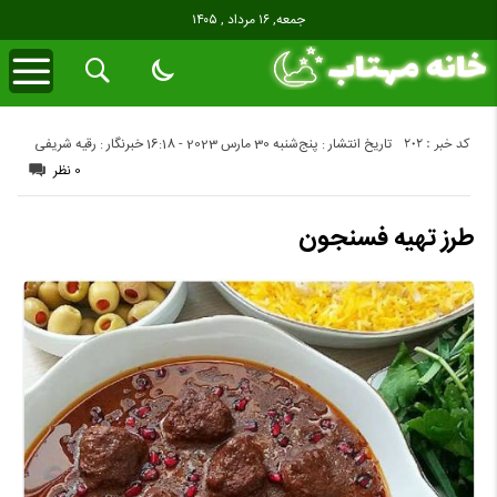
جمعه, ۱۶ مرداد , ۱۴۰۵
کد خبر : 202
تاریخ انتشار : پنج‌شنبه 30 مارس 2023 - 16:18
خبرنگار : رقیه شریفی
0 نظر
طرز تهیه فسنجون