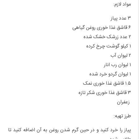
مواد لازم:
۳ عدد پیاز
۶ قاشق غذا خوری روغن گیاهی
۲ عدد زرشک خشک شده
۱ کیلو گوشت چرخ کرده
۲ لیوان آب
۱ لیوان رب انار
۱ لیوان گردو خرد شده
۱.۵ قاشق غذا خوری نمک
۳ قاشق غذا خوری شکر تازه
زعفران
طرز تهیه:
پیاز را خرد کنید و در حین گرم شدن روغن به آن اضافه کنید تا