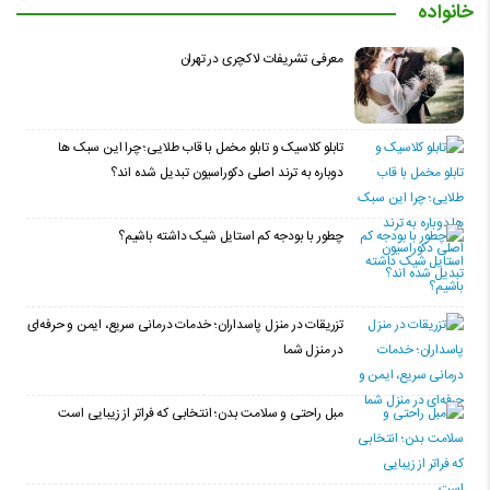
خانواده
معرفی تشریفات لاکچری در تهران
تابلو کلاسیک و تابلو مخمل با قاب طلایی؛ چرا این سبک ها
دوباره به ترند اصلی دکوراسیون تبدیل شده اند؟
چطور با بودجه کم استایل شیک داشته باشیم؟
تزریقات در منزل پاسداران؛ خدمات درمانی سریع، ایمن و حرفه‌ای
در منزل شما
مبل راحتی و سلامت بدن؛ انتخابی که فراتر از زیبایی است