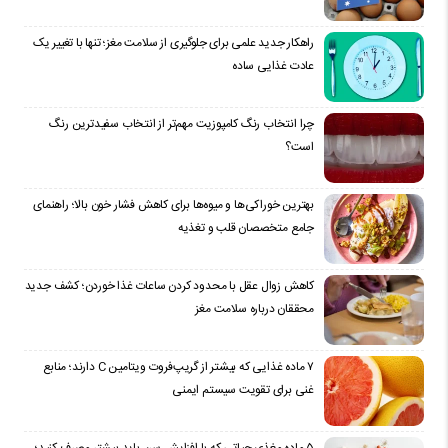
راهکار جدید علمی برای جلوگیری از سلامت مغز؛ تنها با تغییر یک
عادت غذایی ساده
چرا انتخاب رنگ کامپوزیت مهم‌تر از انتخاب سفیدترین رنگ
است؟
بهترین خوراکی‌ها و میوه‌ها برای کاهش فشار خون بالا؛ راهنمای
جامع متخصصان قلب و تغذیه
کاهش زوال عقل با محدود کردن ساعات غذا خوردن؛ کشف جدید
محققان درباره سلامت مغز
۷ ماده غذایی که بیشتر از گریپ‌فروت ویتامین C دارند؛ منابع
غنی برای تقویت سیستم ایمنی
۵ ماده مغذی حیاتی که با افزایش سن باید بیشتر مصرف کنید؛