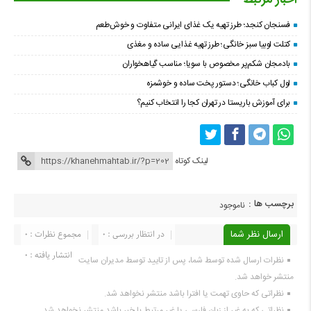
اخبار مرتبط
فسنجان کنجد؛ طرز تهیه یک غذای ایرانی متفاوت و خوش‌طعم
کتلت لوبیا سبز خانگی؛ طرز تهیه غذایی ساده و مغذی
بادمجان شکم‌پر مخصوص با سویا؛ مناسب گیاهخواران
لول کباب خانگی؛ دستور پخت ساده و خوشمزه
برای آموزش باریستا در تهران کجا را انتخاب کنیم؟
لینک کوتاه
برچسب ها :
ناموجود
ارسال نظر شما
در انتظار بررسی : 0
مجموع نظرات : 0
انتشار یافته : 0
نظرات ارسال شده توسط شما، پس از تایید توسط مدیران سایت
منتشر خواهد شد.
نظراتی که حاوی تهمت یا افترا باشد منتشر نخواهد شد.
نظراتی که به غیر از زبان فارسی یا غیر مرتبط با خبر باشد منتشر نخواهد شد.