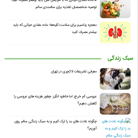
توصیه متخصصان تغذیه برای سالمندی سالم
معجزه پتاسیم برای سلامت کلیه‌ها؛ ماده مغذی حیاتی که باید
بیشتر مصرف کنید
سبک زندگی
معرفی تشریفات لاکچری در تهران
عروسی کم خرج، اما خاطره انگیز: چطور هزینه های عروسی را
کاهش دهیم؟
چگونه عادت‌ های بد را ترک کنیم و به سبک زندگی سالم روی
آوریم؟