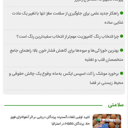
راهکار جدید علمی برای جلوگیری از سلامت مغز؛ تنها با تغییر یک عادت
غذایی ساده
چرا انتخاب رنگ کامپوزیت مهم‌تر از انتخاب سفیدترین رنگ است؟
بهترین خوراکی‌ها و میوه‌ها برای کاهش فشار خون بالا؛ راهنمای جامع
متخصصان قلب و تغذیه
برخورد موشک راکت اسپیس ایکس به ماه؛ وقوع یک چالش حقوقی و
محیط زیستی در فضا
سلامتی
تایید اولین تلفات گسترده پرندگان دریایی بر اثر آنفولانزای فوق
حاد پرندگان H5N1 در استرالیا