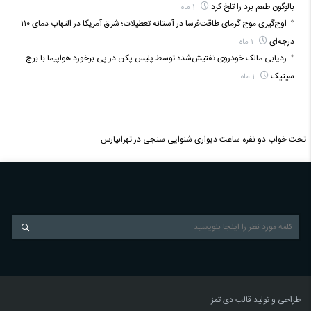
بالوگون طعم برد را تلخ کرد
1 ماه
اوج‌گیری موج گرمای طاقت‌فرسا در آستانه تعطیلات؛ شرق آمریکا در التهاب دمای ۱۱۰
درجه‌ای
1 ماه
ردیابی مالک خودروی تفتیش‌شده توسط پلیس پکن در پی برخورد هواپیما با برج
سیتیک
1 ماه
تخت خواب دو نفره
ساعت دیواری
شنوایی سنجی در تهرانپارس
طراحی و تولید قالب
دی تمز