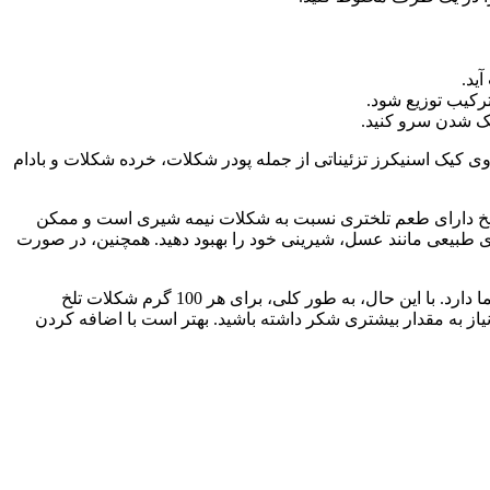
ید.
رکیب توزیع شود.
روی کیک اسنیکرز تزئیناتی از جمله پودر شکلات، خرده شکلات و بادام
ات تلخ دارای طعم تلختری نسبت به شکلات نیمه شیری است و ممکن
های طبیعی مانند عسل، شیرینی خود را بهبود دهید. همچنین، در صورت
میزان شکری که به دسر باید اضافه کنید تا تلخی شکلات تلخ را کم کنید، بستگی به نوع شکلات تلخی که استفاده می‌کنید و همچنین سلیقه شما دارد. با این حال، به طور کلی، برای هر 100 گرم شکلات تلخ
ست نیاز به مقدار بیشتری شکر داشته باشید. بهتر است با اضافه کردن