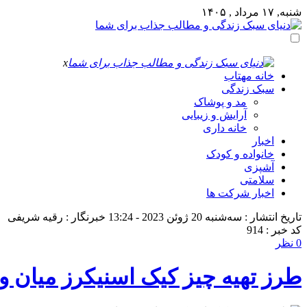
شنبه, ۱۷ مرداد , ۱۴۰۵
x
خانه مهتاب
سبک زندگی
مد و پوشاک
آرایش و زیبایی
خانه داری
اخبار
خانواده و کودک
آشپزی
سلامتی
اخبار شرکت ها
تاریخ انتشار : سه‌شنبه 20 ژوئن 2023 - 13:24
خبرنگار : رقیه شریفی
کد خبر : 914
0 نظر
طرز تهیه چیز کیک اسنیکرز میان