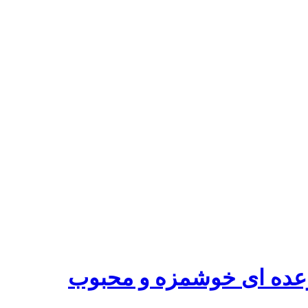
 وعده ای خوشمزه و محبوب