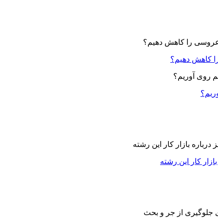
ا کاهش دهیم؟
وریم؟
زار کار این رشته