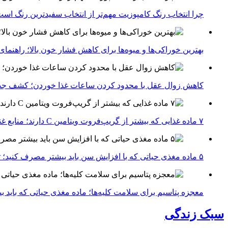
چرا انتخاب رنگ کامپوزیت مهم‌تر از انتخاب سفیدترین رنگ اس
بهترین خوراکی‌ها و میوه‌ها برای کاهش فشار خون بالا؛ راهنم
کاهش زوال عقل با محدود کردن ساعات غذا خوردن؛ کشف جدی
۷ ماده غذایی که بیشتر از گریپ‌فروت ویتامین C دارند؛ منابع غنی برای تقویت سیستم ایمنی
۵ ماده مغذی حیاتی که با افزایش سن باید بیشتر مصرف کنید؛ توصیه متخصصان تغذیه برای سالمندی سالم
معجزه پتاسیم برای سلامت کلیه‌ها؛ ماده مغذی حیاتی که باید 
سبک زندگی