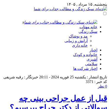
پنجشنبه, ۱۵ مرداد , ۱۴۰۵
x
خانه مهتاب
سبک زندگی
مد و پوشاک
آرایش و زیبایی
خانه داری
اخبار
خانواده و کودک
آشپزی
سلامتی
اخبار شرکت ها
تاریخ انتشار : یکشنبه 25 فوریه 2024 - 20:11
خبرنگار : رقیه شریفی
کد خبر : 3371
0 نظر
قبل از عمل جراحی بینی چه
سوالاتی از دکتر جراح بپرسیم؟