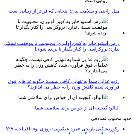
مبل راحتی و سلامت بدن؛ انتخابی که فراتر از زیبایی است
درس استیو جابز به کوین اولیری: محبوبیت با موفقیت نسبتی
ندارد؛ بروکراسی را کنار بگذار تا برنده شوی!
رژیم غذایی شما به تنهایی کافی نیست: چگونه غذاهای فوق
فرآوری شده کاهش وزن را به خطر می اندازند؟
آلبالو: گنجینه ای از خواص برای سلامتی شما
جدید
محبوب
تصادفی
رکوردشکنی تاریخی «مرد عنکبوتی: روزی نو»؛ افتتاحیه ۹۲۷