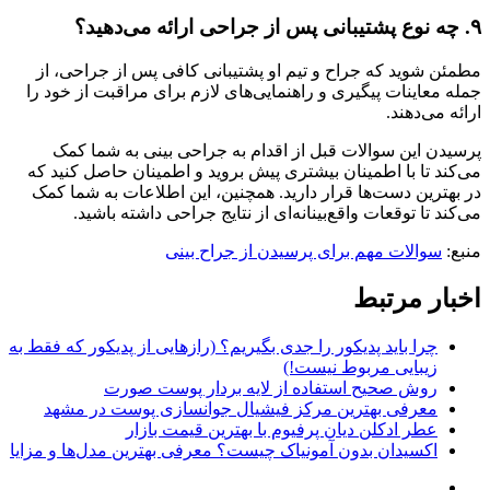
۹. چه نوع پشتیبانی پس از جراحی ارائه می‌دهید؟
مطمئن شوید که جراح و تیم او پشتیبانی کافی پس از جراحی، از
جمله معاینات پیگیری و راهنمایی‌های لازم برای مراقبت از خود را
ارائه می‌دهند.
پرسیدن این سوالات قبل از اقدام به جراحی بینی به شما کمک
می‌کند تا با اطمینان بیشتری پیش بروید و اطمینان حاصل کنید که
در بهترین دست‌ها قرار دارید. همچنین، این اطلاعات به شما کمک
می‌کند تا توقعات واقع‌بینانه‌ای از نتایج جراحی داشته باشید.
منبع:
سوالات مهم برای پرسیدن از جراح بینی
اخبار مرتبط
چرا باید پدیکور را جدی بگیریم؟ (رازهایی از پدیکور که فقط به
زیبایی مربوط نیست!)
روش صحیح استفاده از لایه بردار پوست صورت
معرفی بهترین مرکز فیشیال جوانسازی پوست در مشهد
عطر ادکلن دیان پرفیوم با بهترین قیمت بازار
اکسیدان بدون آمونیاک چیست؟ معرفی بهترین مدل‌ها و مزایا