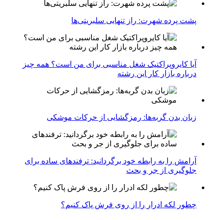
پشت پرده شهرت: راز تنهایی سلبریتی‌ها
آیا کایروپراکتیک شغل مناسبی برای من است؟ همه چیز
درباره بازار کار این رشته
زبان بدن گربه‌ها: رمزگشایی از حرکات موشکی
آرامش را به رابطه خود برگردانید: ترفندهای ساده برای
جلوگیری از جر و بحث
چطور لکه ادرار را از روی فرش پاک کنیم؟