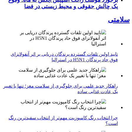
یک چالش حقوقی و محیط زیستی در فضا
سلامتی
تایید اولین تلفات گسترده پرندگان دریایی بر اثر آنفولانزای
فوق حاد پرندگان H5N1 در استرالیا
راهکار جدید علمی برای جلوگیری از سلامت مغز؛ تنها با تغییر
یک عادت غذایی ساده
چرا انتخاب رنگ کامپوزیت مهم‌تر از انتخاب سفیدترین رنگ
است؟