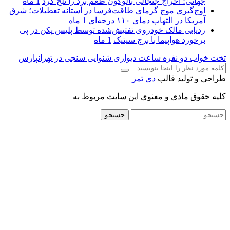
جهانی؛ اخراج جنجالی بالوگون طعم برد را تلخ کرد
1 ماه
اوج‌گیری موج گرمای طاقت‌فرسا در آستانه تعطیلات؛ شرق
آمریکا در التهاب دمای ۱۱۰ درجه‌ای
1 ماه
ردیابی مالک خودروی تفتیش‌شده توسط پلیس پکن در پی
برخورد هواپیما با برج سیتیک
1 ماه
تخت خواب دو نفره
ساعت دیواری
شنوایی سنجی در تهرانپارس
طراحی و تولید قالب
دی تمز
کلیه حقوق مادی و معنوی این سایت مربوط به
جستجو