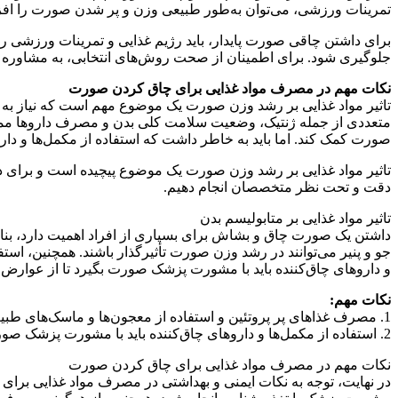
تمرینات ورزشی، می‌توان به‌طور طبیعی وزن و پر شدن صورت را افز
برای داشتن چاقی صورت پایدار، باید رژیم غذایی و تمرینات ورزشی ر
جلوگیری شود. برای اطمینان از صحت روش‌های انتخابی، به مشاوره ک
نکات مهم در مصرف مواد غذایی برای چاق کردن صورت
تاثیر مواد غذایی بر رشد وزن صورت یک موضوع مهم است که نیاز به م
متعددی از جمله ژنتیک، وضعیت سلامت کلی بدن و مصرف داروها ممکن
صورت کمک کند. اما باید به خاطر داشت که استفاده از مکمل‌ها و دار
تاثیر مواد غذایی بر رشد وزن صورت یک موضوع پیچیده است و برای د
دقت و تحت نظر متخصصان انجام دهیم.
تاثیر مواد غذایی بر متابولیسم بدن
داشتن یک صورت چاق و بشاش برای بسیاری از افراد اهمیت دارد، بناب
جو و پنیر می‌توانند در رشد وزن صورت تأثیرگذار باشند. همچنین، ا
و داروهای چاق‌کننده باید با مشورت پزشک صورت بگیرد تا از عوارض
نکات مهم:
1. مصرف غذاهای پر پروتئین و استفاده از معجون‌ها و ماسک‌های طبیعی می‌تواند به چاقی صورت کمک کند.
2. استفاده از مکمل‌ها و داروهای چاق‌کننده باید با مشورت پزشک صورت گیرد تا از عوارض جانبی جلوگیری شود.
نکات مهم در مصرف مواد غذایی برای چاق کردن صورت
در نهایت، توجه به نکات ایمنی و بهداشتی در مصرف مواد غذایی برای