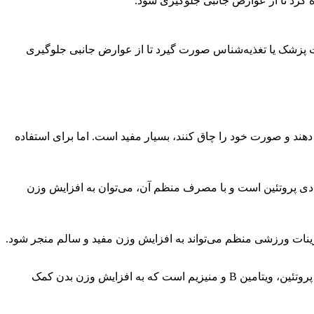
ه کرد تا از عوارض جانبی جلوگیری شود.
ت پزشک یا تغذیه‌شناس صورت گیرد تا از عوارض جانبی جلوگیری
هند و صورت خود را چاق کنند، بسیار مفید است. اما برای استفاده
 کند. این ماهی دارای مقدار زیادی پروتئین است و با مصرف منظم آن، می‌توان به افزایش وزن
ینات ورزشی منظم می‌تواند به افزایش وزن مفید و سالم منجر شود.
بوقلمون بدون چربی همچنین یک منبع عالی از پروتئین برای افزایش وزن بدن است. این گوشت حاوی کمترین مقدار چربی و بیشترین میزان پروتئین، ویتامین B و منیزیم است که به افزایش وزن بدن کمک