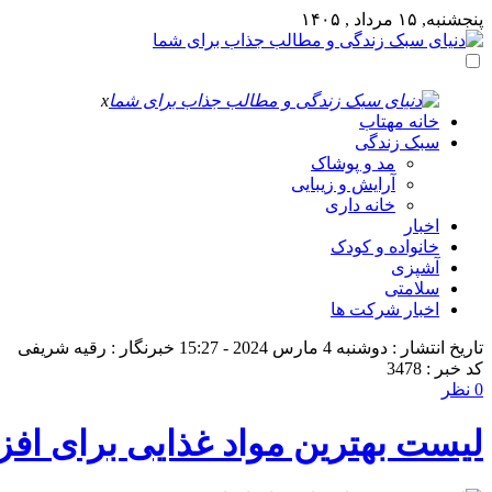
پنجشنبه, ۱۵ مرداد , ۱۴۰۵
x
خانه مهتاب
سبک زندگی
مد و پوشاک
آرایش و زیبایی
خانه داری
اخبار
خانواده و کودک
آشپزی
سلامتی
اخبار شرکت ها
تاریخ انتشار : دوشنبه 4 مارس 2024 - 15:27
خبرنگار : رقیه شریفی
کد خبر : 3478
0 نظر
لیست بهترین مواد غذایی برای ا