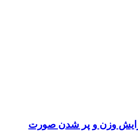
فزایش وزن و پر شدن صورت