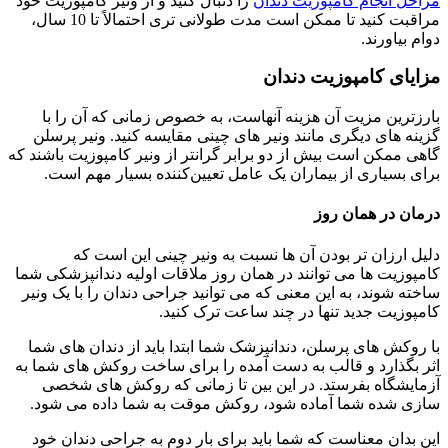
مراحل انجام کامپوزیت دندان
را دنبال کنید و از ونیر کامپوزیت خود
مراقبت کنید تا ممکن است مدت طولانی تری احتمالاً تا 10 سال،
دوام بیاورند.
مزایای کامپوزیت دندان
بارزترین مزیت آن هزینه آنهاست، به خصوص زمانی که آن را با
گزینه های دیگری مانند ونیر های چینی مقایسه کنید. ونیر پرسلن
گاهی ممکن است بیش از دو برابر گرانتر از ونیر کامپوزیت باشند که
برای بسیاری از بیماران یک عامل تعیین‌کننده بسیار مهم است.
درمان در همان روز
دلیل ارزان تر بودن آن ها نسبت به ونیر چینی این است که
کامپوزیت ها می توانند در همان روز ملاقات اولیه دندانپزشکی شما
ساخته شوند، به این معنی که می توانید جراحی دندان را با یک ونیر
کامپوزیت جدید تنها در چند ساعت ترک کنید.
با روکش های پرسلن، دندانپزشک شما ابتدا باید از دندان های شما
اثر بگذارد و قالب به دست آمده را برای ساخت روکش های شما به
آزمایشگاه بفرستد. در این بین تا زمانی که روکش های شخصی
سازی شده شما آماده شود، روکش موقت به شما داده می شود.
این بدان معناست که شما باید برای بار دوم به جراحی دندان خود