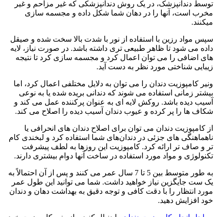
توسط دندانپزشک، در یک روش دندانپزشکی که غیر مزاحم و غیر
مخرب است، آنها را در دهان شما شکل داده و مجسمه سازی
میکنند.
سپس مواد رزین با استفاده از نور با شدت بالا سخت شده و صیقل
داده می شود تا ظاهر طبیعی تری داشته باشد. در صورت نیاز، لایه
های اضافی را می توان اعمال کرد و مجسمه سازی کرد تا نتیجه
زیبایی شناختی مورد نظر به دست آید.
ونیر کامپوزیت دندان را می توان به دلایل مختلفی اعمال کرد، اما
بیشتر زمانی استفاده می شوند که دندانی بریده شده یا به نوعی
آسیب دیده باشد. روکش لایه ای به عنوان پرکننده عمل می کند و
شکاف ها را پر کرده و عیوب دندان آسیب دیده را اصلاح می کند.
از کامپوزیت دندان می توان برای اصلاح دندان های انحرافی یا
ناهماهنگی های جزئی در دندان‌های شما استفاده کرد و لبخندی کام
تر و صاف‌ تر ارائه کرد. کامپوزیت این روزها به لطف پیشرفت
تکنولوژی و مواد مورد استفاده در ساخت آنها دوام بیشتری دارند.
به طور متوسط بین 5 تا 7 سال عمر می کنند و پس از آن احتمالاً به
یک ست جایگزین نیاز خواهید داشت. شما می توانید این طول عمر
مورد انتظار را با دقت کافی و توجه دقیق به بهداشت دهان و دندان
خود افزایش دهید.