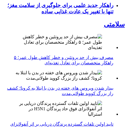
راهکار جدید علمی برای جلوگیری از سلامت مغز؛
تنها با تغییر یک عادت غذایی ساده
سلامتی
مصرف بیش از حد پروتئین و خطر کاهش طول عمر؛ ۵
راهکار متخصصان برای تعادل تغذیه‌ای
بیدار شدن ویروس‌ های خفته در بدن با ابتلا به کرونا؛ کشف
راز بزرگ کووید طولانی‌مدت
تایید اولین تلفات گسترده پرندگان دریایی بر اثر آنفولانزای