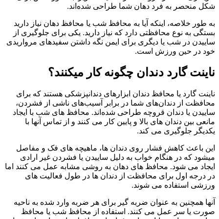
شکل منحصر به فرد دهان شما طراحی شده‌اند.
به طور خلاصه، اینکه آیا به محافظ شب یا محافظ دهان نیاز دارید
بستگی به نوع محافظتی دارد که نیاز دارید. یکی برای جلوگیری از
ساییدن در شب یا دیگری برای ایمن نگه داشتن سفیدهای مرواریدی
خود در حین ورزش است.
ناینت گارد دندان چگونه کار میکنند؟
ناینت گارد یا محافظ‌ دندان ابزارهای دندانپزشکی هستند که برای
محافظت از دندان‌های شما در برابر آسیب‌های ناشی از فشردن،
ساییدن یا دندان قروچه طراحی شده‌اند. محافظ های شب با ایجاد
مانعی بین دندان های بالا و پایین کار می کنند و از تماس آنها با
یکدیگر جلوگیری می کند.
این باعث کاهش فشار روی دندان ها، ماهیچه های فک و مفاصل
میشود که در هنگام خواب به دلیل ساییدن یا فشردن غیر ارادی
ایجاد می شود. محافظ های دهان به روشی مشابه عمل می کنند اما
در درجه اول برای محافظت از دندان ها در طول فعالیت های
ورزشی استفاده می شوند.
آنها همچنین به عنوان ضربه گیر برای هر ضربه وارد شده به ناحیه
صورت یا سر عمل می کنند. استفاده از محافظ شب یا محافظ