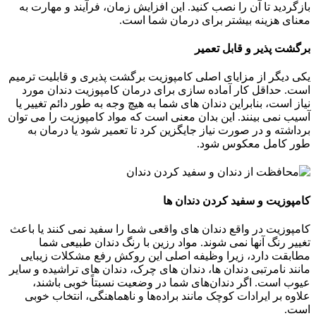
بازگردید تا آن را نصب کنید. این افزایش زمان، فرآیند و مهارت به
معنای هزینه بیشتر برای درمان شما است.
برگشت پذیر و قابل تعمیر
یکی دیگر از مزایای اصلی کامپوزیت برگشت پذیری و قابلیت ترمیم
است. حداقل کار آماده سازی برای درمان کامپوزیت دندان مورد
نیاز است، بنابراین دندان های شما به هیچ وجه به طور دائم تغییر یا
آسیب نمی بینند. این بدان معنی است که مواد کامپوزیت را می توان
برداشته و در صورت نیاز جایگزین کرد تا تعمیر شود یا درمان به
طور کامل معکوس شود.
کامپوزیت و سفید کردن دندان ها
کامپوزیت در واقع دندان های واقعی شما را سفید نمی کنند یا باعث
تغییر رنگ آنها نمی شوند. مواد رزین با رنگ دندان طبیعی شما
مطابقت دارد، زیرا وظیفه اصلی این روکش رفع مشکلات زیبایی
مانند نامرتبی دندان ها، دندان های چرک، دندان های تراشیده و سایر
عیوب است. اگر دندان‌های شما در وضعیت نسبتاً خوبی باشند،
علاوه بر ایرادات کوچک مانند براده‌ها و ناهماهنگی، انتخاب خوبی
است.