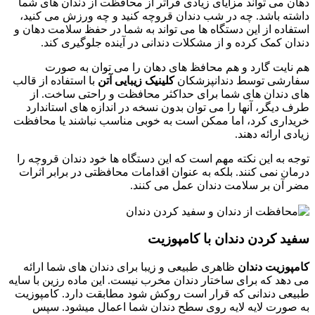
دهان می تواند مزایای زیادی فراتر از محافظت از دندان های شما
داشته باشد. چه در شب دندان قروچه کنید و چه ورزش می کنید،
استفاده از این دستگاه ها می تواند به شما در حفظ سلامت دهان و
دندان کمک کرده و از مشکلات دندانی در آینده جلوگیری کند.
هم نایت گارد و هم محافظ های دهان را می توان به صورت
سفارشی توسط دندانپزشکان
کلینیک زیبایی آتن
با استفاده از قالب
های دندان های شما برای حداکثر محافظت و راحتی ساخت. از
طرف دیگر، آنها را می توان بدون نسخه در اندازه های استاندارد
خریداری کرد، اما ممکن است به خوبی مناسب نباشند یا محافظت
زیادی ارائه دهند.
توجه به این نکته مهم است که این دستگاه ها خود دندان قروچه را
درمان نمی کنند. بلکه به عنوان اقدامات محافظتی در برابر اثرات
مضر آن بر سلامت دندان عمل می کنند.
سفید کردن دندان با کامپوزیت
کامپوزیت دندان
ظاهری طبیعی و زیبا برای دندان های شما ارائه
می دهد که برای ساختار دندان مخرب نیست. این ماده رزین با سایه
طبیعی دندانی که قرار است روکش شود مطابقت دارد. کامپوزیت
به صورت لایه لایه روی سطح دندان شما اعمال میشود. سپس