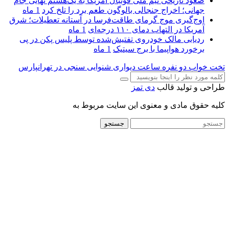
صعود تاریخی تیم ملی فوتبال آمریکا به یک‌هشتم نهایی جام
جهانی؛ اخراج جنجالی بالوگون طعم برد را تلخ کرد
1 ماه
اوج‌گیری موج گرمای طاقت‌فرسا در آستانه تعطیلات؛ شرق
آمریکا در التهاب دمای ۱۱۰ درجه‌ای
1 ماه
ردیابی مالک خودروی تفتیش‌شده توسط پلیس پکن در پی
برخورد هواپیما با برج سیتیک
1 ماه
تخت خواب دو نفره
ساعت دیواری
شنوایی سنجی در تهرانپارس
طراحی و تولید قالب
دی تمز
کلیه حقوق مادی و معنوی این سایت مربوط به
جستجو