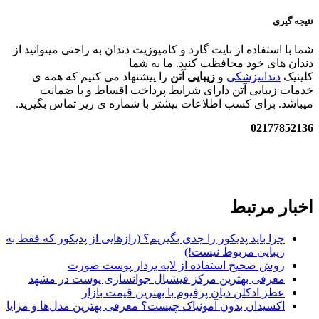
نتیجه گیری
شما با استفاده از نایت گارد و کامپوزیت دندان به راحتی میتوانید از
دندان های خود محافظت کنید. ما به شما
کلینیک
دندانپزشکی
و
زیبایی آتن
را پیشنهاد می کنیم که همه ی
خدمات زیبایی آتن دارای شرایط پرداخت اقساط و با ضمانت
میباشد. برای کسب اطلاعات بیشتر با شماره ی زیر تماس بگیرید.
02177852136
اخبار مرتبط
چرا باید پدیکور را جدی بگیریم؟ (رازهایی از پدیکور که فقط به
زیبایی مربوط نیست!)
روش صحیح استفاده از لایه بردار پوست صورت
معرفی بهترین مرکز فیشیال جوانسازی پوست در مشهد
عطر ادکلن دیان پرفیوم با بهترین قیمت بازار
اکسیدان بدون آمونیاک چیست؟ معرفی بهترین مدل‌ها و مزایا