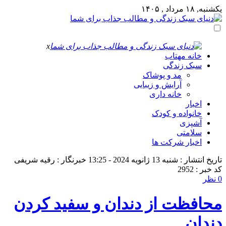
یکشنبه, ۱۸ مرداد , ۱۴۰۵
x
خانه مهتاب
سبک زندگی
مد و پوشاک
آرایش و زیبایی
خانه داری
اخبار
خانواده و کودک
آشپزی
سلامتی
اخبار شرکت ها
تاریخ انتشار : شنبه 13 ژانویه 2024 - 13:25
خبرنگار : رقیه شریفی
کد خبر : 2952
0 نظر
محافظت از دندان و سفید کردن
دندان