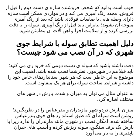
خوب است بدانید که شخص فروشنده سازه ی دست دوم را قبل از
فروش، مجدد رنگ آمیزی می کند و در مواردی ممکن است سازه
دارای وصله هایی با ضایعات فولادی باشد که بعد از رنگ آمیزی
متوجه آن نشوید؛ بنابراین باید قبل از رنگ آمیزی، سوله را با دقت
بررسی کرده و از سلامت اجزا و آهن آلات آن مطمئن شوید.
دلیل اهمیت تطابق سوله با شرایط جوی
شهری که در آن نصب می شود چیست؟
دقت داشته باشید که سوله ی دست دومی که خریداری می کنید؛
باید قبلا هم در شهرمورد نظرشما نصب شده باشد. اهمیت این
موضوع به این خاطر است که هر شهر استانداردهای خاص خود را
داشته و شرایط ساخت سوله برای هر یک متفاوت است.
به عنوان مثال می توان به میزان و شدت بارش در شهر های
مختلف اشاره کرد.
میزان بارش دردو شهر مازندران و بندرعباس را در نظربگیرید؛
روشن است سوله ای که طبق استاندارد های جوی بندرعباس
ساخته شده، امکان نصب در شهری مانند مازندران را ندارد زیرا با
بارش یک برف سنگین، سوله ریزش کرده و آسیب های جبران
ناپذیری را به بار می آورد.