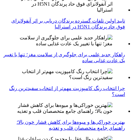
تایید اولین تلفات گسترده پرندگان دریایی بر اثر آنفولانزای
فوق حاد پرندگان H5N1 در استرالیا
راهکار جدید علمی برای جلوگیری از سلامت مغز؛ تنها با تغییر
یک عادت غذایی ساده
چرا انتخاب رنگ کامپوزیت مهم‌تر از انتخاب سفیدترین رنگ
است؟
بهترین خوراکی‌ها و میوه‌ها برای کاهش فشار خون بالا؛
راهنمای جامع متخصصان قلب و تغذیه