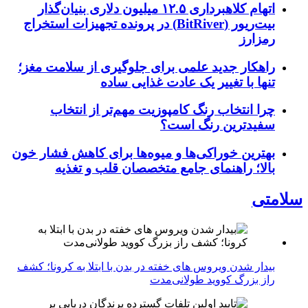
اتهام کلاهبرداری ۱۲.۵ میلیون دلاری بنیان‌گذار
بیت‌ریور (BitRiver) در پرونده تجهیزات استخراج
رمزارز
راهکار جدید علمی برای جلوگیری از سلامت مغز؛
تنها با تغییر یک عادت غذایی ساده
چرا انتخاب رنگ کامپوزیت مهم‌تر از انتخاب
سفیدترین رنگ است؟
بهترین خوراکی‌ها و میوه‌ها برای کاهش فشار خون
بالا؛ راهنمای جامع متخصصان قلب و تغذیه
سلامتی
بیدار شدن ویروس‌ های خفته در بدن با ابتلا به کرونا؛ کشف
راز بزرگ کووید طولانی‌مدت