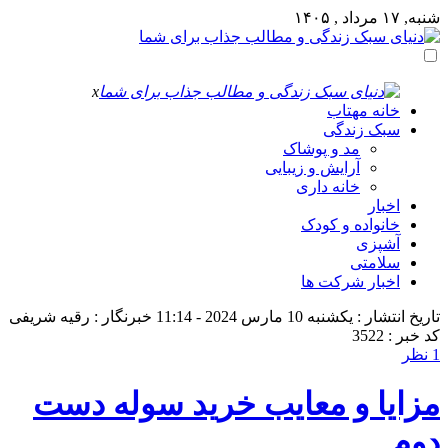
شنبه, ۱۷ مرداد , ۱۴۰۵
x
خانه مهتاب
سبک زندگی
مد و پوشاک
آرایش و زیبایی
خانه داری
اخبار
خانواده و کودک
آشپزی
سلامتی
اخبار شرکت ها
تاریخ انتشار : یکشنبه 10 مارس 2024 - 11:14
خبرنگار : رقیه شریفی
کد خبر : 3522
1 نظر
مزایا و معایب خرید سوله دست
دوم