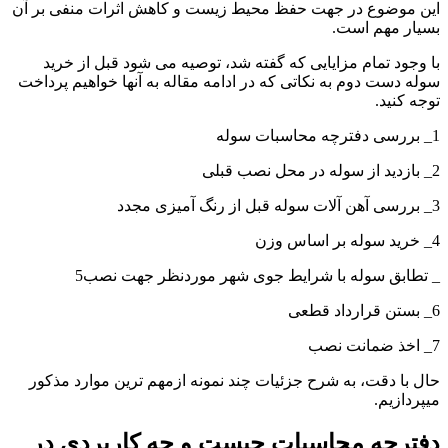
این موضوع در جهت حفظ محیط زیست و کاهش اثرات منفی بر آن
بسیار مهم است.
با وجود تمام مزایایی که گفته شد، توصیه می شود قبل از خرید
سوله دست دوم به نکاتی که در ادامه مقاله به آنها خواهیم پرداخت
توجه کنید.
1_ بررسی دفترچه محاسبات سوله
2_ بازدید از سوله در محل نصب قبلی
3_ بررسی آهن آلات سوله قبل از رنگ آمیزی مجدد
4_ خرید سوله بر اساس وزن
_ تطابق سوله با شرایط جوی شهر موردنظر جهت نصب5
6_ بستن قرارداد قطعی
7_ اخذ ضمانت نصب
حال با دقت، به شرح جزئیات چند نمونه ازمهم ترین موارد مذکور
میپردازیم.
دفترچه محاسبات چیست و چه کاربردی در