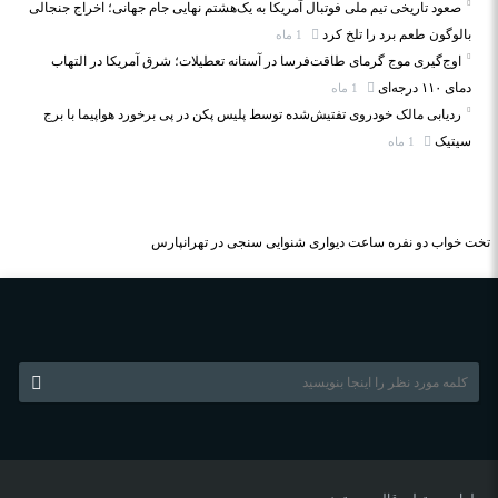
صعود تاریخی تیم ملی فوتبال آمریکا به یک‌هشتم نهایی جام جهانی؛ اخراج جنجالی
بالوگون طعم برد را تلخ کرد
1 ماه
اوج‌گیری موج گرمای طاقت‌فرسا در آستانه تعطیلات؛ شرق آمریکا در التهاب
دمای ۱۱۰ درجه‌ای
1 ماه
ردیابی مالک خودروی تفتیش‌شده توسط پلیس پکن در پی برخورد هواپیما با برج
سیتیک
1 ماه
تخت خواب دو نفره
ساعت دیواری
شنوایی سنجی در تهرانپارس