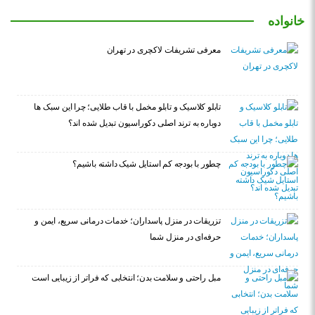
خانواده
معرفی تشریفات لاکچری در تهران
تابلو کلاسیک و تابلو مخمل با قاب طلایی؛ چرا این سبک ها
دوباره به ترند اصلی دکوراسیون تبدیل شده اند؟
چطور با بودجه کم استایل شیک داشته باشیم؟
تزریقات در منزل پاسداران؛ خدمات درمانی سریع، ایمن و
حرفه‌ای در منزل شما
مبل راحتی و سلامت بدن؛ انتخابی که فراتر از زیبایی است