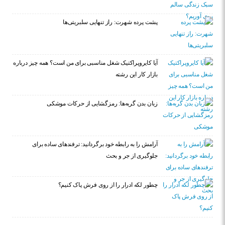
پشت پرده شهرت: راز تنهایی سلبریتی‌ها
آیا کایروپراکتیک شغل مناسبی برای من است؟ همه چیز درباره
بازار کار این رشته
زبان بدن گربه‌ها: رمزگشایی از حرکات موشکی
آرامش را به رابطه خود برگردانید: ترفندهای ساده برای
جلوگیری از جر و بحث
چطور لکه ادرار را از روی فرش پاک کنیم؟