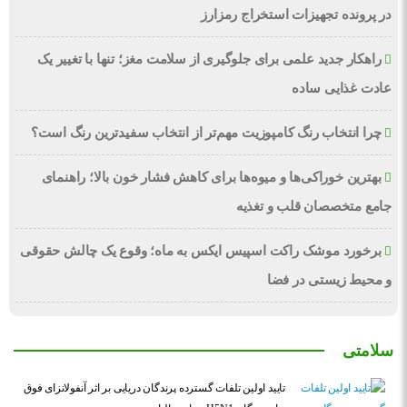
در پرونده تجهیزات استخراج رمزارز
راهکار جدید علمی برای جلوگیری از سلامت مغز؛ تنها با تغییر یک
عادت غذایی ساده
چرا انتخاب رنگ کامپوزیت مهم‌تر از انتخاب سفیدترین رنگ است؟
بهترین خوراکی‌ها و میوه‌ها برای کاهش فشار خون بالا؛ راهنمای
جامع متخصصان قلب و تغذیه
برخورد موشک راکت اسپیس ایکس به ماه؛ وقوع یک چالش حقوقی
و محیط زیستی در فضا
سلامتی
تایید اولین تلفات گسترده پرندگان دریایی بر اثر آنفولانزای فوق